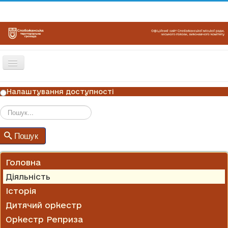
Перемикач
навігації
ГОЛОВНА
Налаштування доступності
НОВИНИ
ОГОЛОШЕННЯ
Пошук
Пошук
ГРАФІКИ ПРИЙОМУ
КОНТАКТИ
Головна
Діяльність
Історія
Дитячий оркестр
Оркестр Реприза