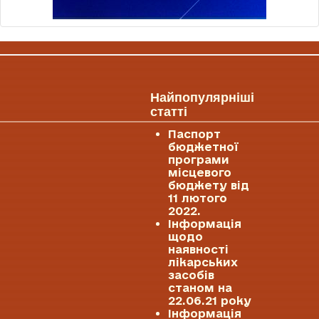
Найпопулярніші
статті
Паспорт
бюджетної
програми
місцевого
бюджету від
11 лютого
2022.
Інформація
щодо
наявності
лікарських
засобів
станом на
22.06.21 року
Інформація