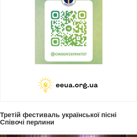
Третій фестиваль української пісні
Співочі перлини