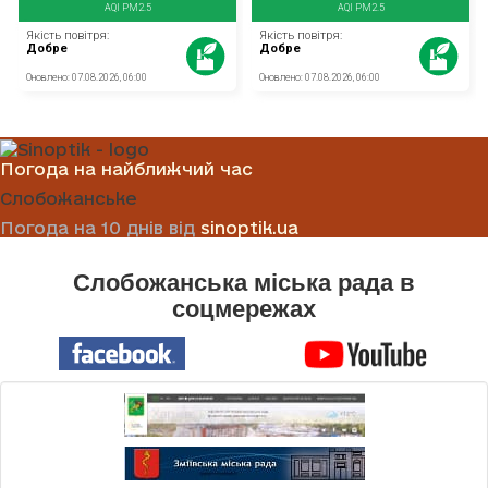
Погода на найближчий час
Слобожанське
Погода на 10 днів від
sinoptik.ua
Слобожанська міська рада в
соцмережах