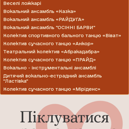
Веселі ложкарі
Вокальний ансамбль «Казка»
Вокальний ансамбль «РАЙДУГА»
Вокальний ансамбль "ОСІННІ БАРВИ"
Колектив спортивного бального танцю «Віват»
Колектив сучасного танцю «Анкор»
Театральний колектив «Абракадабра»
Колектив сучасного танцю «ПРАЙД»
Вокально - інструментальні ансамблі
Дитячий вокально-естрадний ансамбль
"Ластівка"
Колектив сучасного танцю «Міріденс»