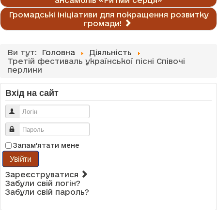
Громадські ініціативи для покращення розвитку
громади!
Ви тут:
Головна
Діяльність
Третій фестиваль української пісні Співочі
перлини
Вхід на сайт
Логін
Пароль
Запам'ятати мене
Увійти
Зареєструватися
Забули свій логін?
Забули свій пароль?