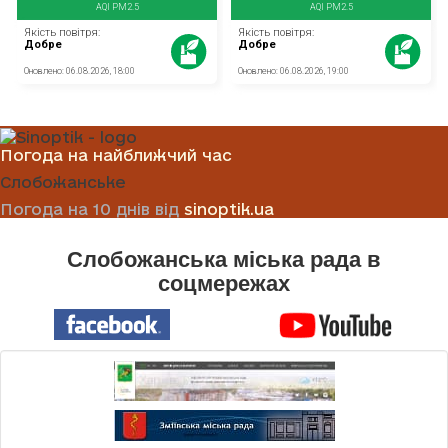
Погода на найближчий час
Слобожанське
Погода на 10 днів від
sinoptik.ua
Слобожанська міська рада в
соцмережах