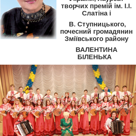
творчих премій ім. І.І.
Слатіна і
В. Ступницького,
почесний громадянин
Зміївського району
ВАЛЕНТИНА
БІЛЕНЬКА