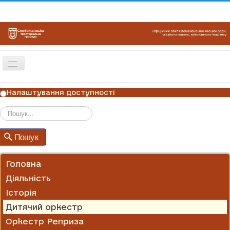
Перемикач
навігації
ГОЛОВНА
Налаштування доступності
НОВИНИ
ОГОЛОШЕННЯ
Пошук
Пошук
ГРАФІКИ ПРИЙОМУ
КОНТАКТИ
Головна
Діяльність
Історія
Дитячий оркестр
Оркестр Реприза