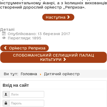
інструментальному жанрі, а з колишніх вихованців
створений дорослий оркестр „Реприза».
Наступна
Деталі
Опубліковано: 13 березня 2017
Перегляди: 1895
Оркестр Реприза
СЛОБОЖАНСЬКИЙ СЕЛИЩНИЙ ПАЛАЦ
КУЛЬТУРИ
Ви тут:
Головна
Дитячий оркестр
Вхід на сайт
Логін
Пароль