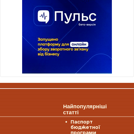
Найпопулярніші
статті
Паспорт
бюджетної
програми