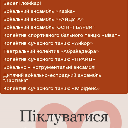
Веселі ложкарі
Вокальний ансамбль «Казка»
Вокальний ансамбль «РАЙДУГА»
Вокальний ансамбль "ОСІННІ БАРВИ"
Колектив спортивного бального танцю «Віват»
Колектив сучасного танцю «Анкор»
Театральний колектив «Абракадабра»
Колектив сучасного танцю «ПРАЙД»
Вокально - інструментальні ансамблі
Дитячий вокально-естрадний ансамбль
"Ластівка"
Колектив сучасного танцю «Міріденс»