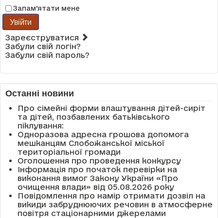
Запам'ятати мене
Увійти
Зареєструватися
Забули свій логін?
Забули свій пароль?
Останні новини
Про сімейні форми влаштування дітей-сиріт
та дітей, позбавлених батьківського
піклування:
Одноразова адресна грошова допомога
мешканцям Слобожанської міської
територіальної громади
Оголошення про проведення конкурсу
Інформація про початок перевірки на
виконання вимог Закону України «Про
очищення влади» від 05.08.2026 року
Повідомлення про намір отримати дозвіл на
викиди забруднюючих речовин в атмосферне
повітря стаціонарними джерелами