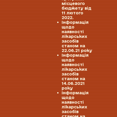
місцевого
бюджету від
11 лютого
2022.
Інформація
щодо
наявності
лікарських
засобів
станом на
22.06.21 року
Інформація
щодо
наявності
лікарських
засобів
станом на
14.06.2021
року
Інформація
щодо
наявності
лікарських
засобів
станом на