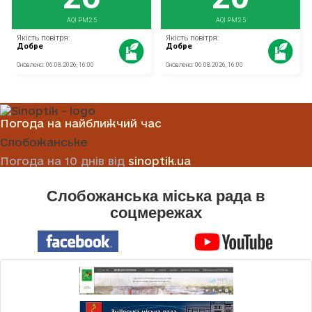
Погода на найближчий час
Слобожанське
Погода на 10 днів від
sinoptik.ua
Слобожанська міська рада в
соцмережах