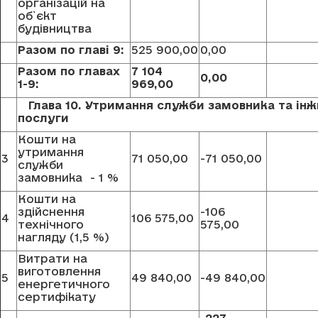
організацій на
об`єкт
будівництва
Разом по главi 9:
525 900,00
0,00
Разом по главах
7 104
0,00
1-9:
969,00
Глава 10. Утримання служби замовника та інжи
послуги
Кошти на
утримання
3
71 050,00
-71 050,00
служби
замовника - 1 %
Кошти на
здійснення
-106
4
106 575,00
технічного
575,00
нагляду (1,5 %)
Витрати на
виготовлення
5
49 840,00
-49 840,00
енергетичного
сертифікату