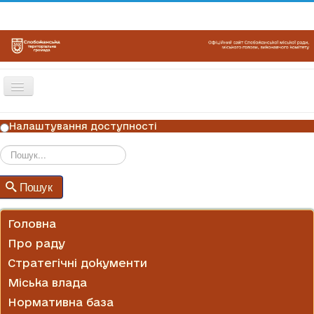
Перемикач
навігації
ГОЛОВНА
Налаштування доступності
НОВИНИ
ОГОЛОШЕННЯ
Пошук
Пошук
ГРАФІКИ ПРИЙОМУ
КОНТАКТИ
Головна
Про раду
Стратегічні документи
Міська влада
Нормативна база