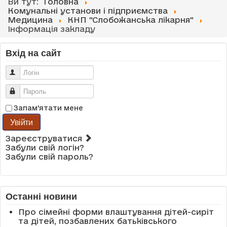
Ви тут:
Головна
Комунальні установи і підприємства
Медицина
КНП "Слобожанська лікарня"
Інформація закладу
Вхід на сайт
Логін
Пароль
Запам'ятати мене
Увійти
Зареєструватися
Забули свій логін?
Забули свій пароль?
Останні новини
Про сімейні форми влаштування дітей-сиріт
та дітей, позбавлених батьківського