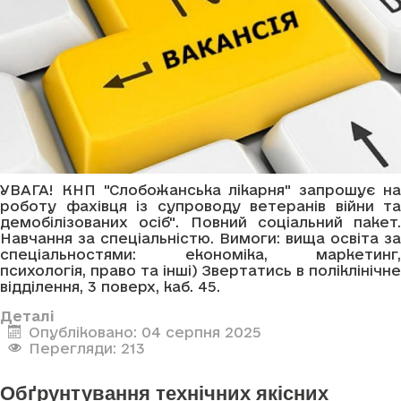
УВАГА! КНП "Слобожанська лікарня" запрошує на
роботу фахівця із супроводу ветеранів війни та
демобілізованих осіб". Повний соціальний пакет.
Навчання за спеціальністю. Вимоги: вища освіта за
спеціальностями: економіка, маркетинг,
психологія, право та інші) Звертатись в поліклінічне
відділення, 3 поверх, каб. 45.
Деталі
Опубліковано: 04 серпня 2025
Перегляди: 213
Обґрунтування технічних якісних