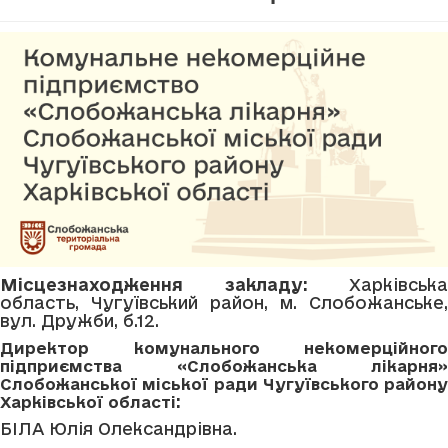
Місцезнаходження закладу:
Харківська
область, Чугуївський район, м. Слобожанське,
вул. Дружби, б.12.
Директор
к
омунального некомерційного
підприємства «Слобожанська лікарня»
Слобожанської міської ради Чугуївського району
:
Харківської області
БІЛА Юлія Олександрівна.