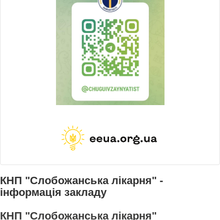
КНП "Слобожанська лікарня" -
інформація закладу
КНП "Слобожанська лікарня"