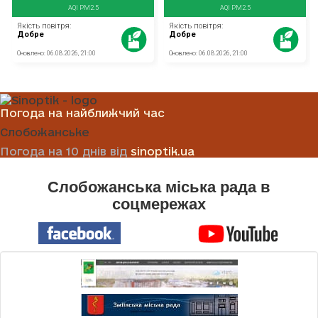
Погода на найближчий час
Слобожанське
Погода на 10 днів від
sinoptik.ua
Слобожанська міська рада в
соцмережах