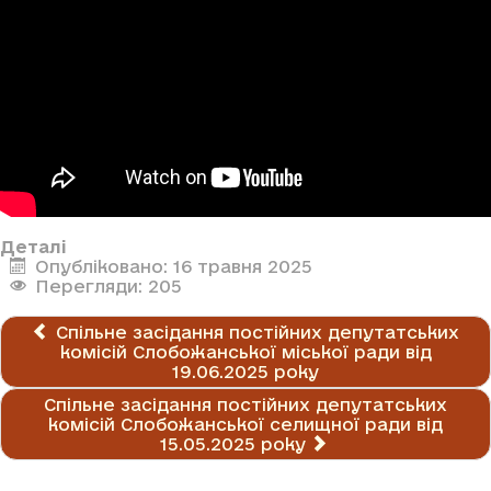
Деталі
Опубліковано: 16 травня 2025
Перегляди: 205
Спільне засідання постійних депутатських
комісій Слобожанської міської ради від
19.06.2025 року
Спільне засідання постійних депутатських
комісій Слобожанської селищної ради від
15.05.2025 року