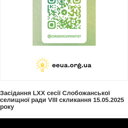
Засідання LXX сесії Слобожанської
селищної ради VIII скликання 15.05.2025
року