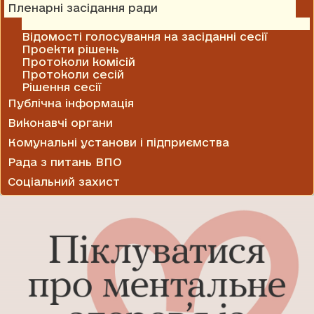
Пленарні засідання ради
Відеозаписи засідань ради та комісій
Відомості голосування на засіданні сесії
Проекти рішень
Протоколи комісій
Протоколи сесій
Рішення сесії
Публічна інформація
Виконавчі органи
Комунальні установи і підприємства
Рада з питань ВПО
Соціальний захист