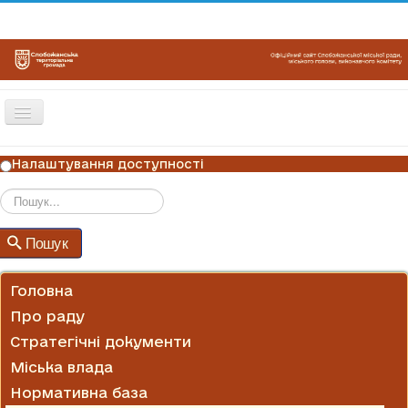
Перемикач
навігації
ГОЛОВНА
Налаштування доступності
НОВИНИ
ОГОЛОШЕННЯ
Пошук
Пошук
ГРАФІКИ ПРИЙОМУ
КОНТАКТИ
Головна
Про раду
Стратегічні документи
Міська влада
Нормативна база