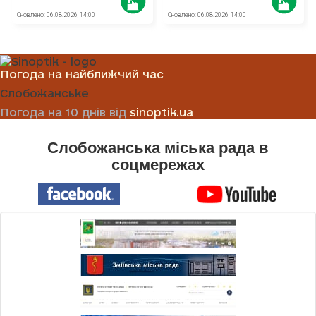
Погода на найближчий час
Слобожанське
Погода на 10 днів від
sinoptik.ua
Слобожанська міська рада в
соцмережах