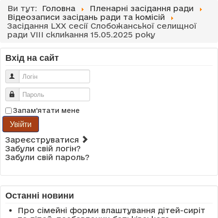
Ви тут:
Головна
Пленарні засідання ради
Відеозаписи засідань ради та комісій
Засідання LXX сесії Слобожанської селищної
ради VIII скликання 15.05.2025 року
Вхід на сайт
Логін
Пароль
Запам'ятати мене
Увійти
Зареєструватися
Забули свій логін?
Забули свій пароль?
Останні новини
Про сімейні форми влаштування дітей-сиріт