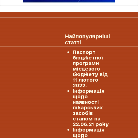
Найпопулярніші
статті
Паспорт
бюджетної
програми
місцевого
бюджету від
11 лютого
2022.
Інформація
щодо
наявності
лікарських
засобів
станом на
22.06.21 року
Інформація
щодо