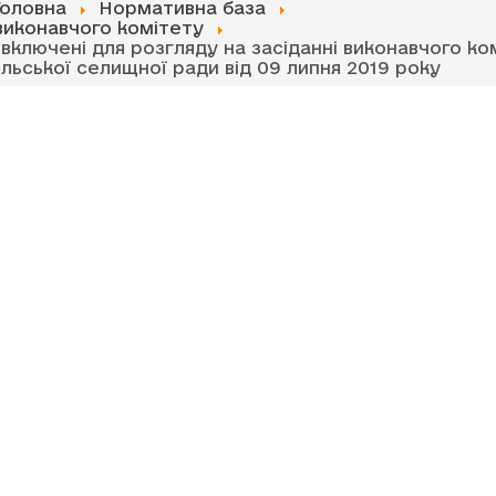
Головна
Нормативна база
виконавчого комітету
 включені для розгляду на засіданні виконавчого ко
ьської селищної ради від 09 липня 2019 року