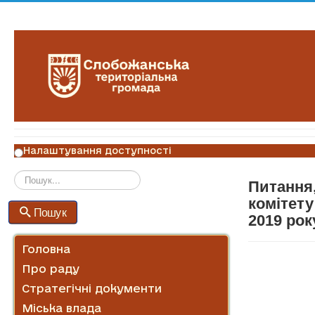
Налаштування доступності
Питання,
Пошук
комітету
Пошук
2019 рок
Головна
Про раду
Стратегічні документи
Міська влада