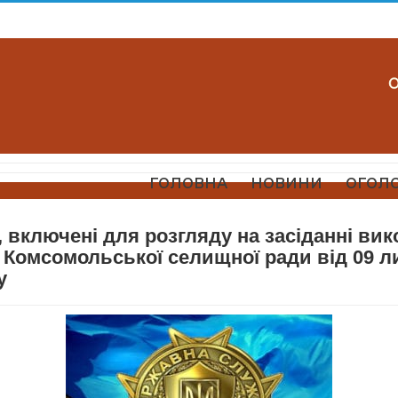
ГОЛОВНА
НОВИНИ
ОГОЛ
 включені для розгляду на засіданні ви
 Комсомольської селищної ради від 09 л
у