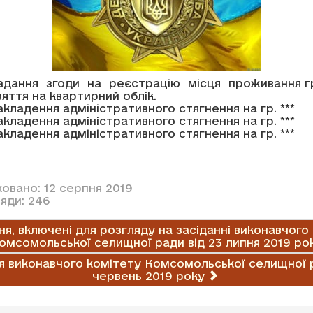
адання згоди на реєстрацію місця проживання гр.
яття на квартирний облік.
кладення адміністративного стягнення на гр. ***
кладення адміністративного стягнення на гр. ***
кладення адміністративного стягнення на гр. ***
овано: 12 серпня 2019
яди: 246
я, включені для розгляду на засіданні виконавчого
омсомольської селищної ради від 23 липня 2019 ро
я виконавчого комітету Комсомольської селищної 
червень 2019 року