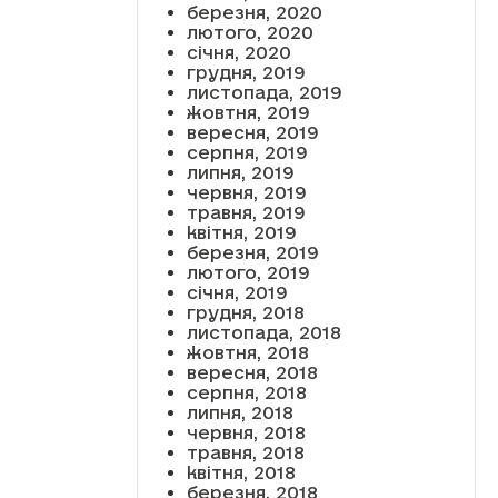
березня, 2020
лютого, 2020
січня, 2020
грудня, 2019
листопада, 2019
жовтня, 2019
вересня, 2019
серпня, 2019
липня, 2019
червня, 2019
травня, 2019
квітня, 2019
березня, 2019
лютого, 2019
січня, 2019
грудня, 2018
листопада, 2018
жовтня, 2018
вересня, 2018
серпня, 2018
липня, 2018
червня, 2018
травня, 2018
квітня, 2018
березня, 2018