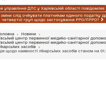
е управління ДПС у Харківській області повідомляє
і зміни слід очікувати платникам єдиного податку др
четвертої груп щодо застосування РРО/ПРРО?
Головна
Новини
ївський центр первинної медико-санітарної допомо
ївський центр первинної медико-санітарної допомо
ікарських засобів
ія щодо наявності лікарських засобів станом на 01.1