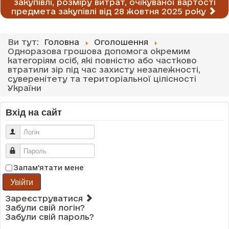
закупівлі, розміру витрат, очікуваної вартості
предмета закупівлі від 28 жовтня 2025 року
Ви тут:
Головна
Оголошення
Одноразова грошова допомога окремим
категоріям осіб, які повністю або частково
втратили зір під час захисту незалежності,
суверенітету та територіальної цілісності
України
Вхід на сайт
Логін
Пароль
Запам'ятати мене
Увійти
Зареєструватися
Забули свій логін?
Забули свій пароль?