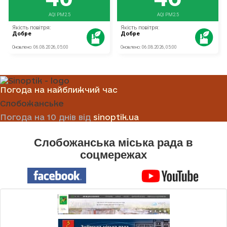
Погода на найближчий час
Слобожанське
Погода на 10 днів від
sinoptik.ua
Слобожанська міська рада в
соцмережах