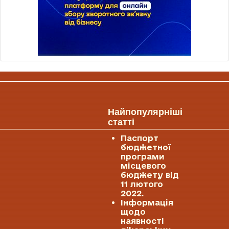
Найпопулярніші
статті
Паспорт
бюджетної
програми
місцевого
бюджету від
11 лютого
2022.
Інформація
щодо
наявності