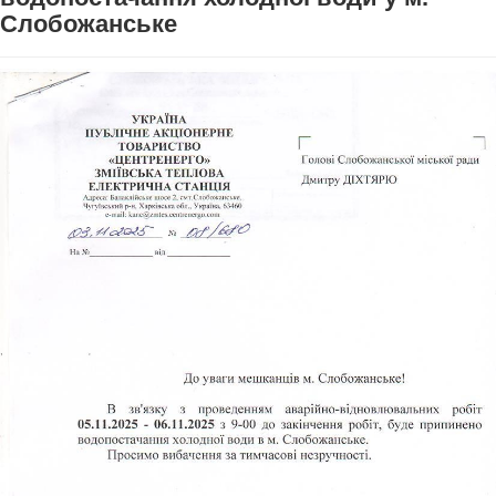
Слобожанське