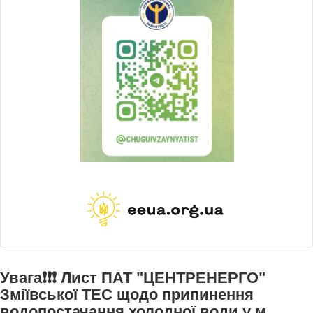
Увага❗❗❗ Лист ПАТ "ЦЕНТРЕНЕРГО"
Зміївської ТЕС щодо припинення
водопостачання холодної води у м.