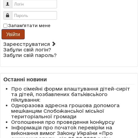
Логін
Пароль
Запам'ятати мене
Увійти
Зареєструватися
Забули свій логін?
Забули свій пароль?
Останні новини
Про сімейні форми влаштування дітей-сиріт
та дітей, позбавлених батьківського
піклування:
Одноразова адресна грошова допомога
мешканцям Слобожанської міської
територіальної громади
Оголошення про проведення конкурсу
Інформація про початок перевірки на
виконання вимог Закону України «Про