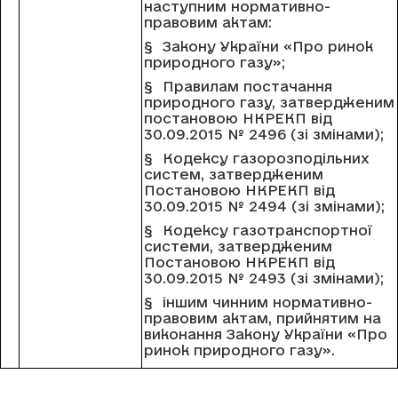
наступним нормативно-
правовим актам:
§ Закону України «Про ринок
природного газу»;
§ Правилам постачання
природного газу, затвердженим
постановою НКРЕКП від
30.09.2015 № 2496 (зі змінами);
§ Кодексу газорозподільних
систем, затвердженим
Постановою НКРЕКП від
30.09.2015 № 2494 (зі змінами);
§ Кодексу газотранспортної
системи, затвердженим
Постановою НКРЕКП від
30.09.2015 № 2493 (зі змінами);
§ іншим чинним нормативно-
правовим актам, прийнятим на
виконання Закону України «Про
ринок природного газу».