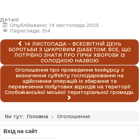
Деталі
Опубліковано: 14 листопада 2025
Перегляди: 154
14 ЛИСТОПАДА – ВСЕСВІТНІЙ ДЕНЬ
БОРОТЬБИ З ЦУКРОВИМ ДІАБЕТОМ: ВСЕ, ЩО
ПОТРІБНО ЗНАТИ ПРО ГІРКУ ХВОРОБУ ІЗ
СОЛОДКОЮ НАЗВОЮ
Оголошення про проведення конкурсу з
визначення суб’єкту господарювання на
здійснення операцій із збирання та
перевезення побутових відходів на території
Слобожанської міської територіальної громади.
Ви тут:
Головна
Оголошення
Вхід на сайт