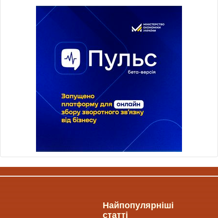
Найпопулярніші
статті