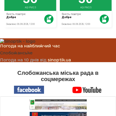
Погода на найближчий час
Слобожанське
Погода на 10 днів від
sinoptik.ua
Слобожанська міська рада в
соцмережах