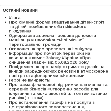
Останні новини
Увага!
Про сімейні форми влаштування дітей-сиріт
та дітей, позбавлених батьківського
піклування:
Одноразова адресна грошова допомога
мешканцям Слобожанської міської
територіальної громади
Оголошення про проведення конкурсу
Інформація про початок перевірки на
виконання вимог Закону України «Про
очищення влади» від 05.08.2026 року
Повідомлення про намір отримати дозвіл на
викиди забруднюючих речовин в атмосферне
повітря стаціонарними джерелами
Герої не вмирають!
Програма фінансової підтримки для малих та
середніх бізнесів «Створення засобів для
існування та можливостей для оптимізованих
ринків»(BLOOM).
Про встановлення тарифів на послуги з
централізованого водопостачання,