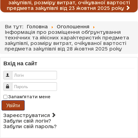
закупівлі, розміру витрат, очікуваної вартості
предмета закупівлі від 23 жовтня 2025 року
Ви тут:
Головна
Оголошення
Інформація про розміщення обґрунтування
технічних та якісних характеристик предмета
закупівлі, розміру витрат, очікуваної вартості
предмета закупівлі від 28 жовтня 2025 року
Вхід на сайт
Логін
Пароль
Запам'ятати мене
Увійти
Зареєструватися
Забули свій логін?
Забули свій пароль?