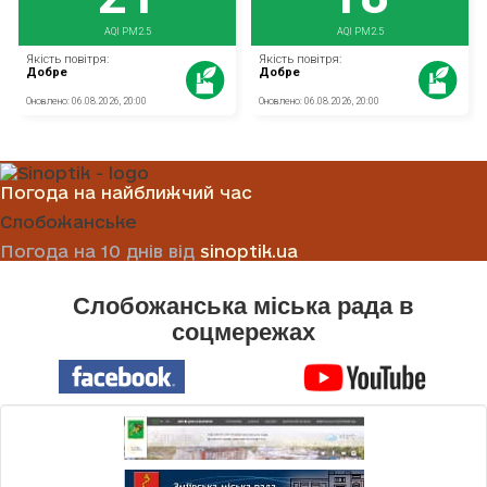
Погода на найближчий час
Слобожанське
Погода на 10 днів від
sinoptik.ua
Слобожанська міська рада в
соцмережах