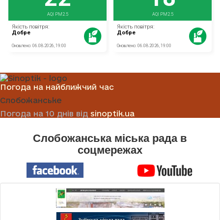
Погода на найближчий час
Слобожанське
Погода на 10 днів від
sinoptik.ua
Слобожанська міська рада в
соцмережах