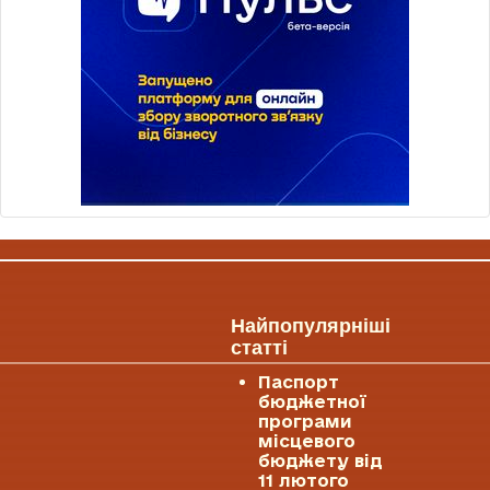
Найпопулярніші
статті
Паспорт
бюджетної
програми
місцевого
бюджету від
11 лютого