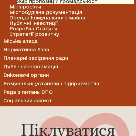
Збір пропозицій громадськості
Мініпроєкти
Містобудівна документація
Оренда комунального майна
Публічні інвестиції
Розробка Статуту
Стратегії розвитку
Міська влада
Нормативна база
Пленарні засідання ради
Публічна інформація
Виконавчі органи
Комунальні установи і підприємства
Рада з питань ВПО
Соціальний захист