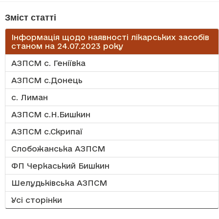
Зміст статті
Інформація щодо наявності лікарських засобів
станом на 24.07.2023 року
АЗПСМ с. Геніївка
АЗПСМ с.Донець
с. Лиман
АЗПСМ с.Н.Бишкин
АЗПСМ с.Скрипаї
Слобожанська АЗПСМ
ФП Черкаський Бишкин
Шелудьківська АЗПСМ
Усі сторінки