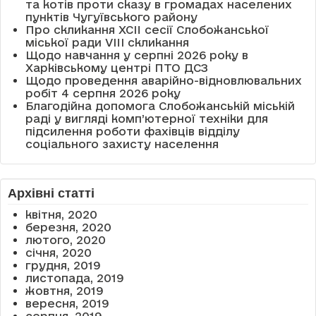
та котів проти сказу в громадах населених
пунктів Чугуївського району
Про скликання XCII сесії Слобожанської
міської ради VIII скликання
Щодо навчання у серпні 2026 року в
Харківському центрі ПТО ДСЗ
Щодо проведення аварійно-відновлювальних
робіт 4 серпня 2026 року
Благодійна допомога Слобожанській міській
раді у вигляді комп’ютерної техніки для
підсилення роботи фахівців відділу
соціального захисту населення
Архівні статті
квітня, 2020
березня, 2020
лютого, 2020
січня, 2020
грудня, 2019
листопада, 2019
жовтня, 2019
вересня, 2019