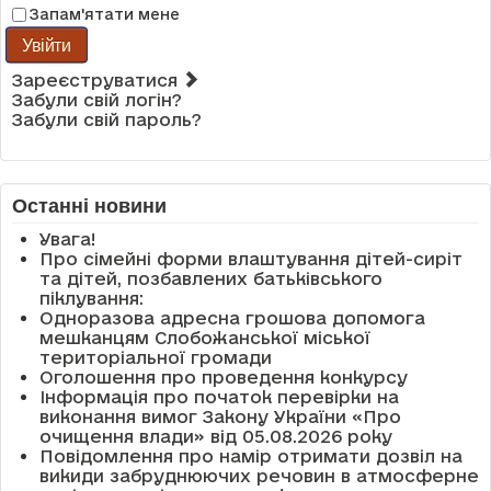
Запам'ятати мене
Увійти
Зареєструватися
Забули свій логін?
Забули свій пароль?
Останні новини
Увага!
Про сімейні форми влаштування дітей-сиріт
та дітей, позбавлених батьківського
піклування:
Одноразова адресна грошова допомога
мешканцям Слобожанської міської
територіальної громади
Оголошення про проведення конкурсу
Інформація про початок перевірки на
виконання вимог Закону України «Про
очищення влади» від 05.08.2026 року
Повідомлення про намір отримати дозвіл на
викиди забруднюючих речовин в атмосферне