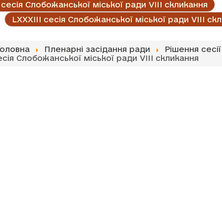
сесія Слобожанської міської ради VIII скликання
LXXXIII сесія Слобожанської міської ради VIII ск
Головна
Пленарні засідання ради
Рішення сесії
есія Слобожанської міської ради VIII скликання