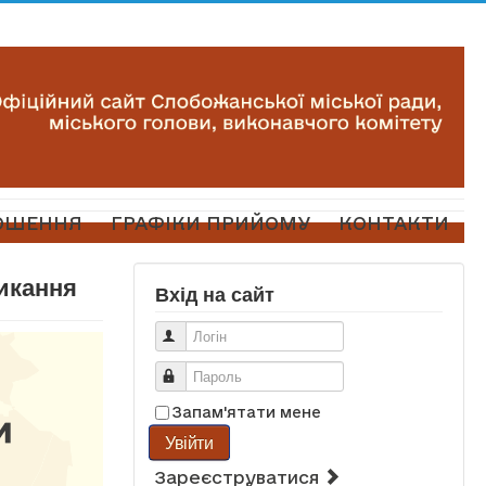
ОШЕННЯ
ГРАФІКИ ПРИЙОМУ
КОНТАКТИ
ликання
Вхід на сайт
Логін
Пароль
Запам'ятати мене
Увійти
Зареєструватися