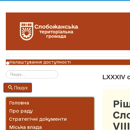
Налаштування доступності
LXXXIV с
Пошук
Пошук
Головна
Про раду
Стратегічні документи
Міська влада