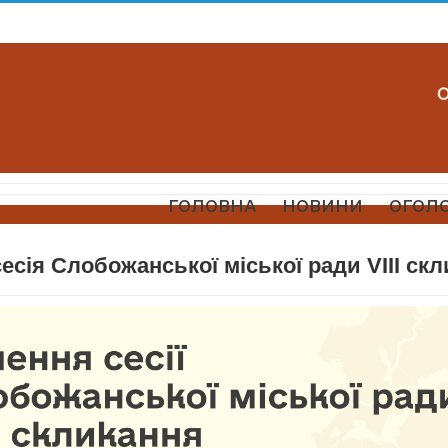
ГОЛОВНА
НОВИНИ
ОГОЛ
есія Слобожанської міської ради VIII ск