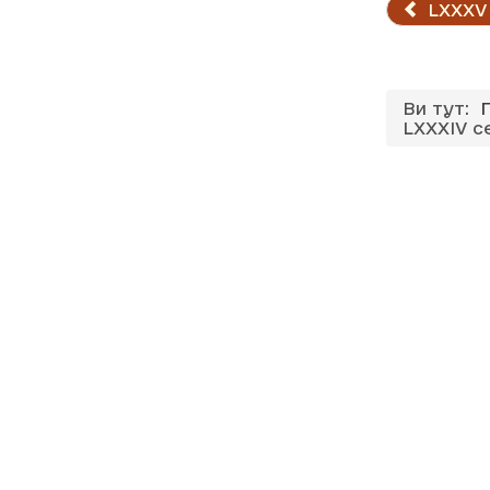
LXXXV 
Ви тут:
LXXXIV с