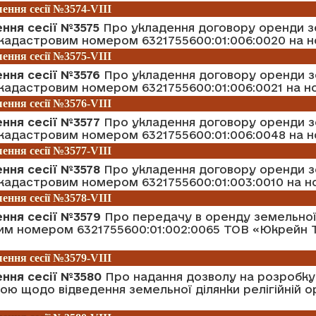
ення сесії №3574-VIII
ння сесії №3575
Про укладення договору оренди з
 кадастровим номером 6321755600:01:006:0020 на н
ення сесії №3575-VIII
ння сесії №3576
Про укладення договору оренди з
 кадастровим номером 6321755600:01:006:0021 на н
ення сесії №3576-VIII
ння сесії №3577
Про укладення договору оренди з
 кадастровим номером 6321755600:01:006:0048 на н
ення сесії №3577-VIII
ння сесії №3578
Про укладення договору оренди з
 кадастровим номером 6321755600:01:003:0010 на н
ення сесії №3578-VIII
ення сесії №3579
Про передачу в оренду земельної 
им номером 6321755600:01:002:0065 ТОВ «Юкрейн 
ення сесії №3579-VIII
ення сесії №3580
Про надання дозволу на розробку
ю щодо відведення земельної ділянки релігійній ор