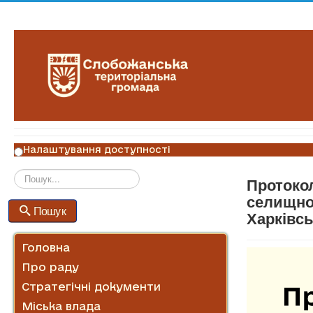
Налаштування доступності
Протокол
Пошук
селищної
Пошук
Харківсь
Головна
Про раду
Стратегічні документи
Міська влада