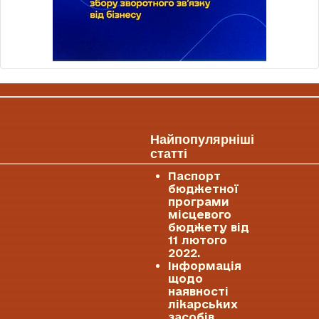
Найпопулярніші
статті
Паспорт
бюджетної
програми
місцевого
бюджету від
11 лютого
2022.
Інформація
щодо
наявності
лікарських
засобів