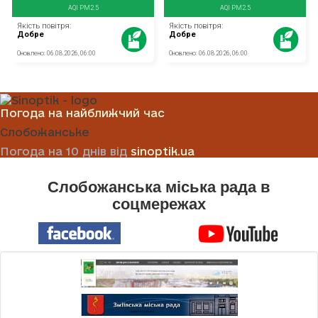
Погода на найближчий час
Слобожанське
Погода на 10 днів від
sinoptik.ua
Слобожанська міська рада в
соцмережах