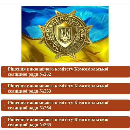
Рішення виконавчого комітету Комсомольської
селищної ради №262
Рішення виконавчого комітету Комсомольської
селищної ради №263
Рішення виконавчого комітету Комсомольської
селищної ради №264
Рішення виконавчого комітету Комсомольської
селищної ради №265