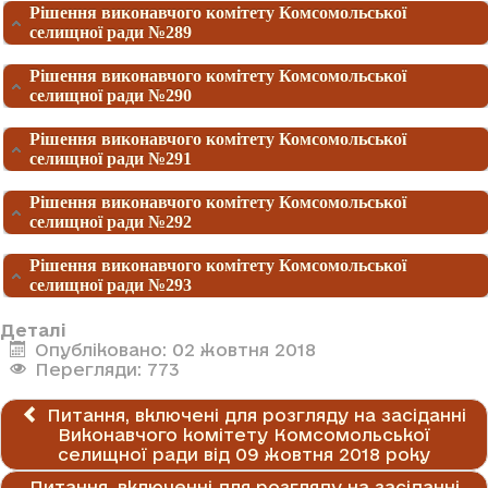
Рішення виконавчого комітету Комсомольської
селищної ради №289
Рішення виконавчого комітету Комсомольської
селищної ради №290
Рішення виконавчого комітету Комсомольської
селищної ради №291
Рішення виконавчого комітету Комсомольської
селищної ради №292
Рішення виконавчого комітету Комсомольської
селищної ради №293
Деталі
Опубліковано: 02 жовтня 2018
Перегляди: 773
Питання, включені для розгляду на засіданні
Виконавчого комітету Комсомольської
селищної ради від 09 жовтня 2018 року
Питання, включенні для розгляду на засіданні