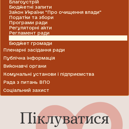
Благоустрій
Бюджетні запити
Закон України "Про очищення влади"
Податки та збори
Програми ради
Регуляторні акти
Регламент ради
Рішення виконавчого комітету
Бюджет громади
Пленарні засідання ради
Публічна інформація
Виконавчі органи
Комунальні установи і підприємства
Рада з питань ВПО
Соціальний захист