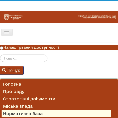
Перемикач
навігації
ГОЛОВНА
Налаштування доступності
НОВИНИ
ОГОЛОШЕННЯ
Пошук
Пошук
ГРАФІКИ ПРИЙОМУ
КОНТАКТИ
Головна
Про раду
Стратегічні документи
Міська влада
Нормативна база