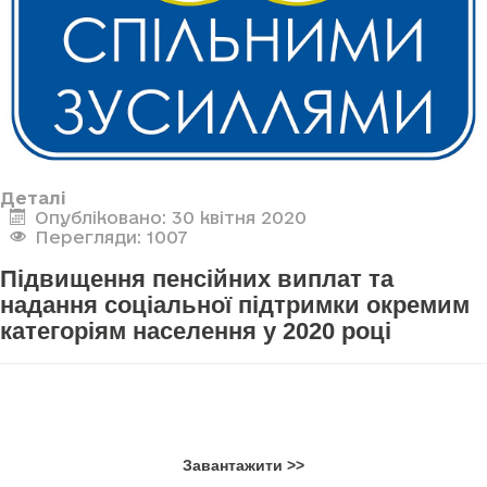
Деталі
Опубліковано: 30 квітня 2020
Перегляди: 1007
Підвищення пенсійних виплат та
надання соціальної підтримки окремим
категоріям населення у 2020 році
Завантажити >>