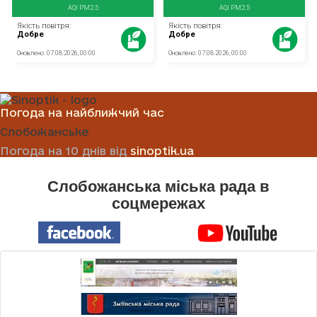
Погода на найближчий час
Слобожанське
Погода на 10 днів від
sinoptik.ua
Слобожанська міська рада в
соцмережах