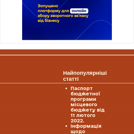
Найпопулярніші
статті
Паспорт
бюджетної
програми
місцевого
бюджету від
11 лютого
2022.
Інформація
щодо