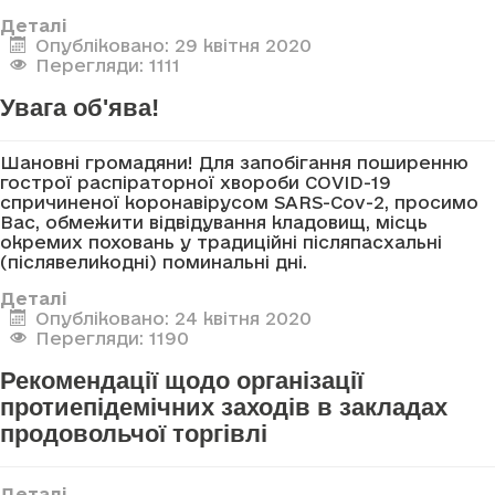
Деталі
Опубліковано: 29 квітня 2020
Перегляди: 1111
Увага об'ява!
Шановні громадяни! Для запобігання поширенню
гострої распіраторної хвороби COVID-19
спричиненої коронавірусом SARS-Cov-2, просимо
Вас, обмежити відвідування кладовищ, місць
окремих поховань у традиційні післяпасхальні
(післявеликодні) поминальні дні.
Деталі
Опубліковано: 24 квітня 2020
Перегляди: 1190
Рекомендації щодо організації
протиепідемічних заходів в закладах
продовольчої торгівлі
Деталі