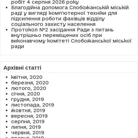
робіт 4 серпня 2026 року
Благодійна допомога Слобожанській міській
раді у вигляді комп’ютерної техніки для
підсилення роботи фахівців відділу
соціального захисту населення
Протокол №2 засідання Ради з питань
внутрішньо переміщених осіб при
виконавчому комітеті Слобожанської міської
ради
Архівні статті
квітня, 2020
березня, 2020
лютого, 2020
січня, 2020
грудня, 2019
листопада, 2019
жовтня, 2019
вересня, 2019
серпня, 2019
липня, 2019
червня, 2019
травня, 2019