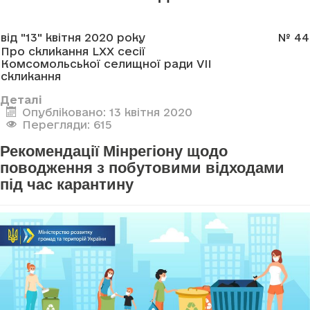
від "13" квітня 2020 року
№ 44
Про скликання LXX сесії
Комсомольської селищної ради VII
скликання
Деталі
Опубліковано: 13 квітня 2020
Перегляди: 615
Рекомендації Мінрегіону щодо
поводження з побутовими відходами
під час карантину