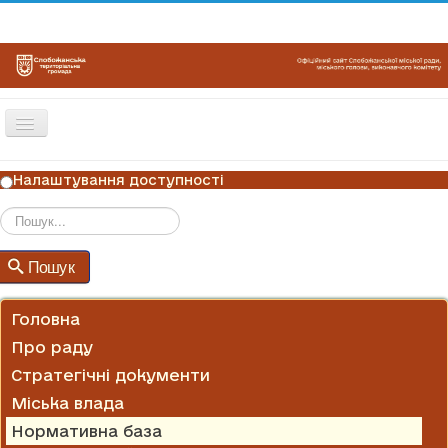
Перемикач
навігації
ГОЛОВНА
Налаштування доступності
НОВИНИ
ОГОЛОШЕННЯ
Пошук
Пошук
ГРАФІКИ ПРИЙОМУ
КОНТАКТИ
Головна
Про раду
Стратегічні документи
Міська влада
Нормативна база