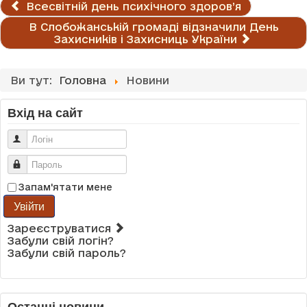
Всесвітній день психічного здоров’я
В Слобожанській громаді відзначили День
Захисників і Захисниць України
Ви тут:
Головна
Новини
Вхід на сайт
Логін
Пароль
Запам'ятати мене
Увійти
Зареєструватися
Забули свій логін?
Забули свій пароль?
Останні новини