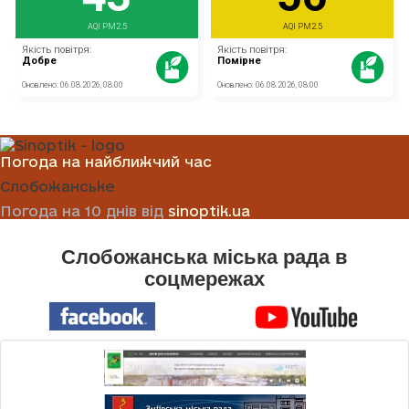
Погода на найближчий час
Слобожанське
Погода на 10 днів від
sinoptik.ua
Слобожанська міська рада в
соцмережах