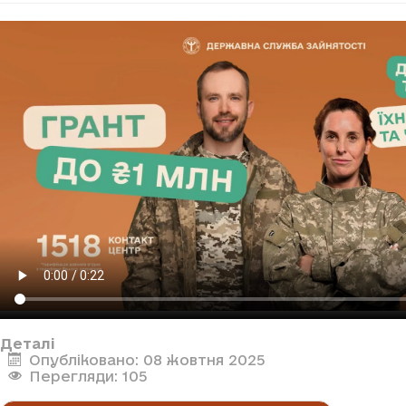
Деталі
Опубліковано: 08 жовтня 2025
Перегляди: 105