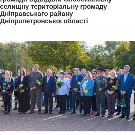
селищну територіальну громаду
Дніпровського району
Дніпропетровської області