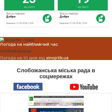
Погода на найближчий час
Слобожанське
Погода на 10 днів від
sinoptik.ua
Слобожанська міська рада в
соцмережах