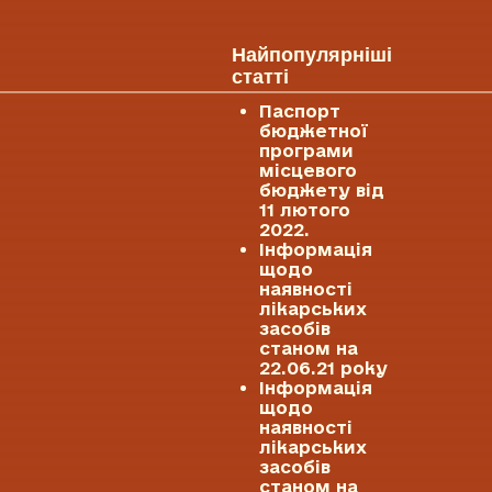
Найпопулярніші
статті
Паспорт
бюджетної
програми
місцевого
бюджету від
11 лютого
2022.
Інформація
щодо
наявності
лікарських
засобів
станом на
22.06.21 року
Інформація
щодо
наявності
лікарських
засобів
станом на