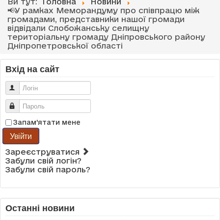
Ви тут:
Головна
Новини
📢У рамках Меморандуму про співпрацю між
громадами, представники нашої громади
відвідали Слобожанську селищну
територіальну громаду Дніпровського району
Дніпропетровської області
Вхід на сайт
Логін
Пароль
Запам'ятати мене
Увійти
Зареєструватися
Забули свій логін?
Забули свій пароль?
Останні новини