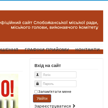
ОШЕННЯ
ГРАФІКИ ПРИЙОМУ
КОНТАКТИ
Вхід на сайт
Логін
Пароль
Запам'ятати мене
Увійти
Зареєструватися