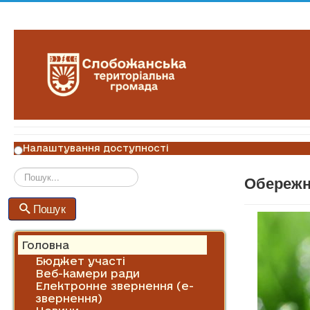
Налаштування доступності
Обережн
Пошук
Пошук
Головна
Бюджет участі
Веб-камери ради
Електронне звернення (е-
звернення)