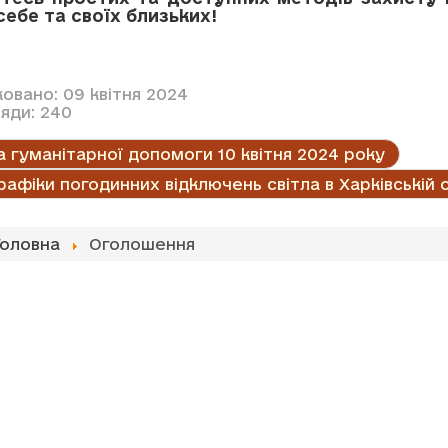
себе та своїх близьких!
овано: 09 квітня 2024
яди: 240
 гуманітарної допомоги 10 квітня 2024 року
рафіки погодинних відключень світла в Харківській 
Головна
Оголошення