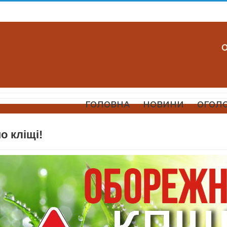
ГОЛОВНА
НОВИНИ
ОГОЛ
о кліщі!