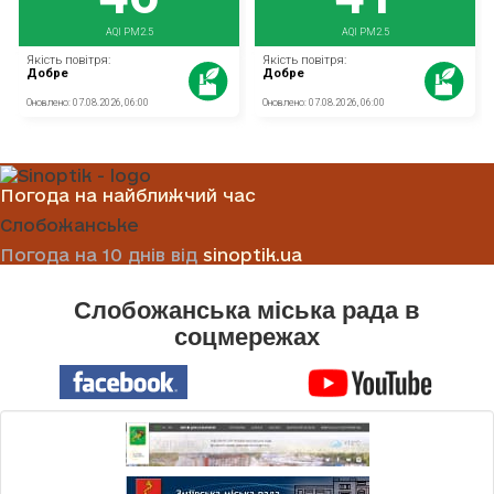
Погода на найближчий час
Слобожанське
Погода на 10 днів від
sinoptik.ua
Слобожанська міська рада в
соцмережах