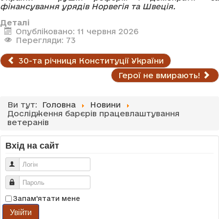
фінансування урядів Норвегія та Швеція.
Деталі
Опубліковано: 11 червня 2026
Перегляди: 73
30-та річниця Конституції України
Герої не вмирають!
Ви тут:
Головна
Новини
Дослідження барєрів працевлаштування
ветеранів
Вхід на сайт
Логін
Пароль
Запам'ятати мене
Увійти