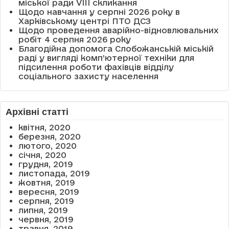
міської ради VIII скликання
Щодо навчання у серпні 2026 року в
Харківському центрі ПТО ДСЗ
Щодо проведення аварійно-відновлювальних
робіт 4 серпня 2026 року
Благодійна допомога Слобожанській міській
раді у вигляді комп’ютерної техніки для
підсилення роботи фахівців відділу
соціального захисту населення
Архівні статті
квітня, 2020
березня, 2020
лютого, 2020
січня, 2020
грудня, 2019
листопада, 2019
жовтня, 2019
вересня, 2019
серпня, 2019
липня, 2019
червня, 2019
травня, 2019