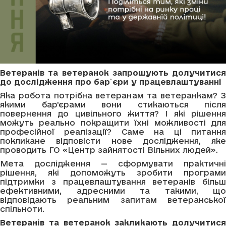
Ветеранів та ветеранок запрошують долучитися
до дослідження про бар`єри у працевлаштуванні
Яка робота потрібна ветеранам та ветеранкам? З
якими бар’єрами вони стикаються після
повернення до цивільного життя? І які рішення
можуть реально покращити їхні можливості для
професійної реалізації? Саме на ці питання
покликане відповісти нове дослідження, яке
проводить ГО «Центр зайнятості Вільних людей».
Мета дослідження — сформувати практичні
рішення, які допоможуть зробити програми
підтримки з працевлаштування ветеранів більш
ефективними, адресними та такими, що
відповідають реальним запитам ветеранської
спільноти.
Ветеранів та ветеранок закликають долучитися