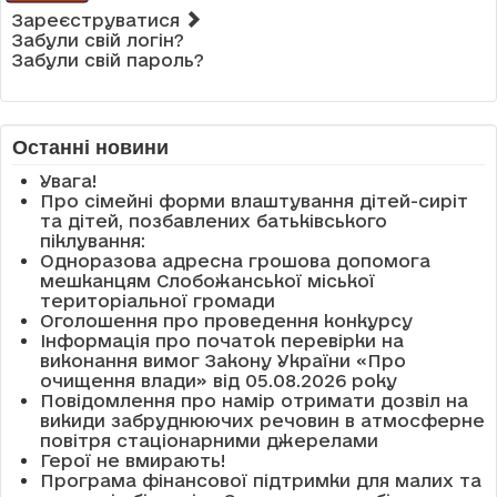
Зареєструватися
Забули свій логін?
Забули свій пароль?
Останні новини
Увага!
Про сімейні форми влаштування дітей-сиріт
та дітей, позбавлених батьківського
піклування:
Одноразова адресна грошова допомога
мешканцям Слобожанської міської
територіальної громади
Оголошення про проведення конкурсу
Інформація про початок перевірки на
виконання вимог Закону України «Про
очищення влади» від 05.08.2026 року
Повідомлення про намір отримати дозвіл на
викиди забруднюючих речовин в атмосферне
повітря стаціонарними джерелами
Герої не вмирають!
Програма фінансової підтримки для малих та