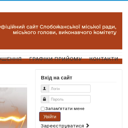
ОШЕННЯ
ГРАФІКИ ПРИЙОМУ
КОНТАКТИ
Вхід на сайт
Логін
Пароль
Запам'ятати мене
Увійти
Зареєструватися