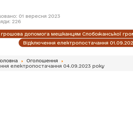
ковано: 01 вересня 2023
яди: 226
 грошова допомога мешканцям Слобожанської гро
Відключення електропостачання 01.09.20
Головна
Оголошення
ння електропостачання 04.09.2023 року