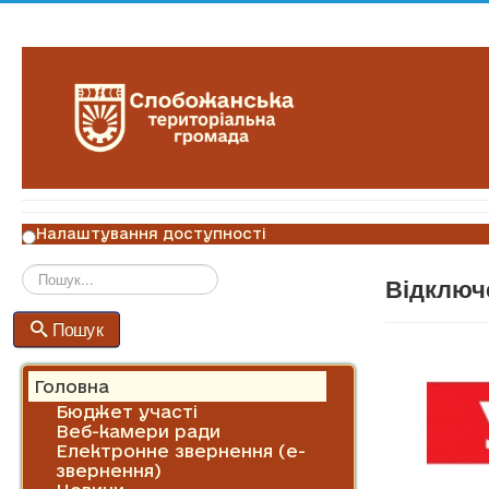
Налаштування доступності
Відключе
Пошук
Пошук
Головна
Бюджет участі
Веб-камери ради
Електронне звернення (е-
звернення)