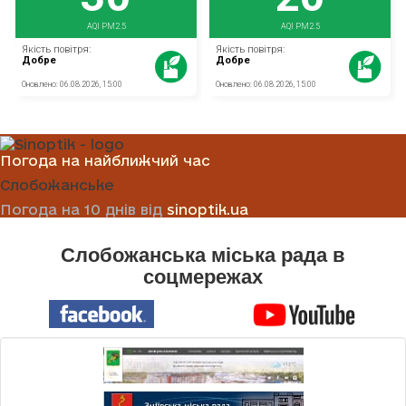
Погода на найближчий час
Слобожанське
Погода на 10 днів від
sinoptik.ua
Слобожанська міська рада в
соцмережах