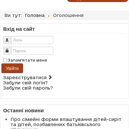
Ви тут:
Головна
Оголошення
Вхід на сайт
Логін
Пароль
Запам'ятати мене
Увійти
Зареєструватися
Забули свій логін?
Забули свій пароль?
Останні новини
Про сімейні форми влаштування дітей-сиріт
та дітей, позбавлених батьківського