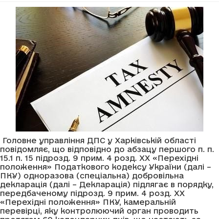
Головне управління ДПС у Харківській області
повідомляє, що відповідно до абзацу першого п. п.
15.1 п. 15 підрозд. 9 прим. 4 розд. XX «Перехідні
положення» Податкового кодексу України (далі –
ПКУ) одноразова (спеціальна) добровільна
декларація (далі – Декларація) підлягає в порядку,
передбаченому підрозд. 9 прим. 4 розд. XX
«Перехідні положення» ПКУ, камеральній
перевірці, яку контролюючий орган проводить