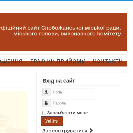
ОШЕННЯ
ГРАФІКИ ПРИЙОМУ
КОНТАКТИ
Вхід на сайт
Логін
Пароль
Запам'ятати мене
Увійти
Зареєструватися