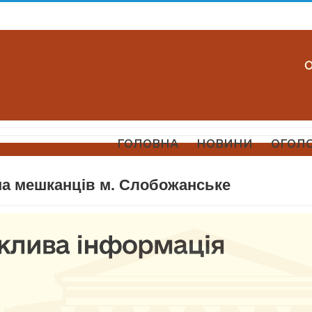
ГОЛОВНА
НОВИНИ
ОГОЛ
ма мешканців м. Слобожанське