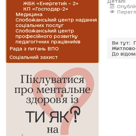
Деталі
ЖБК «Енергетик – 2»
Опублі
КП «Господар-2»
Перегл
Медицина
Слобожанський центр надання
соціальних послуг
Слобожанський центр
професійного розвитку
педагогічних працівників
Ви тут:
Житлово-
Рада з питань ВПО
До відом
Соціальний захист