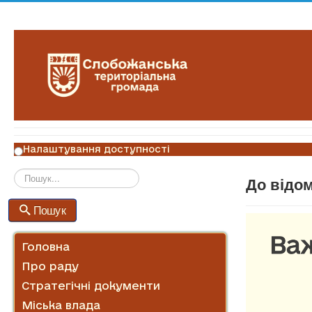
Налаштування доступності
До відо
Пошук
Пошук
Головна
Про раду
Стратегічні документи
Міська влада