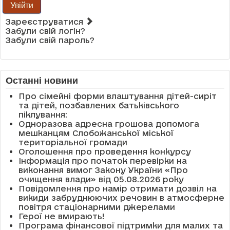
Увійти
Зареєструватися
Забули свій логін?
Забули свій пароль?
Останні новини
Про сімейні форми влаштування дітей-сиріт
та дітей, позбавлених батьківського
піклування:
Одноразова адресна грошова допомога
мешканцям Слобожанської міської
територіальної громади
Оголошення про проведення конкурсу
Інформація про початок перевірки на
виконання вимог Закону України «Про
очищення влади» від 05.08.2026 року
Повідомлення про намір отримати дозвіл на
викиди забруднюючих речовин в атмосферне
повітря стаціонарними джерелами
Герої не вмирають!
Програма фінансової підтримки для малих та