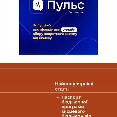
Найпопулярніші
статті
Паспорт
бюджетної
програми
місцевого
бюджету від