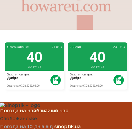
Погода на найближчий час
Слобожанське
Погода на 10 днів від
sinoptik.ua