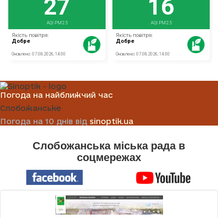
Погода на найближчий час
Слобожанське
Погода на 10 днів від
sinoptik.ua
Слобожанська міська рада в
соцмережах