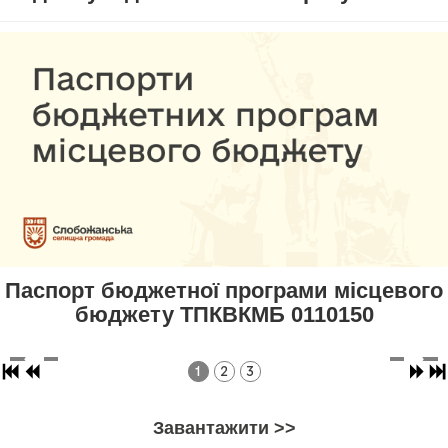
Паспорт бюджетної програми місцевого
бюджету ТПКВКМБ 0110150
1
2
3
Завантажити >>