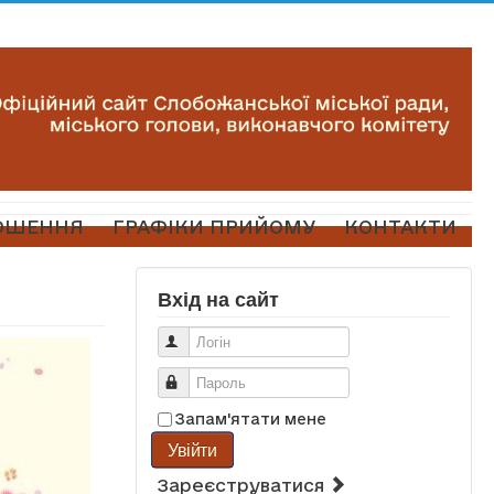
ОШЕННЯ
ГРАФІКИ ПРИЙОМУ
КОНТАКТИ
Вхід на сайт
Логін
Пароль
Запам'ятати мене
Увійти
Зареєструватися