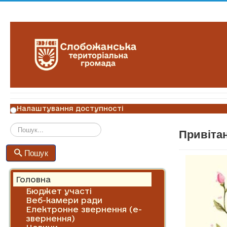
Налаштування доступності
Привітан
Пошук
Пошук
Головна
Бюджет участі
Веб-камери ради
Електронне звернення (е-
звернення)