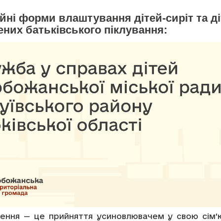
йні форми влаштування дітей-сиріт та ді
них батьківського піклування:
ення — це прийняття усиновлювачем у свою сім'