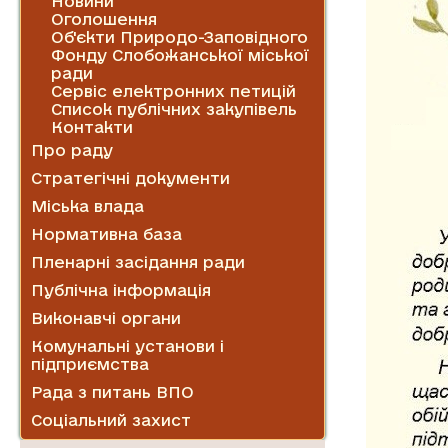
Новини
Оголошення
Об'єкти Природо-Заповідного
Фонду Слобожанської міської
ради
Сервіс електронних петицій
Список публічних закупівель
Контакти
Про раду
Стратегічні документи
Міська влада
Нормативна база
Пленарні засідання ради
Публічна інформація
Виконавчі органи
Комунальні установи і
підприємства
Рада з питань ВПО
Соціальний захист