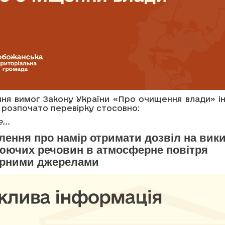
ння вимог Закону України «Про очищення влади» 
 розпочато перевірку стосовно:
...
лення про намір отримати дозвіл на вик
юючих речовин в атмосферне повітря
арними джерелами