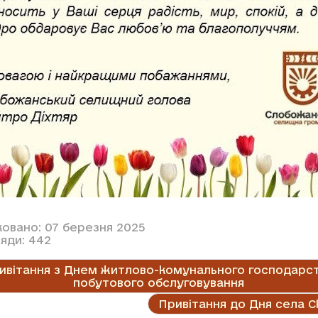
ковано: 07 березня 2025
яди: 442
ивітання з Днем житлово-комунального господарст
побутового обслуговування
Привітання до Дня села С