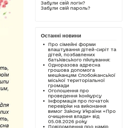
Забули свій логін?
Забули свій пароль?
Останні новини
Про сімейні форми
влаштування дітей-сиріт та
дітей, позбавлених
батьківського піклування:
Одноразова адресна
грошова допомога
мешканцям Слобожанської
міської територіальної
громади
Оголошення про
проведення конкурсу
Інформація про початок
перевірки на виконання
вимог Закону України «Про
очищення влади» від
05.08.2026 року
Повідомлення про намір