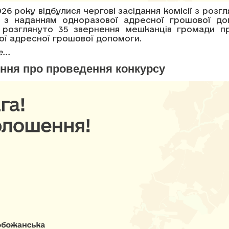
026 року відбулися чергові засідання комісії з розгл
х з наданням одноразової адресної грошової до
 розглянуто 35 звернення мешканців громади п
ої адресної грошової допомоги.
...
ння про проведення конкурсу