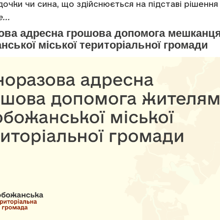
дочки чи сина, що здійснюється на підставі рішення
...
ова адресна грошова допомога мешканц
ської міської територіальної громади