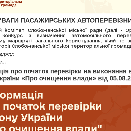
УВАГИ ПАСАЖИРСЬКИХ АВТОПЕРЕВІЗНИ
й комітет Слобожанської міської ради (далі - Ор
 конкурс з визначення автомобільного перев
му маршруті загального користування, який не в
орії Слобожанської міської територіальної громад
курсу:
...
ія про початок перевірки на виконання 
країни «Про очищення влади» від 05.08.2