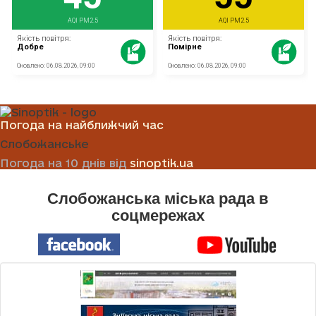
Погода на найближчий час
Слобожанське
Погода на 10 днів від
sinoptik.ua
Слобожанська міська рада в
соцмережах