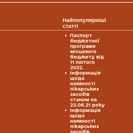
Найпопулярніші
статті
Паспорт
бюджетної
програми
місцевого
бюджету від
11 лютого
2022.
Інформація
щодо
наявності
лікарських
засобів
станом на
22.06.21 року
Інформація
щодо
наявності
лікарських
засобів