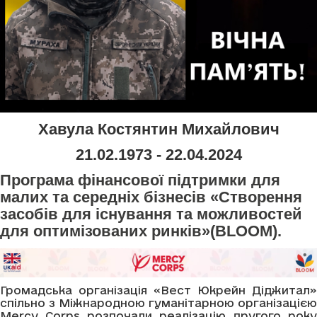
Хавула Костянтин Михайлович
21.02.1973 - 22.04.2024
Програма фінансової підтримки для
малих та середніх бізнесів «Створення
засобів для існування та можливостей
для оптимізованих ринків»(BLOOM).
Громадська організація «Вест Юкрейн Діджитал»
спільно з Міжнародною гуманітарною організацією
Mercy Corps розпочали реалізацію другого року