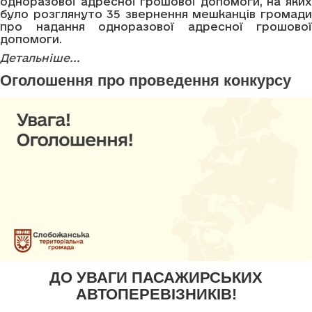
одноразової адресної грошової допомоги, на яких
було розглянуто 35 звернення мешканців громади
про надання одноразової адресної грошової
допомоги.
Детальніше...
Оголошення про проведення конкурсу
ДО УВАГИ ПАСАЖИРСЬКИХ
АВТОПЕРЕВІЗНИКІВ!