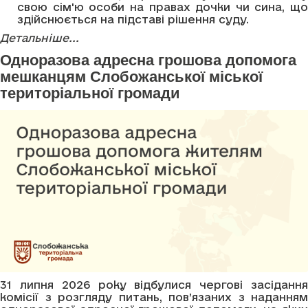
свою сім'ю особи на правах дочки чи сина, що
здійснюється на підставі рішення суду.
Детальніше...
Одноразова адресна грошова допомога
мешканцям Слобожанської міської
територіальної громади
31 липня 2026 року відбулися чергові засідання
комісії з розгляду питань, пов’язаних з наданням