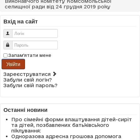
Виконавчого комітету Комсомольської
селищної ради від 24 грудня 2019 року
Вхід на сайт
Логін
Пароль
Запам'ятати мене
Увійти
Зареєструватися
Забули свій логін?
Забули свій пароль?
Останні новини
Про сімейні форми влаштування дітей-сиріт
та дітей, позбавлених батьківського
піклування:
Одноразова адресна грошова допомога