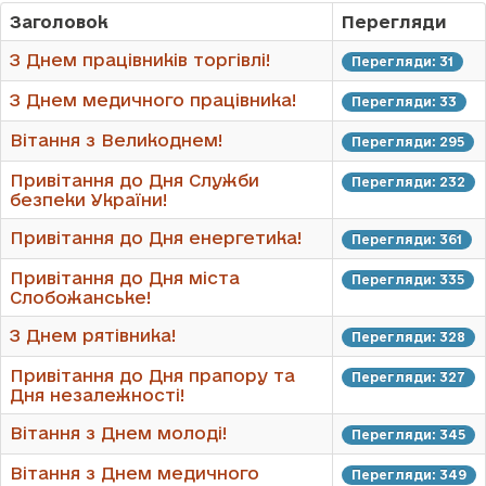
Заголовок
Перегляди
З Днем працівників торгівлі!
Перегляди: 31
З Днем медичного працівника!
Перегляди: 33
Вітання з Великоднем!
Перегляди: 295
Привітання до Дня Служби
Перегляди: 232
безпеки України!
Привітання до Дня енергетика!
Перегляди: 361
Привітання до Дня міста
Перегляди: 335
Слобожанське!
З Днем рятівника!
Перегляди: 328
Привітання до Дня прапору та
Перегляди: 327
Дня незалежності!
Вітання з Днем молоді!
Перегляди: 345
Вітання з Днем медичного
Перегляди: 349