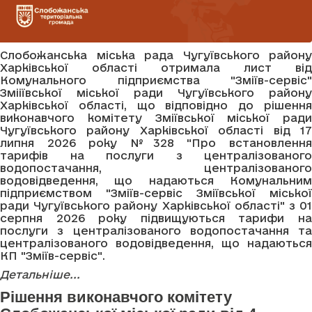
Слобожанська міська рада Чугуївського району
Харківської області отримала лист від
Комунального підприємства "Зміїв-сервіс"
Змііївської міської ради Чугуївського району
Харківської області, що відповідно до рішення
виконавчого комітету Зміївської міської ради
Чугуївського району Харківської області від 17
липня 2026 року №328 "Про встановлення
тарифів на послуги з централізованого
водопостачання, централізованого
водовідведення, що надаються Комунальним
підприємством "Зміїв-сервіс Зміївської міської
ради Чугуївського району Харківської області" з 01
серпня 2026 року підвищуються тарифи на
послуги з централізованого водопостачання та
централізованого водовідведення, що надаються
КП "Зміїв-сервіс".
Детальніше...
Рішення виконавчого комітету