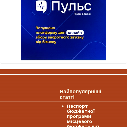
Найпопулярніші
статті
Паспорт
бюджетної
програми
місцевого
бюджету від