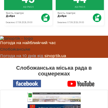
Погода на найближчий час
Слобожанське
Погода на 10 днів від
sinoptik.ua
Слобожанська міська рада в
соцмережах