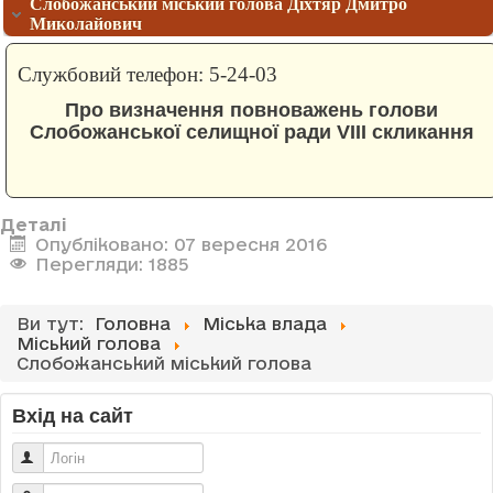
Слобожанський міський голова Діхтяр Дмитро
Миколайович
Службовий телефон: 5-24-03
Про визначення повноважень голови
Слобожанської селищної ради VIII скликання
Деталі
Опубліковано: 07 вересня 2016
Перегляди: 1885
Ви тут:
Головна
Міська влада
Міський голова
Слобожанський міський голова
Вхід на сайт
Логін