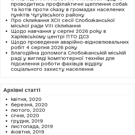
проводитись профілактичні щеплення собак
та котів проти сказу в громадах населених
пунктів Чугуївського району
Про скликання XCII сесії Слобожанської
міської ради VIII скликання
Щодо навчання у серпні 2026 року в
Харківському центрі ПТО ДСЗ
Щодо проведення аварійно-відновлювальних
робіт 4 серпня 2026 року
Благодійна допомога Слобожанській міській
раді у вигляді комп’ютерної техніки для
підсилення роботи фахівців відділу
соціального захисту населення
Архівні статті
квітня, 2020
березня, 2020
лютого, 2020
січня, 2020
грудня, 2019
листопада, 2019
жовтня, 2019