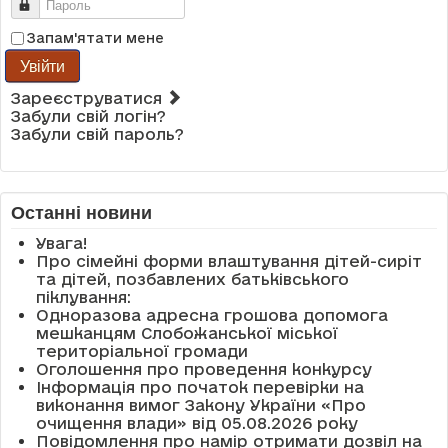
Пароль
Запам'ятати мене
Увійти
Зареєструватися
Забули свій логін?
Забули свій пароль?
Останні новини
Увага!
Про сімейні форми влаштування дітей-сиріт
та дітей, позбавлених батьківського
піклування:
Одноразова адресна грошова допомога
мешканцям Слобожанської міської
територіальної громади
Оголошення про проведення конкурсу
Інформація про початок перевірки на
виконання вимог Закону України «Про
очищення влади» від 05.08.2026 року
Повідомлення про намір отримати дозвіл на