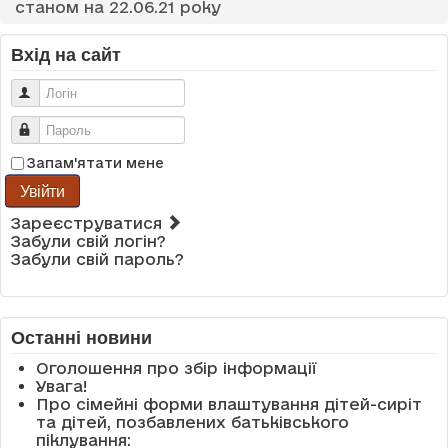
станом на 22.06.21 року
Вхід на сайт
Логін
Пароль
Запам'ятати мене
Увійти
Зареєструватися
Забули свій логін?
Забули свій пароль?
Останні новини
Оголошення про збір інформації
Увага!
Про сімейні форми влаштування дітей-сиріт
та дітей, позбавлених батьківського
піклування: