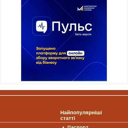
Найпопулярніші
статті
Паспорт