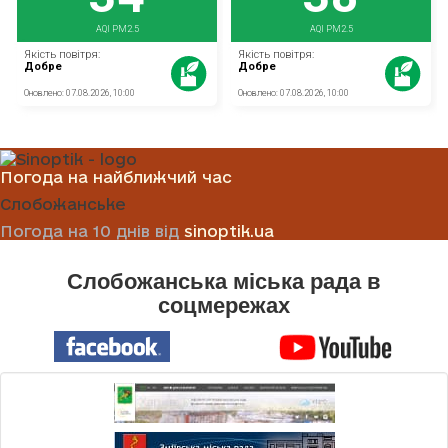
Погода на найближчий час
Слобожанське
Погода на 10 днів від
sinoptik.ua
Слобожанська міська рада в
соцмережах