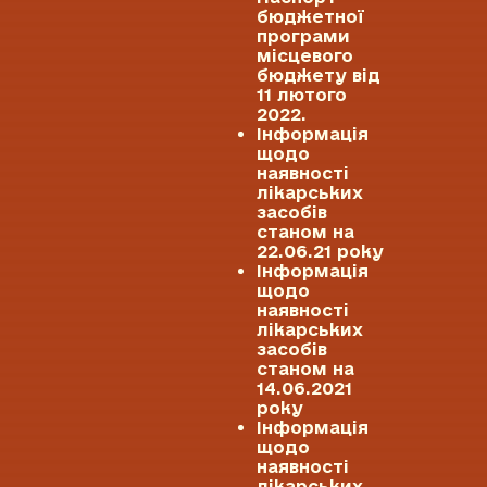
бюджетної
програми
місцевого
бюджету від
11 лютого
2022.
Інформація
щодо
наявності
лікарських
засобів
станом на
22.06.21 року
Інформація
щодо
наявності
лікарських
засобів
станом на
14.06.2021
року
Інформація
щодо
наявності
лікарських