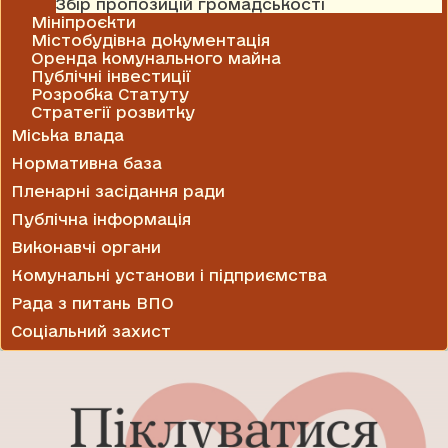
Збір пропозицій громадськості
Мініпроєкти
Містобудівна документація
Оренда комунального майна
Публічні інвестиції
Розробка Статуту
Стратегії розвитку
Міська влада
Нормативна база
Пленарні засідання ради
Публічна інформація
Виконавчі органи
Комунальні установи і підприємства
Рада з питань ВПО
Соціальний захист