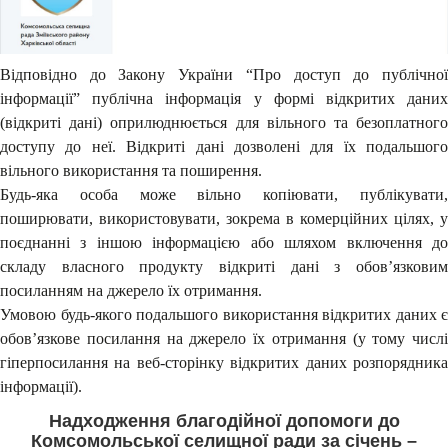
Відповідно до Закону України “Про доступ до публічної
інформації” публічна інформація у формі відкритих даних
(відкриті дані) оприлюднюється для вільного та безоплатного
доступу до неї. Відкриті дані дозволені для їх подальшого
вільного використання та поширення.
Будь-яка особа може вільно копіювати, публікувати,
поширювати, використовувати, зокрема в комерційних цілях, у
поєднанні з іншою інформацією або шляхом включення до
складу власного продукту відкриті дані з обов’язковим
посиланням на джерело їх отримання.
Умовою будь-якого подальшого використання відкритих даних є
обов’язкове посилання на джерело їх отримання (у тому числі
гіперпосилання на веб-сторінку відкритих даних розпорядника
інформації).
Надходження благодійної допомоги до
Комсомольської селищної ради за січень –