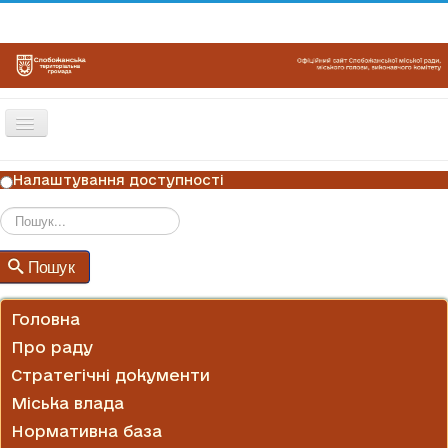
Перемикач
навігації
ГОЛОВНА
Налаштування доступності
НОВИНИ
ОГОЛОШЕННЯ
Пошук
Пошук
ГРАФІКИ ПРИЙОМУ
КОНТАКТИ
Головна
Про раду
Стратегічні документи
Міська влада
Нормативна база