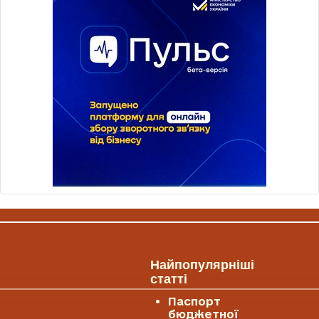
Найпопулярніші
статті
Паспорт
бюджетної