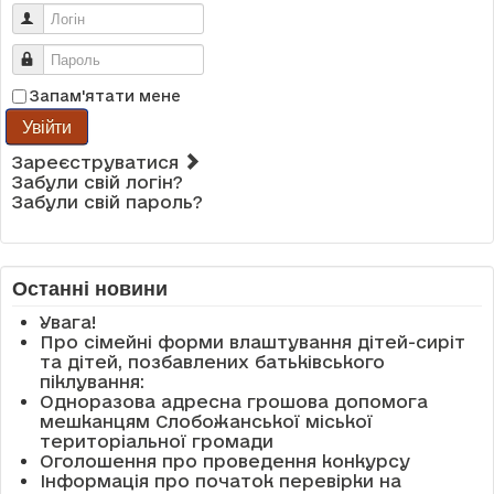
Логін
Пароль
Запам'ятати мене
Увійти
Зареєструватися
Забули свій логін?
Забули свій пароль?
Останні новини
Увага!
Про сімейні форми влаштування дітей-сиріт
та дітей, позбавлених батьківського
піклування:
Одноразова адресна грошова допомога
мешканцям Слобожанської міської
територіальної громади
Оголошення про проведення конкурсу
Інформація про початок перевірки на