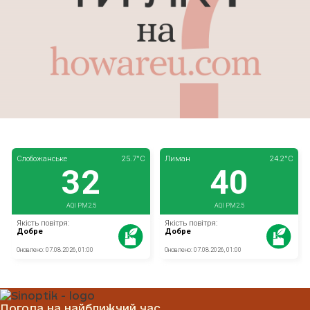
Погода на найближчий час