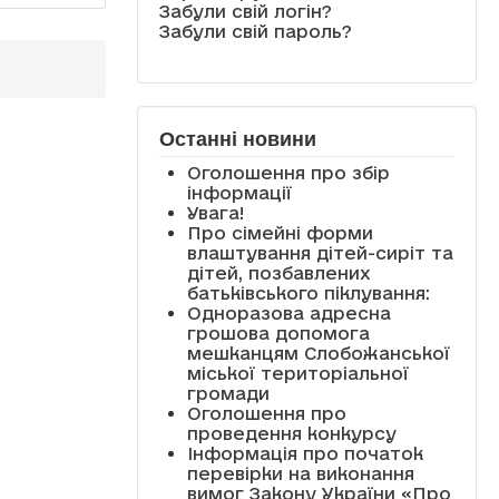
Забули свій логін?
Забули свій пароль?
Останні новини
Оголошення про збір
інформації
Увага!
Про сімейні форми
влаштування дітей-сиріт та
дітей, позбавлених
батьківського піклування:
Одноразова адресна
грошова допомога
мешканцям Слобожанської
міської територіальної
громади
Оголошення про
проведення конкурсу
Інформація про початок
перевірки на виконання
вимог Закону України «Про