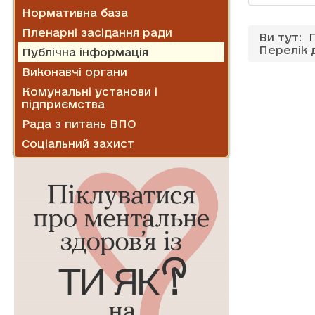
Нормативна база
Пленарні засідання ради
Ви тут:
Перелік 
Публічна інформація
Виконавчі органи
Комунальні установи і
підприємства
Рада з питань ВПО
Соціальний захист