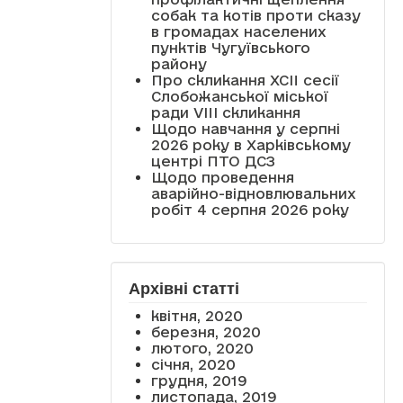
собак та котів проти сказу
в громадах населених
пунктів Чугуївського
району
Про скликання XCII сесії
Слобожанської міської
ради VIII скликання
Щодо навчання у серпні
2026 року в Харківському
центрі ПТО ДСЗ
Щодо проведення
аварійно-відновлювальних
робіт 4 серпня 2026 року
Архівні статті
квітня, 2020
березня, 2020
лютого, 2020
січня, 2020
грудня, 2019
листопада, 2019