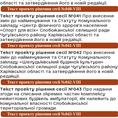
області та затвердження його в новій редакції.
Текст проекту рішення сесії №040-VIII
Текст проекту рішення сесії №041
Про внесення
змін до найменування та Статуту Комунального
закладу «Центр фізичного здоров’я населення
«Спорт для всіх» Слобожанської селищної ради
Чугуївського району Харківської області та
затвердження його в новій редакції.
Текст проекту рішення сесії №041-VIII
Текст проекту рішення сесії №042
Про внесення
змін до найменування та Статуту Комунального
закладу «Шелудьківський будинок культури»
Слобожанської селищної ради Чугуївського району
Харківської області та затвердження його в новій
редакції.
Текст проекту рішення сесії №042-VIII
Текст проекту рішення сесії №043
Про надання
згоди на списання окремих частин комплексу
нежитлових будівель амбулаторії, які належить до
комунальної власності Слобожанської
територіальної громади.
Текст проекту рішення сесії №043-VIII