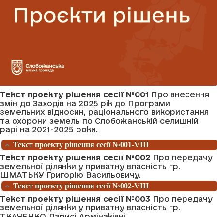
Текст проекту рішення сесії №001
Про внесення
змін до Заходів на 2025 рік до Програми
земельних відносин, раціонального використання
та охорони земель по Слобожанській селищній
раді на 2021-2025 роки.
Текст проекту рішення сесії №001-VIII
Текст проекту рішення сесії №002
Про передачу
земельної ділянки у приватну власність гр.
ШМАТЬКУ Григорію Васильовичу.
Текст проекту рішення сесії №002-VIII
Текст проекту рішення сесії №003
Про передачу
земельної ділянки у приватну власність гр.
ТКАЧЕНКО Ларисі Армінаківні.