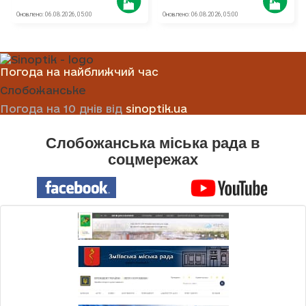
Погода на найближчий час
Слобожанське
Погода на 10 днів від
sinoptik.ua
Слобожанська міська рада в
соцмережах