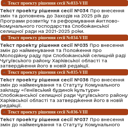
Текст проекту рішення сесії №033-VIII
Текст проекту рішення сесії №034
Про внесення
змін та доповнень до Заходів на 2025 рік до
Програми розвитку та реформування житлово-
комунального господарства Слобожанської
селищної ради на 2021-2025 роки.
Текст проекту рішення сесії №034-VIII
Текст проекту рішення сесії №035
Про внесення
змін до найменування та Положення про
Молодіжну раду при Слобожанській селищній раді
Чугуївського району Харківської області та
затвердження його в новій редакції.
Текст проекту рішення сесії №035-VIII
Текст проекту рішення сесії №036
Про внесення
змін до найменування та Статуту Комунального
закладу «Геніївський будинок культури»
Слобожанської селищної ради Чугуївського району
Харківської області та затвердження його в новій
редакції.
Текст проекту рішення сесії №036-VIII
Текст проекту рішення сесії №037
Про внесення
змін до найменування та Статуту Комунального