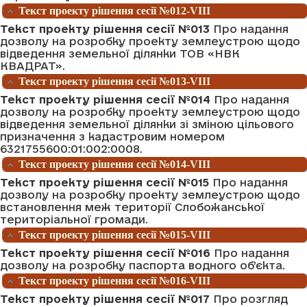
Текст проекту рішення сесії №012-VIII
Текст проекту рішення сесії №013
Про надання
дозволу на розробку проекту землеустрою щодо
відведення земельної ділянки ТОВ «НВК
КВАДРАТ».
Текст проекту рішення сесії №013-VIII
Текст проекту рішення сесії №014
Про надання
дозволу на розробку проекту землеустрою щодо
відведення земельної ділянки зі зміною цільового
призначення з кадастровим номером
6321755600:01:002:0008.
Текст проекту рішення сесії №014-VIII
Текст проекту рішення сесії №015
Про надання
дозволу на розробку проекту землеустрою щодо
встановлення меж території Слобожанської
територіальної громади.
Текст проекту рішення сесії №015-VIII
Текст проекту рішення сесії №016
Про надання
дозволу на розробку паспорта водного об’єкта.
Текст проекту рішення сесії №016-VIII
Текст проекту рішення сесії №017
Про розгляд