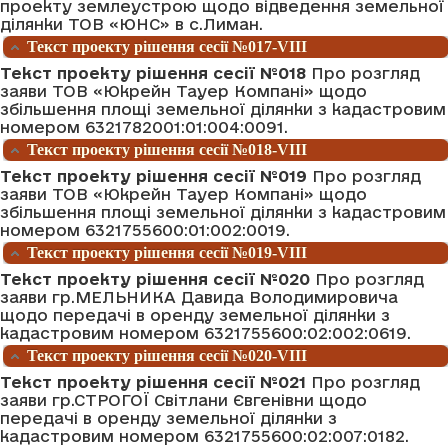
проекту землеустрою щодо відведення земельної
ділянки ТОВ «ЮНС» в с.Лиман.
Текст проекту рішення сесії №017-VIII
Текст проекту рішення сесії №018
Про розгляд
заяви ТОВ «Юкрейн Тауер Компані» щодо
збільшення площі земельної ділянки з кадастровим
номером 6321782001:01:004:0091.
Текст проекту рішення сесії №018-VIII
Текст проекту рішення сесії №019
Про розгляд
заяви ТОВ «Юкрейн Тауер Компані» щодо
збільшення площі земельної ділянки з кадастровим
номером 6321755600:01:002:0019.
Текст проекту рішення сесії №019-VIII
Текст проекту рішення сесії №020
Про розгляд
заяви гр.МЕЛЬНИКА Давида Володимировича
щодо передачі в оренду земельної ділянки з
кадастровим номером 6321755600:02:002:0619.
Текст проекту рішення сесії №020-VIII
Текст проекту рішення сесії №021
Про розгляд
заяви гр.СТРОГОЇ Світлани Євгенівни щодо
передачі в оренду земельної ділянки з
кадастровим номером 6321755600:02:007:0182.