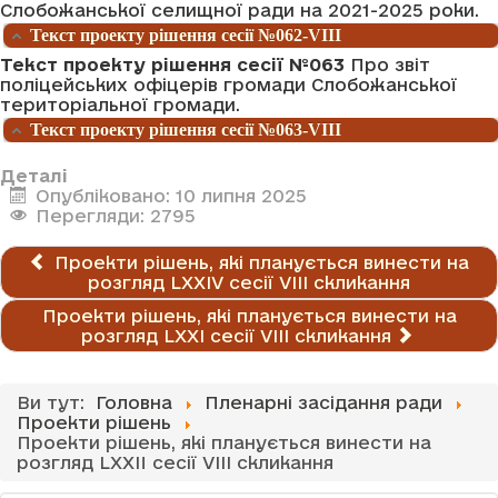
Слобожанської селищної ради на 2021-2025 роки.
Текст проекту рішення сесії №062-VIII
Текст проекту рішення сесії №063
Про звіт
поліцейських офіцерів громади Слобожанської
територіальної громади.
Текст проекту рішення сесії №063-VIII
Деталі
Опубліковано: 10 липня 2025
Перегляди: 2795
Проекти рішень, які планується винести на
розгляд LХXIV сесії VІІІ скликання
Проекти рішень, які планується винести на
розгляд LХXI сесії VІІІ скликання
Ви тут:
Головна
Пленарні засідання ради
Проекти рішень
Проекти рішень, які планується винести на
розгляд LХXII сесії VІІІ скликання