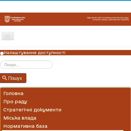
Перемикач
навігації
ГОЛОВНА
Налаштування доступності
НОВИНИ
ОГОЛОШЕННЯ
Пошук
Пошук
ГРАФІКИ ПРИЙОМУ
КОНТАКТИ
Головна
Про раду
Стратегічні документи
Міська влада
Нормативна база