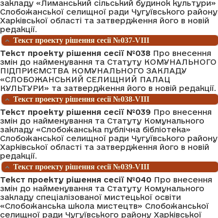
закладу «Лиманський сільський будинок культури»
Слобожанської селищної ради Чугуївського району
Харківської області та затвердження його в новій
редакції.
Текст проекту рішення сесії №037-VIII
Текст проекту рішення сесії №038
Про внесення
змін до найменування та Статуту КОМУНАЛЬНОГО
ПІДПРИЄМСТВА КОМУНАЛЬНОГО ЗАКЛАДУ
«СЛОБОЖАНСЬКИЙ СЕЛИЩНИЙ ПАЛАЦ
КУЛЬТУРИ» та затвердження його в новій редакції.
Текст проекту рішення сесії №038-VIII
Текст проекту рішення сесії №039
Про внесення
змін до найменування та Статуту Комунального
закладу «Слобожанська публічна бібліотека»
Слобожанської селищної ради Чугуївського району
Харківської області та затвердження його в новій
редакції.
Текст проекту рішення сесії №039-VIII
Текст проекту рішення сесії №040
Про внесення
змін до найменування та Статуту Комунального
закладу спеціалізованої мистецької освіти
«Слобожанська школа мистецтв» Слобожанської
селищної ради Чугуївського району Харківської