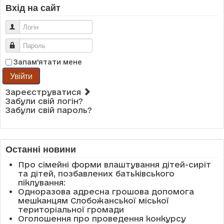
Вхід на сайт
Логін
Пароль
Запам'ятати мене
Увійти
Зареєструватися
Забули свій логін?
Забули свій пароль?
Останні новини
Про сімейні форми влаштування дітей-сиріт
та дітей, позбавлених батьківського
піклування:
Одноразова адресна грошова допомога
мешканцям Слобожанської міської
територіальної громади
Оголошення про проведення конкурсу