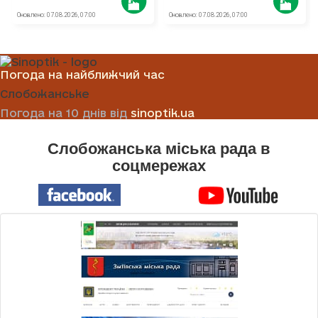
Погода на найближчий час
Слобожанське
Погода на 10 днів від
sinoptik.ua
Слобожанська міська рада в
соцмережах