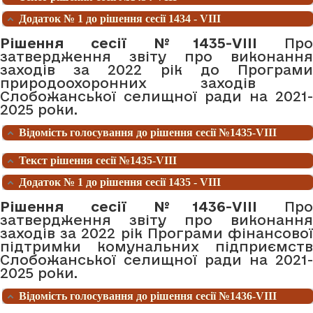
Додаток № 1 до рішення сесії 1434 - VIII
Рішення сесії №1435-VIII
Про
затвердження звіту про виконання
заходів за 2022 рік до Програми
природоохоронних заходів
Слобожанської селищної ради на 2021-
2025 роки.
Відомість голосування до рішення сесії №1435-VIII
Текст рішення сесії №1435-VIII
Додаток № 1 до рішення сесії 1435 - VIII
Рішення сесії №1436-VIII
Про
затвердження звіту про виконання
заходів за 2022 рік Програми фінансової
підтримки комунальних підприємств
Слобожанської селищної ради на 2021-
2025 роки.
Відомість голосування до рішення сесії №1436-VIII