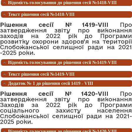
Відомість голосування до рішення сесії №1418-VIII
Текст рішення сесії №1418-VIII
Рішення сесії №1419-VIII
Про
затвердження звіту про виконання
заходів на 2022 рік до Програми
розвитку охорони здоров’я на території
Слобожанської селищної ради на 2021
-2025 роки.
Відомість голосування до рішення сесії №1419-VIII
Текст рішення сесії №1419-VIII
Додаток № 1 до рішення сесії 1419 - VIII
Рішення сесії №1420-VIII
Про
затвердження звіту про виконання
Заходів за 2022 рік до Програми
соціального захисту населення
Слобожанської селищної ради на 2021-
2025 роки.
Відомість голосування до рішення сесії №1420-VIII