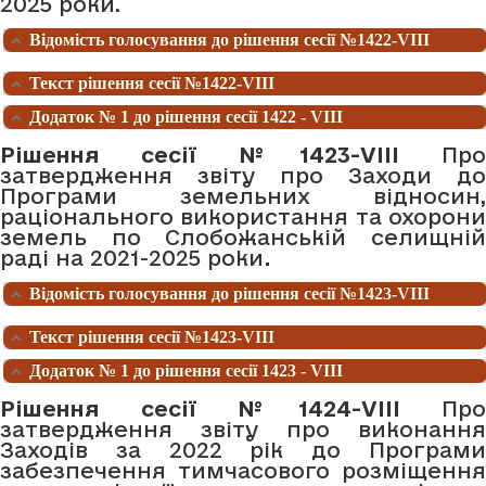
2025 роки.
Відомість голосування до рішення сесії №1422-VIII
Текст рішення сесії №1422-VIII
Додаток № 1 до рішення сесії 1422 - VIII
Рішення сесії №1423-VIII
Про
затвердження звіту про Заходи до
Програми земельних відносин,
раціонального використання та охорони
земель по Слобожанській селищній
раді на 2021-2025 роки
.
Відомість голосування до рішення сесії №1423-VIII
Текст рішення сесії №1423-VIII
Додаток № 1 до рішення сесії 1423 - VIII
Рішення сесії №1424-VIII
Про
затвердження звіту про виконання
Заходів за 2022 рік до Програми
забезпечення тимчасового розміщення