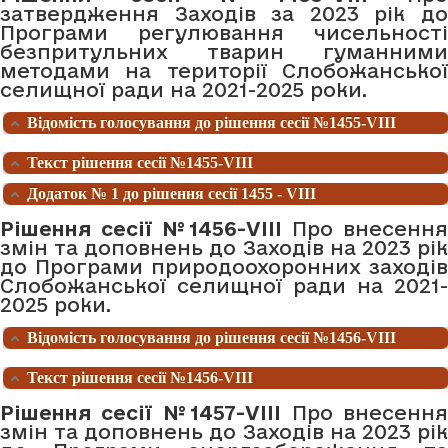
затвердження Заходів за 2023 рік до
Програми регулювання чисельності
безпритульних тварин гуманними
методами на території Слобожанської
селищної ради на 2021-2025 роки.
Відомість голосування до рішення сесії №1455-VIII
Текст рішення сесії №1455-VIII
Додаток № 1 до рішення сесії 1455 - VIII
Рішення сесії №1456-VIII
Про внесення
змін та доповнень до Заходів на 2023 рік
до Програми природоохоронних заходів
Слобожанської селищної ради на 2021-
2025 роки.
Відомість голосування до рішення сесії №1456-VIII
Текст рішення сесії №1456-VIII
Рішення сесії №1457-VIII
Про внесенн
змін та доповнень до Заходів на 2023 рік