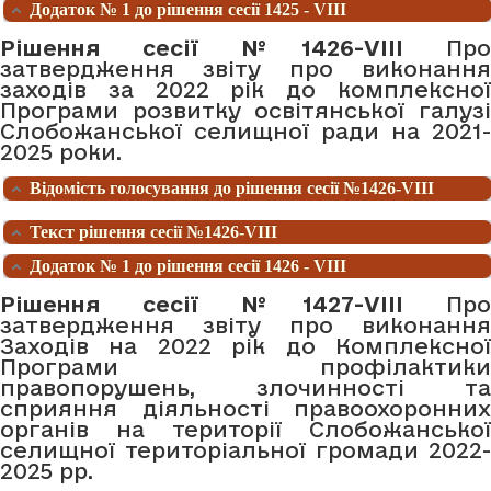
Додаток № 1 до рішення сесії 1425 - VIII
Рішення сесії №1426-VIII
Про
затвердження звіту про виконання
заходів за 2022 рік до комплексної
Програми розвитку освітянської галузі
Слобожанської селищної ради на 2021-
2025 роки.
Відомість голосування до рішення сесії №1426-VIII
Текст рішення сесії №1426-VIII
Додаток № 1 до рішення сесії 1426 - VIII
Рішення сесії №1427-VIII
Про
затвердження звіту про виконання
Заходів на 2022 рік до Комплексної
Програми профілактики
правопорушень, злочинності та
сприяння діяльності правоохоронних
органів на території Слобожанської
селищної територіальної громади 2022-
2025 рр.