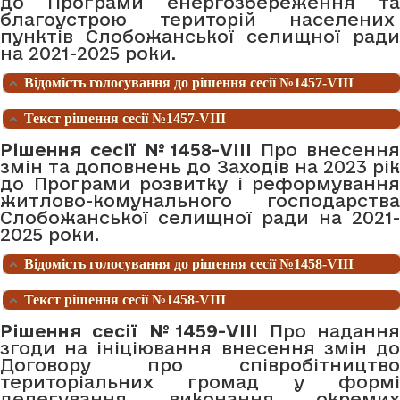
до Програми енергозбереження та
благоустрою територій населених
пунктів Слобожанської селищної ради
на 2021-2025 роки.
Відомість голосування до рішення сесії №1457-VIII
Текст рішення сесії №1457-VIII
Рішення сесії №1458-VIII
Про внесенн
змін та доповнень до Заходів на 2023 рік
до Програми розвитку і реформування
житлово-комунального господарства
Слобожанської селищної ради на 2021-
2025 роки.
Відомість голосування до рішення сесії №1458-VIII
Текст рішення сесії №1458-VIII
Рішення сесії №1459-VIII
Про наданн
згоди на ініціювання внесення змін до
Договору про співробітництво
територіальних громад у формі
делегування виконання окремих