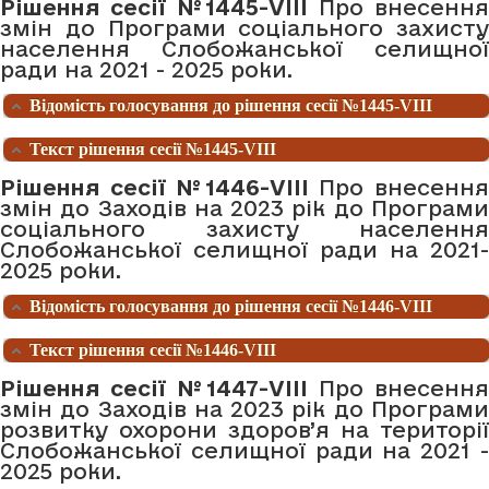
Рішення сесії №1445-VIII
Про внесенн
змін до Програми соціального захисту
населення Слобожанської селищної
ради на 2021 - 2025 роки.
Відомість голосування до рішення сесії №1445-VIII
Текст рішення сесії №1445-VIII
Рішення сесії №1446-VIII
Про внесенн
змін до Заходів на 2023 рік до Програми
соціального захисту населення
Слобожанської селищної ради на 2021-
2025 роки.
Відомість голосування до рішення сесії №1446-VIII
Текст рішення сесії №1446-VIII
Рішення сесії №1447-VIII
Про внесення
змін до Заходів на 2023 рік до Програми
розвитку охорони здоров’я на території
Слобожанської селищної ради на 2021 -
2025 роки.