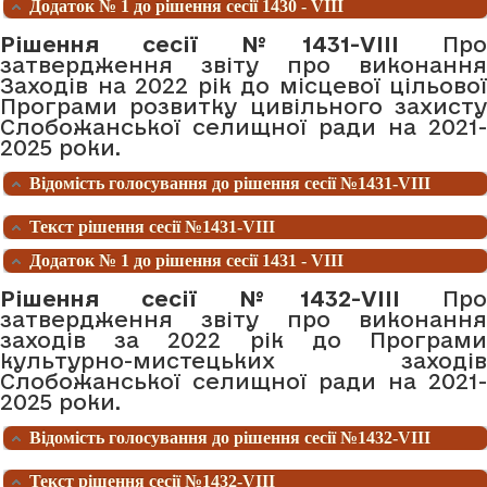
Додаток № 1 до рішення сесії 1430 - VIII
Рішення сесії №1431-VIII
Про
затвердження звіту про виконання
Заходів на 2022 рік до місцевої цільової
Програми розвитку цивільного захисту
Слобожанської селищної ради на 2021-
2025 роки.
Відомість голосування до рішення сесії №1431-VIII
Текст рішення сесії №1431-VIII
Додаток № 1 до рішення сесії 1431 - VIII
Рішення сесії №1432-VIII
Про
затвердження звіту про виконання
заходів за 2022 рік до Програми
культурно-мистецьких заходів
Слобожанської селищної ради на 2021-
2025 роки.
Відомість голосування до рішення сесії №1432-VIII
Текст рішення сесії №1432-VIII