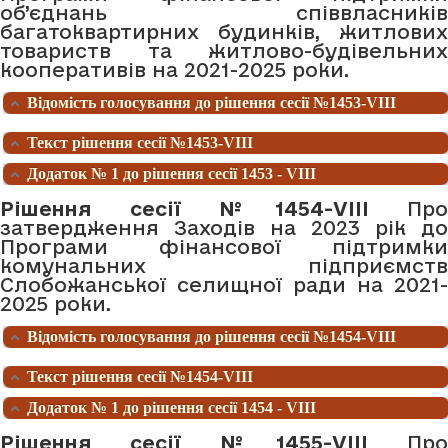
об’єднань співвласників
багатоквартирних будинків, житлових
товариств та житлово-будівельних
кооперативів на 2021-2025 роки.
Відомість голосування до рішення сесії №1453-VIII
Текст рішення сесії №1453-VIII
Додаток № 1 до рішення сесії 1453 - VIII
Рішення сесії №1454-VIII
Про
затвердження Заходів на 2023 рік до
Програми фінансової підтримки
комунальних підприємств
Слобожанської селищної ради на 2021-
2025 роки.
Відомість голосування до рішення сесії №1454-VIII
Текст рішення сесії №1454-VIII
Додаток № 1 до рішення сесії 1454 - VIII
Рішення сесії №1455-VIII
Про