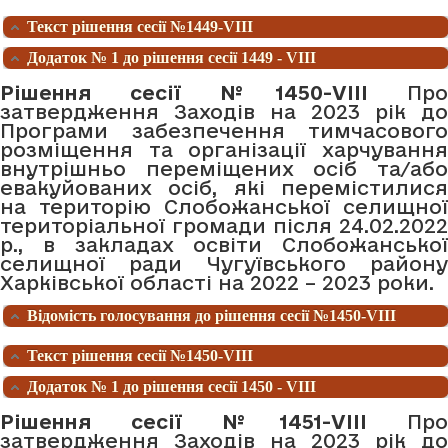
Текст рішення сесії №1449-VIII
Додаток № 1 до рішення сесії 1449 - VIII
Рішення сесії №1450-VIII
Про
затвердження Заходів на 2023 рік до
Програми забезпечення тимчасового
розміщення та організації харчування
внутрішньо переміщених осіб та/або
евакуйованих осіб, які перемістилися
на територію Слобожанської селищної
територіальної громади після 24.02.2022
р., в закладах освіти Слобожанської
селищної ради Чугуївського району
Харківської області на 2022 – 2023 роки.
Відомість голосування до рішення сесії №1450-VIII
Текст рішення сесії №1450-VIII
Додаток № 1 до рішення сесії 1450 - VIII
Рішення сесії №1451-VIII
Про
затвердження Заходів на 2023 рік до