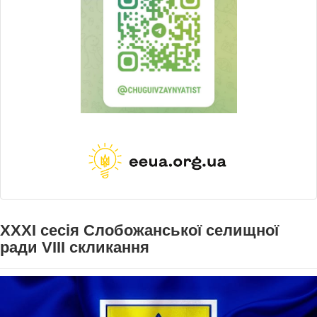
ХXXI сесія Слобожанської селищної
ради VIII скликання