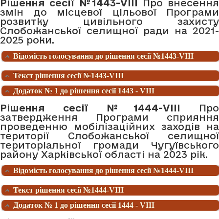
Рішення сесії №1443-VIII
Про внесенн
змін до місцевої цільової Програми
розвитку цивільного захисту
Слобожанської селищної ради на 2021-
2025 роки.
Відомість голосування до рішення сесії №1443-VIII
Текст рішення сесії №1443-VIII
Додаток № 1 до рішення сесії 1443 - VIII
Рішення сесії №1444-VIII
Про
затвердження Програми сприяння
проведенню мобілізаційних заходів на
території Слобожанської селищної
територіальної громади Чугуївського
району Харківської області на 2023 рік.
Відомість голосування до рішення сесії №1444-VIII
Текст рішення сесії №1444-VIII
Додаток № 1 до рішення сесії 1444 - VIII