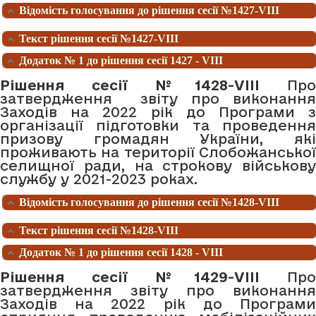
Відомість голосування до рішення сесії №1427-VIII
Текст рішення сесії №1427-VIII
Додаток № 1 до рішення сесії 1427 - VIII
Рішення сесії №1428-VIII
Про
затвердження звіту про виконання
Заходів на 2022 рік до Програми з
організації підготовки та проведення
призову громадян України, які
проживають на території Слобожанської
селищної ради, на строкову військову
службу у 2021-2023 роках.
Відомість голосування до рішення сесії №1428-VIII
Текст рішення сесії №1428-VIII
Додаток № 1 до рішення сесії 1428 - VIII
Рішення сесії №1429-VIII
Про
затвердження звіту про виконання
Заходів на 2022 рік до Програми