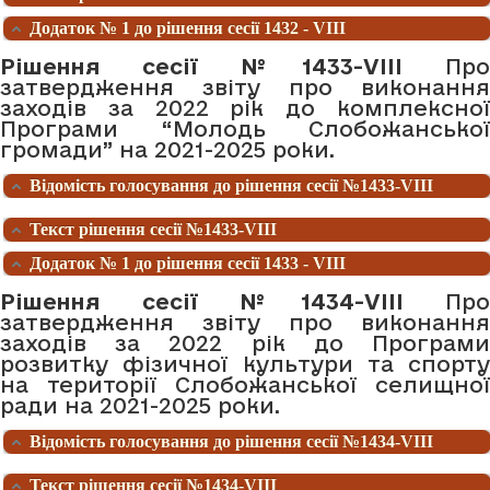
Додаток № 1 до рішення сесії 1432 - VIII
Рішення сесії №1433-VIII
Про
затвердження звіту про виконання
заходів за 2022 рік до комплексної
Програми “Молодь Слобожанської
громади” на 2021-2025 роки.
Відомість голосування до рішення сесії №1433-VIII
Текст рішення сесії №1433-VIII
Додаток № 1 до рішення сесії 1433 - VIII
Рішення сесії №1434-VIII
Про
затвердження звіту про виконання
заходів за 2022 рік до Програми
розвитку фізичної культури та спорту
на території Слобожанської селищної
ради на 2021-2025 роки.
Відомість голосування до рішення сесії №1434-VIII
Текст рішення сесії №1434-VIII