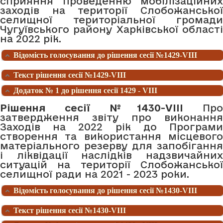
сприяння проведенню мобілізаційних
заходів на території Слобожанської
селищної територіальної громади
Чугуївського району Харківської області
на 2022 рік.
Відомість голосування до рішення сесії №1429-VIII
Текст рішення сесії №1429-VIII
Додаток № 1 до рішення сесії 1429 - VIII
Рішення сесії №1430-VIII
Про
затвердження звіту про виконання
Заходів на 2022 рік до Програми
створення та використання місцевого
матеріального резерву для запобігання
і ліквідації наслідків надзвичайних
ситуацій на території Слобожанської
селищної ради на 2021 - 2023 роки.
Відомість голосування до рішення сесії №1430-VIII
Текст рішення сесії №1430-VIII