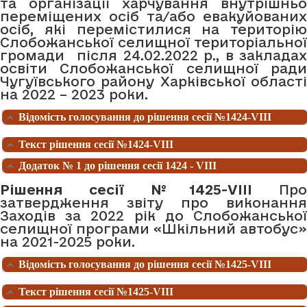
та організації харчування внутрішньо
переміщених осіб та/або евакуйованих
осіб, які перемістилися на територію
Слобожанської селищної територіальної
громади після 24.02.2022 р., в закладах
освіти Слобожанської селищної ради
Чугуївського району Харківської області
на 2022 – 2023 роки.
Відомість голосування до рішення сесії №1424-VIII
Текст рішення сесії №1424-VIII
Додаток № 1 до рішення сесії 1424 - VIII
Рішення сесії №1425-VIII
Про
затвердження звіту про виконання
Заходів за 2022 рік до Слобожанської
селищної програми «Шкільний автобус»
на 2021-2025 pоки.
Відомість голосування до рішення сесії №1425-VIII
Текст рішення сесії №1425-VIII