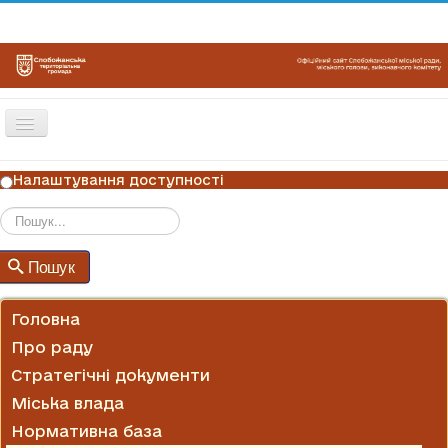
Перемикач
навігації
ГОЛОВНА
Налаштування доступності
НОВИНИ
ОГОЛОШЕННЯ
Пошук
Пошук
ГРАФІКИ ПРИЙОМУ
КОНТАКТИ
Головна
Про раду
Стратегічні документи
Міська влада
Нормативна база