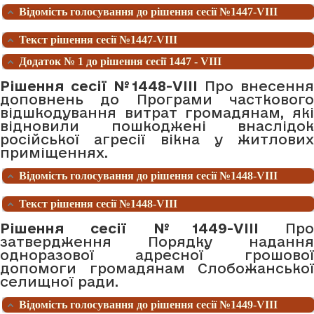
Відомість голосування до рішення сесії №1447-VIII
Текст рішення сесії №1447-VIII
Додаток № 1 до рішення сесії 1447 - VIII
Рішення сесії №1448-VIII
Про внесенн
доповнень до Програми часткового
відшкодування витрат громадянам, які
відновили пошкоджені внаслідок
російської агресії вікна у житлових
приміщеннях.
Відомість голосування до рішення сесії №1448-VIII
Текст рішення сесії №1448-VIII
Рішення сесії №1449-VIII
Про
затвердження Порядку надання
одноразової адресної грошової
допомоги громадянам Слобожанської
селищної ради.
Відомість голосування до рішення сесії №1449-VIII