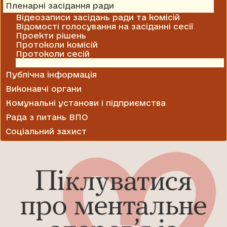
Пленарні засідання ради
Відеозаписи засідань ради та комісій
Відомості голосування на засіданні сесії
Проекти рішень
Протоколи комісій
Протоколи сесій
Рішення сесії
Публічна інформація
Виконавчі органи
Комунальні установи і підприємства
Рада з питань ВПО
Соціальний захист