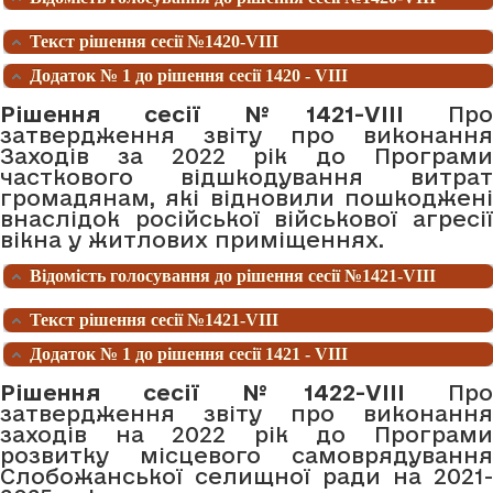
Текст рішення сесії №1420-VIII
Додаток № 1 до рішення сесії 1420 - VIII
Рішення сесії №1421-VIII
Про
затвердження звіту про виконання
Заходів за 2022 рік до Програми
часткового відшкодування витрат
громадянам, які відновили пошкоджені
внаслідок російської військової агресії
вікна у житлових приміщеннях.
Відомість голосування до рішення сесії №1421-VIII
Текст рішення сесії №1421-VIII
Додаток № 1 до рішення сесії 1421 - VIII
Рішення сесії №1422-VIII
Про
затвердження звіту про виконання
заходів на 2022 рік до Програми
розвитку місцевого самоврядування
Слобожанської селищної ради на 2021-