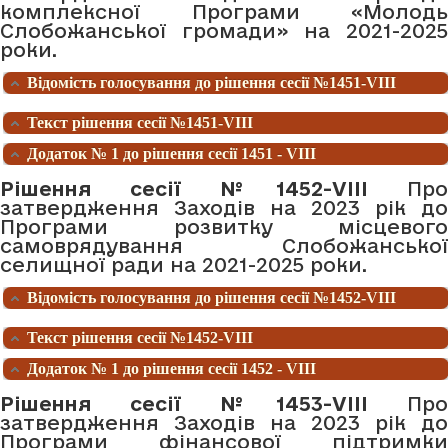
комплексної Програми «Молодь
Слобожанської громади» на 2021-2025
роки.
Відомість голосування до рішення сесії №1451-VIII
Текст рішення сесії №1451-VIII
Додаток № 1 до рішення сесії 1451 - VIII
Рішення сесії №1452-VIII
Про
затвердження Заходів на 2023 рік до
Програми розвитку місцевого
самоврядування Слобожанської
селищної ради на 2021-2025 роки.
Відомість голосування до рішення сесії №1452-VIII
Текст рішення сесії №1452-VIII
Додаток № 1 до рішення сесії 1452 - VIII
Рішення сесії №1453-VIII
Про
затвердження Заходів на 2023 рік до
Програми фінансової підтримки