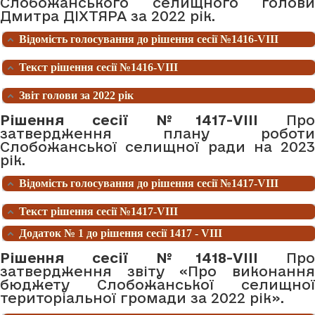
Слобожанського селищного голови
Дмитра ДІХТЯРА за 2022 рік.
Відомість голосування до рішення сесії №1416-VIII
Текст рішення сесії №1416-VIII
Звіт голови за 2022 рік
Рішення сесії №1417-VIII
Про
затвердження плану роботи
Слобожанської селищної ради на 2023
рік.
Відомість голосування до рішення сесії №1417-VIII
Текст рішення сесії №1417-VIII
Додаток № 1 до рішення сесії 1417 - VIII
Рішення сесії №1418-VIII
Про
затвердження звіту «Про виконання
бюджету Слобожанської селищної
територіальної громади за 2022 рік».