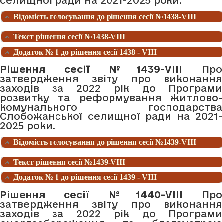
селищної ради на 2021-2025 роки.
Відомість голосування до рішення сесії №1438-VIII
Текст рішення сесії №1438-VIII
Додаток № 1 до рішення сесії 1438 - VIII
Рішення сесії №1439-VIII
Про
затвердження звіту про виконання
заходів за 2022 рік до Програми
розвитку та реформування житлово-
комунального господарства
Слобожанської селищної ради на 2021-
2025 роки.
Відомість голосування до рішення сесії №1439-VIII
Текст рішення сесії №1439-VIII
Додаток № 1 до рішення сесії 1439 - VIII
Рішення сесії №1440-VIII
Про
затвердження звіту про виконання
заходів за 2022 рік до Програми