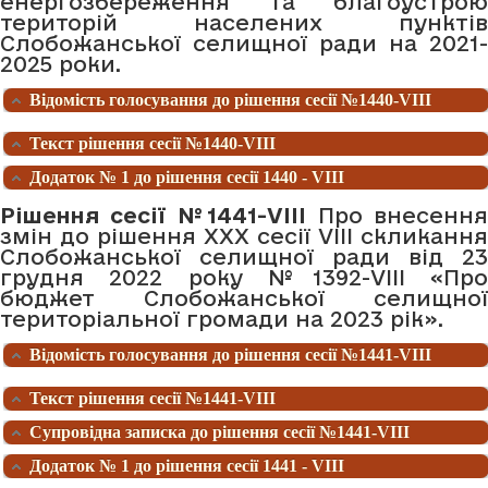
енергозбереження та благоустрою
територій населених пунктів
Слобожанської селищної ради на 2021-
2025 роки.
Відомість голосування до рішення сесії №1440-VIII
Текст рішення сесії №1440-VIII
Додаток № 1 до рішення сесії 1440 - VIII
Рішення сесії №1441-VIII
Про внесенн
змін до рішення ХХХ сесії VIІI скликання
Слобожанської селищної ради від 23
грудня 2022 року №1392-VIІI «Про
бюджет Слобожанської селищної
територіальної громади на 2023 рік».
Відомість голосування до рішення сесії №1441-VIII
Текст рішення сесії №1441-VIII
Супровідна записка до рішення сесії №1441-VIII
Додаток № 1 до рішення сесії 1441 - VIII