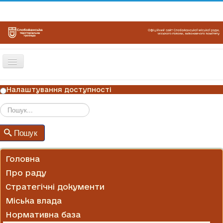
Перемикач
навігації
ГОЛОВНА
Налаштування доступності
НОВИНИ
ОГОЛОШЕННЯ
Пошук
Пошук
ГРАФІКИ ПРИЙОМУ
КОНТАКТИ
Головна
Про раду
Стратегічні документи
Міська влада
Нормативна база