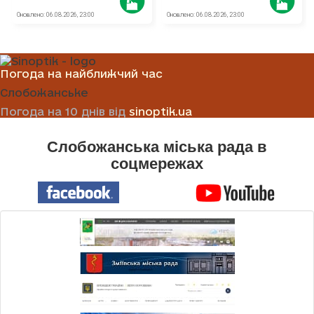
Погода на найближчий час
Слобожанське
Погода на 10 днів від
sinoptik.ua
Слобожанська міська рада в
соцмережах