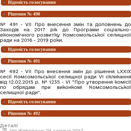
Відомість голосування
Рішення № 490
№ 491 - VII Про внесення змін та доповнень до
Заходів на 2017 рік до Програми соціально-
економічного розвитку Комсомольської селищної
ради на 2016 - 2019 роки.
Відомість голосування
Рішення № 491
№ 492 - VII Про внесення змін до рішення LXXIX
сесії Комсомольської селищної ради VI скликання
від 12.02.2015 р. № 1235 - VI "Про утворення комісії
по обрядам при виконкомі Комсомольської
селищної ради".
Відомість голосування
Рішення № 492
Деталі
Опубліковано: 01 серпня 2017