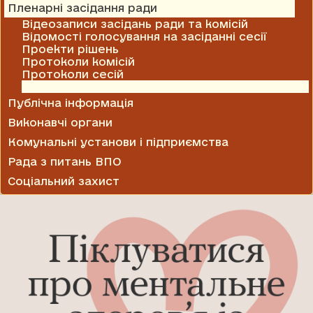
Пленарні засідання ради
Відеозаписи засідань ради та комісій
Відомості голосування на засіданні сесії
Проекти рішень
Протоколи комісій
Протоколи сесій
Рішення сесії
Публічна інформація
Виконавчі органи
Комунальні установи і підприємства
Рада з питань ВПО
Соціальний захист