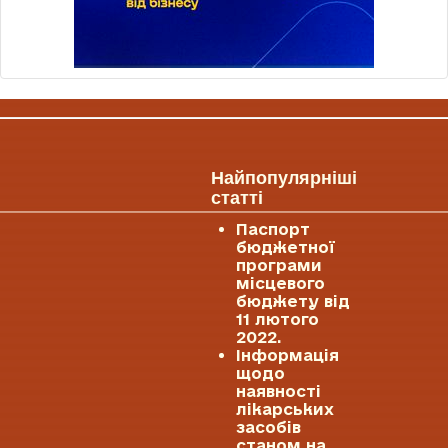
Найпопулярніші
статті
Паспорт
бюджетної
програми
місцевого
бюджету від
11 лютого
2022.
Інформація
щодо
наявності
лікарських
засобів
станом на