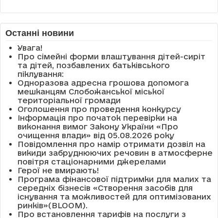
Останні новини
Увага!
Про сімейні форми влаштування дітей-сиріт
та дітей, позбавлених батьківського
піклування:
Одноразова адресна грошова допомога
мешканцям Слобожанської міської
територіальної громади
Оголошення про проведення конкурсу
Інформація про початок перевірки на
виконання вимог Закону України «Про
очищення влади» від 05.08.2026 року
Повідомлення про намір отримати дозвіл на
викиди забруднюючих речовин в атмосферне
повітря стаціонарними джерелами
Герої не вмирають!
Програма фінансової підтримки для малих та
середніх бізнесів «Створення засобів для
існування та можливостей для оптимізованих
ринків»(BLOOM).
Про встановлення тарифів на послуги з