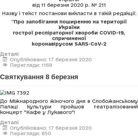
від 11 березня 2020 р. № 211
Назву і текст постанови викласти в такій редакції:
“
Про запобігання поширенню на території
України
гострої респіраторної хвороби COVID-19,
спричиненої
коронавірусом SARS-CoV-2
Деталі
Опубліковано: 17 березня 2020
Перегляди: 1169
Святкування 8 березня
До Міжнародного жіночого дня в Слобожанському
Палаці культури пройшов театралізований
концерт "Кафе у Лукавого"!
Деталі
Опубліковано: 17 березня 2020
Перегляди: 850