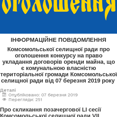
ІНФОРМАЦІЙНЕ ПОВІДОМЛЕННЯ
Комсомольської селищної ради про
оголошення конкурсу
на право
укладання договорів оренди майна, що
є комунальною власністю
територіальної громади Комсомольської
селищної ради
від 07 березня 2019 року
Деталі
Опубліковано: 07 березня 2019
Перегляди: 251
Про скликання позачергової LI сесії
Комсомольської селищної ради VII