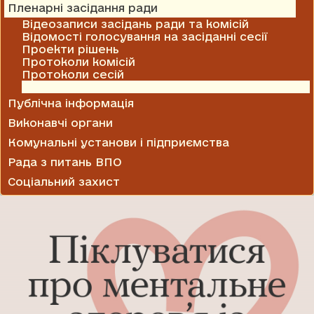
Пленарні засідання ради
Відеозаписи засідань ради та комісій
Відомості голосування на засіданні сесії
Проекти рішень
Протоколи комісій
Протоколи сесій
Рішення сесії
Публічна інформація
Виконавчі органи
Комунальні установи і підприємства
Рада з питань ВПО
Соціальний захист