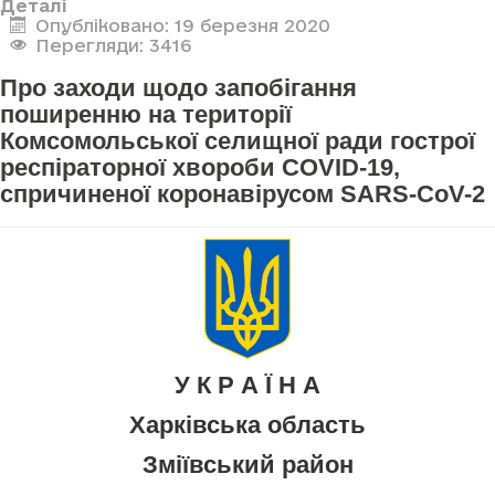
Деталі
Опубліковано: 19 березня 2020
Перегляди: 3416
Про заходи щодо запобігання
поширенню на території
Комсомольської селищної ради гострої
респіраторної хвороби COVID-19,
спричиненої коронавірусом SARS-CoV-2
У К Р А Ї Н А
Харківська область
Зміївський район