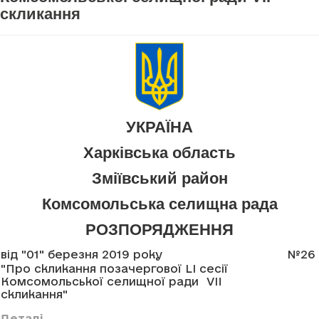
скликання
УКРАЇНА
Харківська область
Зміївський район
Комсомольська селищна рада
РОЗПОРЯДЖЕННЯ
від "01" березня 2019 року
№26
"Про скликання позачергової LI сесії
Комсомольської селищної ради VII
скликання"
Деталі