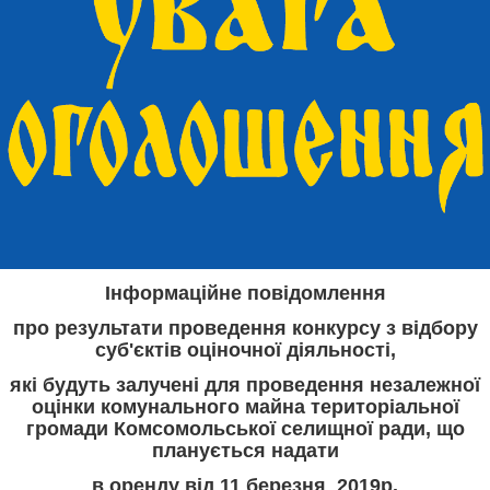
Інформаційне повідомлення
про результати проведення конкурсу з відбору
суб'єктів оціночної діяльності,
які будуть залучені для проведення незалежної
оцінки комунального майна територіальної
громади Комсомольської селищної ради, що
планується надати
в оренду від 11 березня 2019р.