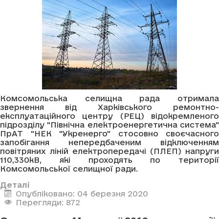
Комсомольська селищна рада отримала
звернення від Харківського ремонтно-
експлуатаційного центру (РЕЦ) відокремленого
підрозділу "Північна електроенергетична система"
ПрАТ "НЕК "Укренерго" стосовно своєчасного
запобігання непередбаченим відключенням
повітряних ліній електропередачі (ПЛЕП) напруги
110,330кВ, які проходять по території
Комсомольської селищної ради.
Деталі
Опубліковано: 04 березня 2020
Перегляди: 872