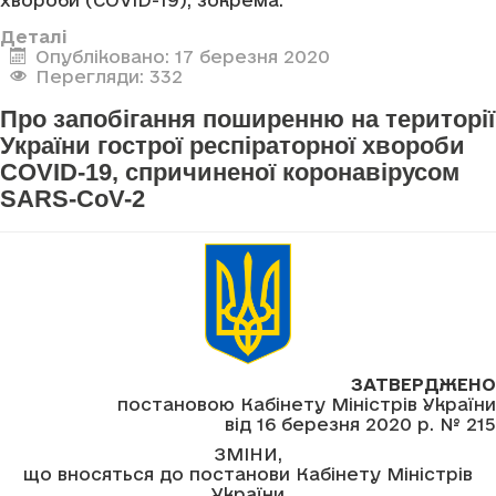
хвороби (COVID-19), зокрема:
Деталі
Опубліковано: 17 березня 2020
Перегляди: 332
Про запобігання поширенню на території
України гострої респіраторної хвороби
COVID-19, спричиненої коронавірусом
SARS-CoV-2
ЗАТВЕРДЖЕНО
постановою Кабінету Міністрів України
від 16 березня 2020 р. № 215
ЗМІНИ,
що вносяться до постанови Кабінету Міністрів
України