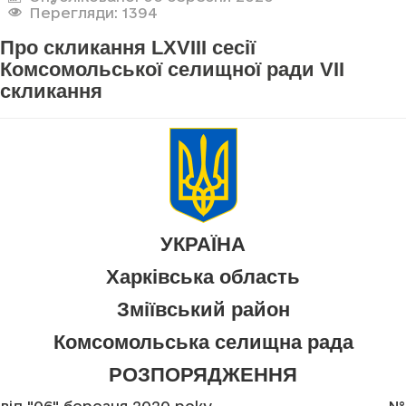
Перегляди: 1394
Про скликання LXVIII сесії
Комсомольської селищної ради VII
скликання
УКРАЇНА
Харківська область
Зміївський район
Комсомольська селищна рада
РОЗПОРЯДЖЕННЯ
від "06" березня 2020 року
№