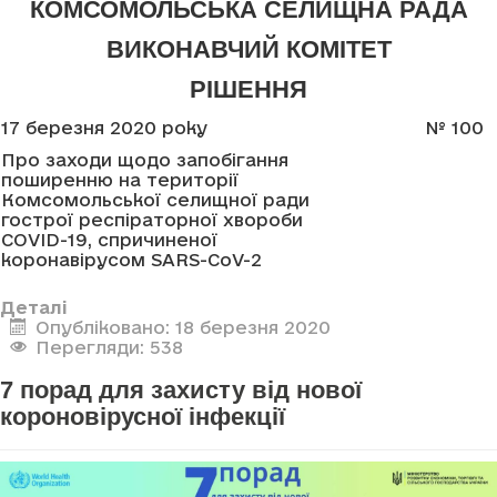
КОМСОМОЛЬСЬКА СЕЛИЩНА РАДА
ВИКОНАВЧИЙ КОМІТЕТ
РІШЕННЯ
17 березня 2020 року
№
100
Про заходи щодо запобігання
поширенню на території
Комсомольської селищної ради
гострої респіраторної хвороби
COVID-19, спричиненої
коронавірусом
SARS
-
CoV
-2
Деталі
Опубліковано: 18 березня 2020
Перегляди: 538
7 порад для захисту від нової
короновірусної інфекції