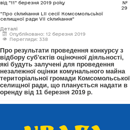
від "11" березня 2019 року
№
29
"Про скликання LII сесії Комсомольської
селищної ради VII скликання"
Деталі
Опубліковано: 12 березня 2019
Перегляди: 338
Про результати проведення конкурсу з
відбору суб'єктів оціночної діяльності,
які будуть залучені для проведення
незалежної оцінки комунального майна
територіальної громади Комсомольської
селищної ради, що планується надати в
оренду від 11 березня 2019 р.