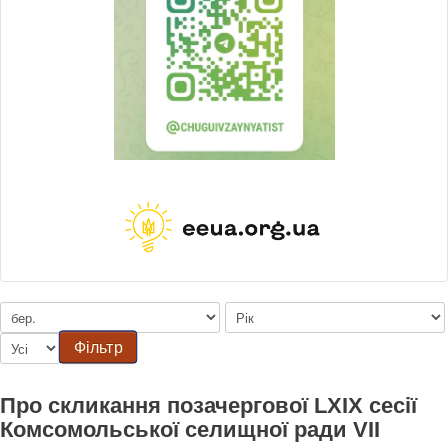
Фільтр
Про скликання позачергової LXIX сесії
Комсомольської селищної ради VII