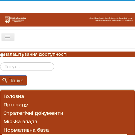
Перемикач
навігації
ГОЛОВНА
Налаштування доступності
НОВИНИ
ОГОЛОШЕННЯ
Пошук
Пошук
ГРАФІКИ ПРИЙОМУ
КОНТАКТИ
Головна
Про раду
Стратегічні документи
Міська влада
Нормативна база