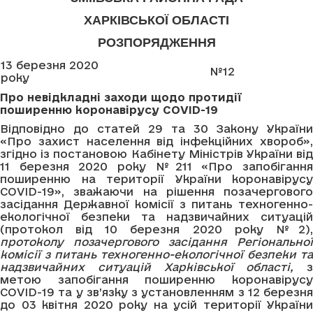
ХАРКІВСЬКОЇ ОБЛАСТІ
РОЗПОРЯДЖЕННЯ
13 березня 2020
№12
року
Про
невідкладні заходи щодо протидії
поширенню коронавірусу
COVID
-19
Відповідно до статей 29 та 30 Закону України
«Про захист населення від інфекційних хвороб»,
згідно із постановою Кабінету Міністрів України від
11 березня 2020 року №211 «Про запобігання
поширенню на території України коронавірусу
COVID-19», зважаючи на рішення позачергового
засідання Державної комісії з питань техногенно-
екологічної безпеки та надзвичайних ситуацій
(протокол від 10 березня 2020 року №2),
протоколу позачергового засідання Регіональної
комісії з питань техногенно-екологічної безпеки та
надзвичайних ситуацій Харківської області,
з
метою запобігання поширенню коронавірусу
COVID-19 та у зв’язку з установленням з 12 березня
до 03 квітня 2020 року на усій території України