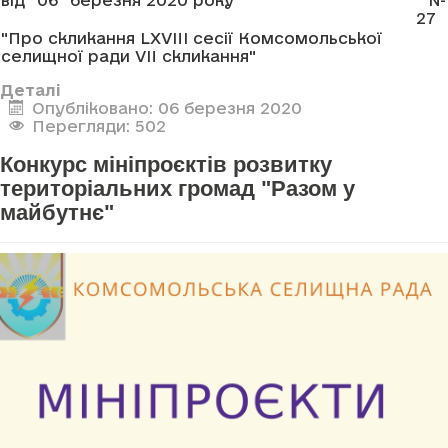
27
"Про скликання LXVIII сесії Комсомольської
селищної ради VII скликання"
Деталі
Опубліковано: 06 березня 2020
Перегляди: 502
Конкурс мініпроєктів розвитку
територіальних громад "Разом у
майбутнє"