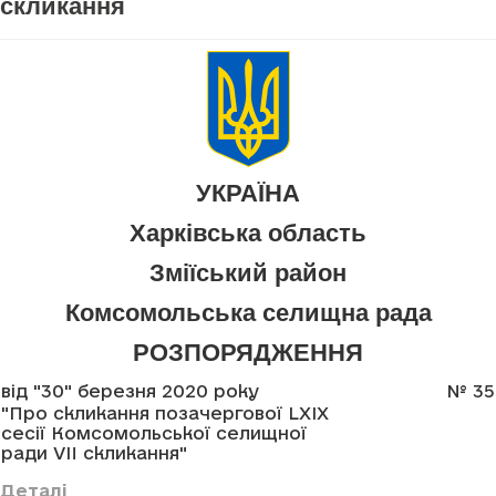
скликання
УКРАЇНА
Харківська область
Зміїський район
Комсомольська селищна рада
РОЗПОРЯДЖЕННЯ
від "30" березня 2020 року
№ 35
"Про скликання позачергової LXIX
сесії Комсомольської селищної
ради VII скликання"
Деталі