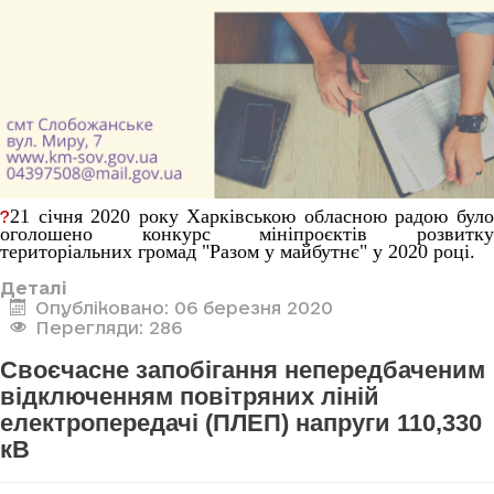
21 січня 2020 року Харківською обласною радою було
?
оголошено конкурс мініпроєктів розвитку
територіальних громад "Разом у майбутнє" у 2020 році.
Деталі
Опубліковано: 06 березня 2020
Перегляди: 286
Своєчасне запобігання непередбаченим
відключенням повітряних ліній
електропередачі (ПЛЕП) напруги 110,330
кВ