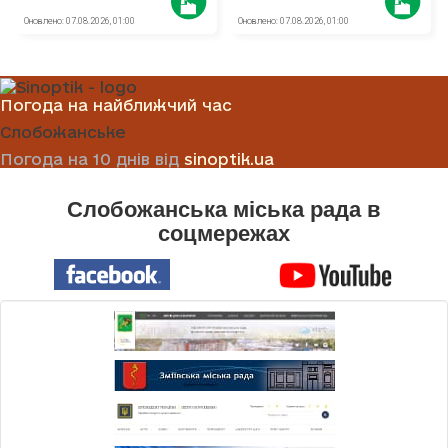
Погода на найближчий час
Слобожанське
Погода на 10 днів від
sinoptik.ua
Слобожанська міська рада в
соцмережах