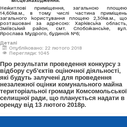
місцезнаходження:
Нежитлові приміщення, загальною площею
14,60кв.м., в тому числі частина приміщень
загального користування площею 2,30кв.м., що
розташовані за адресою: Харківська область,
Зміївський район, смт. Слобожанське, вул.
Ярослава Мудрого, будинок №6;
Деталі
Опубліковано: 22 лютого 2018
Перегляди: 1045
Про результати проведення конкурсу з
відбору суб'єктів оціночної діяльності,
які будуть залучені для проведення
незалежної оцінки комунального майна
територіальної громади Комсомольської
селищної ради, що планується надати в
оренду від 13 лютого 2018р.