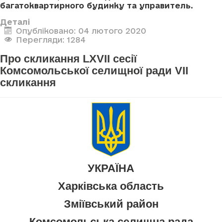
багатоквартирного будинку та управитель.
Деталі
Опубліковано: 04 лютого 2020
Перегляди: 1284
Про скликання LXVII сесії
Комсомольської селищної ради VII
скликання
УКРАЇНА
Харківська область
Зміївський район
Комсомольська селищна рада