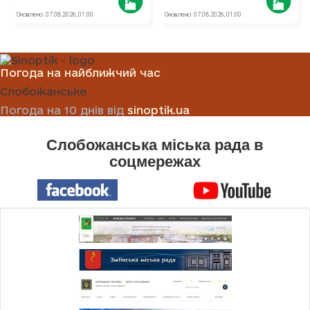
Погода на найближчий час
Слобожанське
Погода на 10 днів від
sinoptik.ua
Слобожанська міська рада в
соцмережах