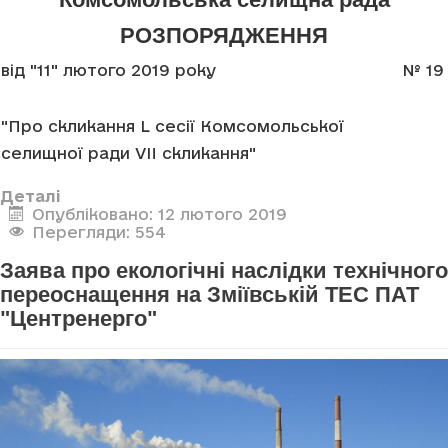
РОЗПОРЯДЖЕННЯ
від "11" лютого 2019 року
№ 19
"Про скликання L сесії Комсомольської
селищної ради VII скликання"
Деталі
Опубліковано: 12 лютого 2019
Перегляди: 554
Заява про екологічні наслідки технічного
переоснащення на Зміївській ТЕС ПАТ
"Центренерго"