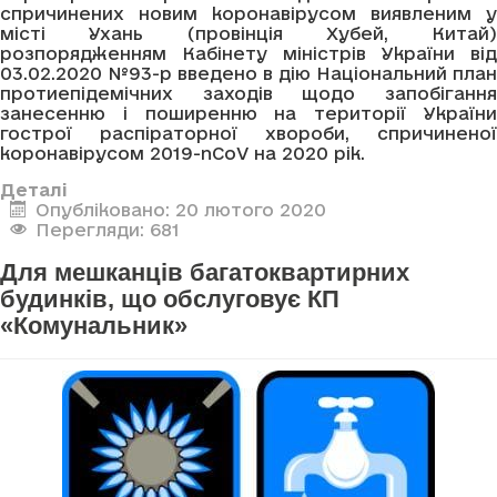
спричинених новим коронавірусом виявленим у
місті Ухань (провінція Хубей, Китай)
розпорядженням Кабінету міністрів України від
03.02.2020 №93-р введено в дію Національний план
протиепідемічних заходів щодо запобігання
занесенню і поширенню на території України
гострої распіраторної хвороби, спричиненої
коронавірусом 2019-nCoV на 2020 рік.
Деталі
Опубліковано: 20 лютого 2020
Перегляди: 681
Для мешканців багатоквартирних
будинків, що обслуговує КП
«Комунальник»