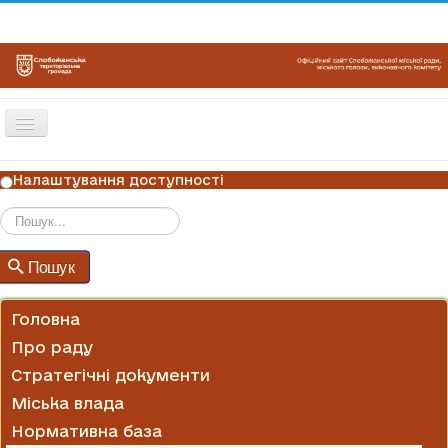
Перемикач
навігації
ГОЛОВНА
Налаштування доступності
НОВИНИ
ОГОЛОШЕННЯ
Пошук
Пошук
ГРАФІКИ ПРИЙОМУ
КОНТАКТИ
Головна
Про раду
Стратегічні документи
Міська влада
Нормативна база