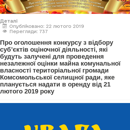
Деталі
Опубліковано: 22 лютого 2019
Перегляди: 737
Про оголошення конкурсу з відбору
суб’єктів оціночної діяльності, які
будуть залучені для проведення
незалежної оцінки майна комунальної
власності територіальної громади
Комсомольської селищної ради, яке
планується надати в оренду від 21
лютого 2019 року