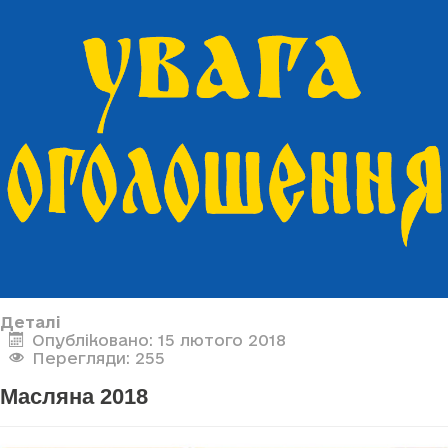
Деталі
Опубліковано: 15 лютого 2018
Перегляди: 255
Масляна 2018