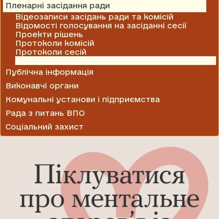
Пленарні засідання ради
Відеозаписи засідань ради та комісій
Відомості голосування на засіданні сесії
Проекти рішень
Протоколи комісій
Протоколи сесій
Рішення сесії
Публічна інформація
Виконавчі органи
Комунальні установи і підприємства
Рада з питань ВПО
Соціальний захист