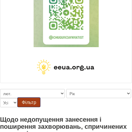
Фільтр
Щодо недопущення занесення і
поширення захворювань, спричинених