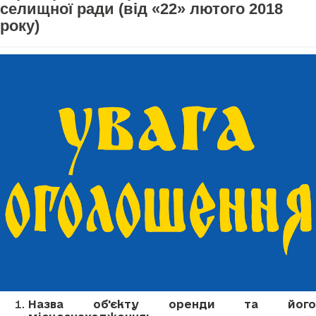
селищної ради (від «22» лютого 2018
року)
Назва об'єкту оренди та його