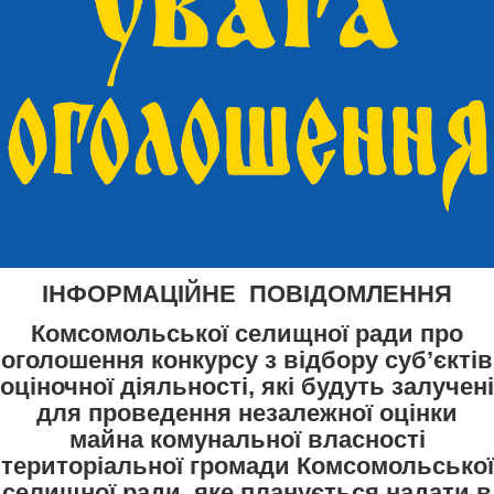
ІНФОРМАЦІЙНЕ ПОВІДОМЛЕННЯ
Комсомольської селищної ради про
оголошення конкурсу з відбору суб’єктів
оціночної діяльності, які будуть залучені
для проведення незалежної оцінки
майна комунальної власності
територіальної громади Комсомольської
селищної ради, яке планується надати в