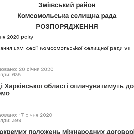
Зміївський район
Комсомольська селищна рада
РОЗПОРЯДЖЕННЯ
чня 2020 року
ання LXVI сесії Комсомольської селищної ради VII
овано: 20 січня 2020
яди: 635
 Харківської області оплачуватимуть д
емо
овано: 17 січня 2020
яди: 399
 окремих положень міжнародних договор