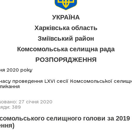
УКРАЇНА
Харківська область
Зміївський район
Комсомольська селищна рада
РОЗПОРЯДЖЕННЯ
чня 2020 року
часу проведення LXVI сесії Комсомольської селищ
кликання
овано: 27 січня 2020
яди: 389
мсомольського селищного голови за 2019
ення)