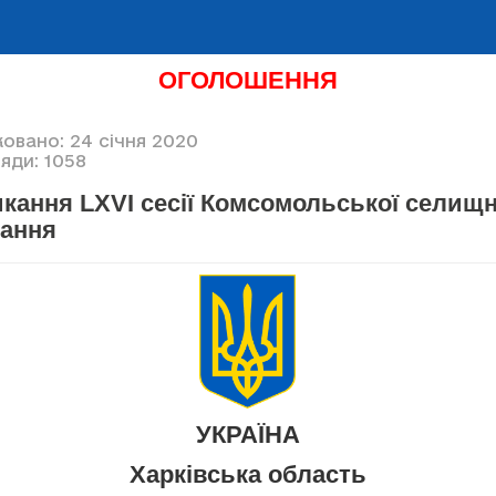
ОГОЛОШЕННЯ
овано: 24 січня 2020
яди: 1058
кання LXVI сесії Комсомольської селищн
кання
УКРАЇНА
Харківська область