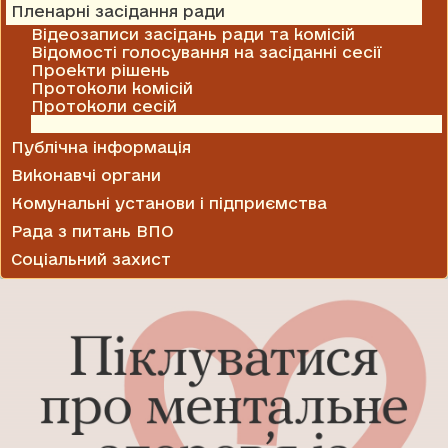
Пленарні засідання ради
Відеозаписи засідань ради та комісій
Відомості голосування на засіданні сесії
Проекти рішень
Протоколи комісій
Протоколи сесій
Рішення сесії
Публічна інформація
Виконавчі органи
Комунальні установи і підприємства
Рада з питань ВПО
Соціальний захист