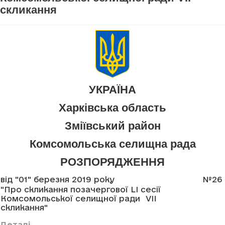
скликання
УКРАЇНА
Харківська область
Зміївський район
Комсомольська селищна рада
РОЗПОРЯДЖЕННЯ
від "01" березня 2019 року
№26
"Про скликання позачергової LI сесії
Комсомольської селищної ради VII
скликання"
Деталі