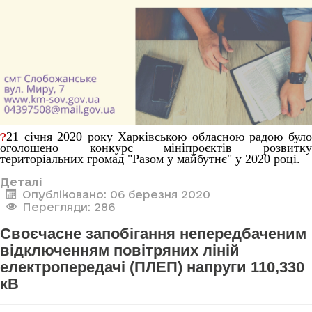
21 січня 2020 року Харківською обласною радою було
?
оголошено конкурс мініпроєктів розвитку
територіальних громад "Разом у майбутнє" у 2020 році.
Деталі
Опубліковано: 06 березня 2020
Перегляди: 286
Своєчасне запобігання непередбаченим
відключенням повітряних ліній
електропередачі (ПЛЕП) напруги 110,330
кВ