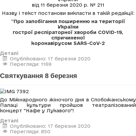
від 11 березня 2020 р. № 211
Назву і текст постанови викласти в такій редакції:
“
Про запобігання поширенню на території
України
гострої респіраторної хвороби COVID-19,
спричиненої
коронавірусом SARS-CoV-2
Деталі
Опубліковано: 17 березня 2020
Перегляди: 1169
Святкування 8 березня
До Міжнародного жіночого дня в Слобожанському
Палаці культури пройшов театралізований
концерт "Кафе у Лукавого"!
Деталі
Опубліковано: 17 березня 2020
Перегляди: 850