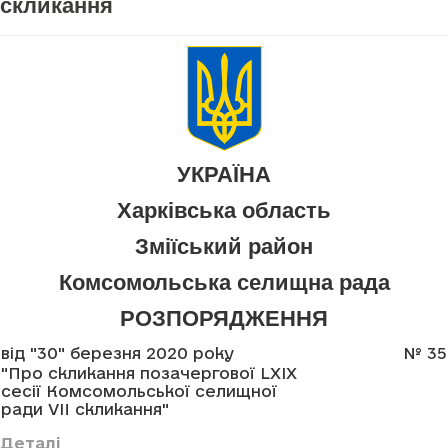
скликання
УКРАЇНА
Харківська область
Зміїський район
Комсомольська селищна рада
РОЗПОРЯДЖЕННЯ
від "30" березня 2020 року
№ 35
"Про скликання позачергової LXIX
сесії Комсомольської селищної
ради VII скликання"
Деталі