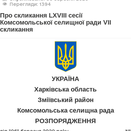
Перегляди: 1394
Про скликання LXVIII сесії
Комсомольської селищної ради VII
скликання
УКРАЇНА
Харківська область
Зміївський район
Комсомольська селищна рада
РОЗПОРЯДЖЕННЯ
від "06" березня 2020 року
№