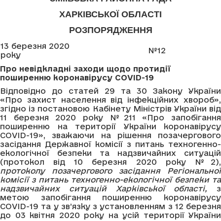
ХАРКІВСЬКОЇ ОБЛАСТІ
РОЗПОРЯДЖЕННЯ
13 березня 2020
№12
року
Про
невідкладні заходи щодо протидії
поширенню коронавірусу
COVID
-19
Відповідно до статей 29 та 30 Закону України
«Про захист населення від інфекційних хвороб»,
згідно із постановою Кабінету Міністрів України від
11 березня 2020 року №211 «Про запобігання
поширенню на території України коронавірусу
COVID-19», зважаючи на рішення позачергового
засідання Державної комісії з питань техногенно-
екологічної безпеки та надзвичайних ситуацій
(протокол від 10 березня 2020 року №2),
протоколу позачергового засідання Регіональної
комісії з питань техногенно-екологічної безпеки та
надзвичайних ситуацій Харківської області,
з
метою запобігання поширенню коронавірусу
COVID-19 та у зв’язку з установленням з 12 березня
до 03 квітня 2020 року на усій території України