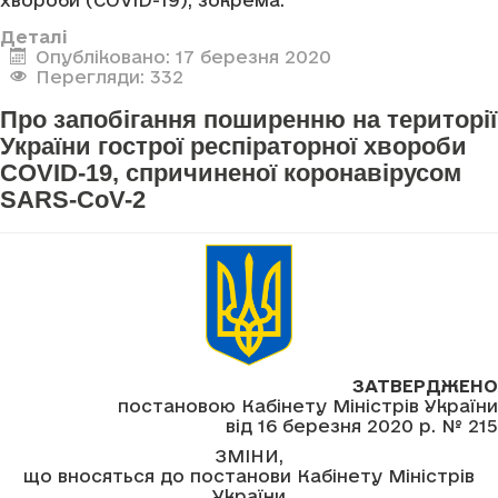
хвороби (COVID-19), зокрема:
Деталі
Опубліковано: 17 березня 2020
Перегляди: 332
Про запобігання поширенню на території
України гострої респіраторної хвороби
COVID-19, спричиненої коронавірусом
SARS-CoV-2
ЗАТВЕРДЖЕНО
постановою Кабінету Міністрів України
від 16 березня 2020 р. № 215
ЗМІНИ,
що вносяться до постанови Кабінету Міністрів
України