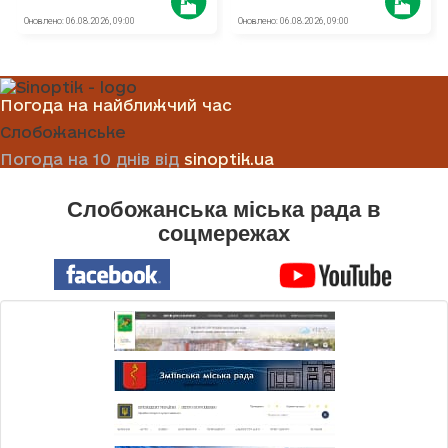
Погода на найближчий час
Слобожанське
Погода на 10 днів від
sinoptik.ua
Слобожанська міська рада в
соцмережах