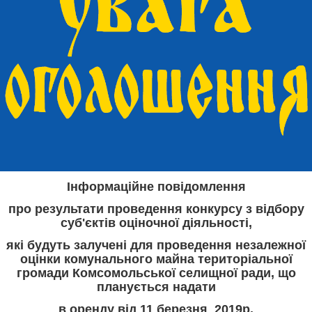
Інформаційне повідомлення
про результати проведення конкурсу з відбору
суб'єктів оціночної діяльності,
які будуть залучені для проведення незалежної
оцінки комунального майна територіальної
громади Комсомольської селищної ради, що
планується надати
в оренду від 11 березня 2019р.