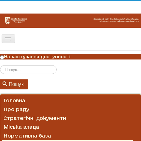
Перемикач
навігації
ГОЛОВНА
Налаштування доступності
НОВИНИ
ОГОЛОШЕННЯ
Пошук
Пошук
ГРАФІКИ ПРИЙОМУ
КОНТАКТИ
Головна
Про раду
Стратегічні документи
Міська влада
Нормативна база