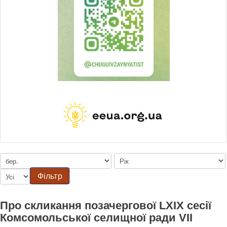
Фільтр
Про скликання позачергової LXIX сесії
Комсомольської селищної ради VII