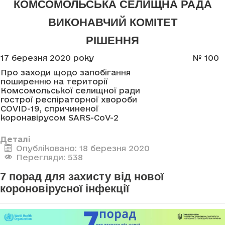
КОМСОМОЛЬСЬКА СЕЛИЩНА РАДА
ВИКОНАВЧИЙ КОМІТЕТ
РІШЕННЯ
17 березня 2020 року
№
100
Про заходи щодо запобігання
поширенню на території
Комсомольської селищної ради
гострої респіраторної хвороби
COVID-19, спричиненої
коронавірусом
SARS
-
CoV
-2
Деталі
Опубліковано: 18 березня 2020
Перегляди: 538
7 порад для захисту від нової
короновірусної інфекції