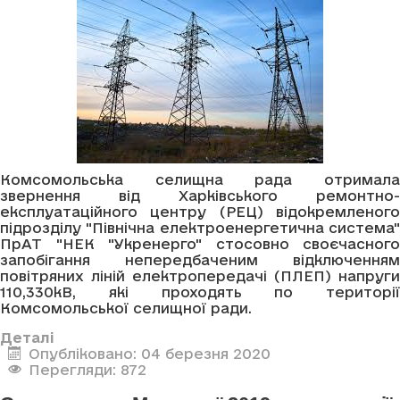
Комсомольська селищна рада отримала
звернення від Харківського ремонтно-
експлуатаційного центру (РЕЦ) відокремленого
підрозділу "Північна електроенергетична система"
ПрАТ "НЕК "Укренерго" стосовно своєчасного
запобігання непередбаченим відключенням
повітряних ліній електропередачі (ПЛЕП) напруги
110,330кВ, які проходять по території
Комсомольської селищної ради.
Деталі
Опубліковано: 04 березня 2020
Перегляди: 872