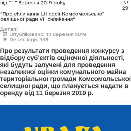
від "11" березня 2019 року
№
29
"Про скликання LII сесії Комсомольської
селищної ради VII скликання"
Деталі
Опубліковано: 12 березня 2019
Перегляди: 338
Про результати проведення конкурсу з
відбору суб'єктів оціночної діяльності,
які будуть залучені для проведення
незалежної оцінки комунального майна
територіальної громади Комсомольської
селищної ради, що планується надати в
оренду від 11 березня 2019 р.