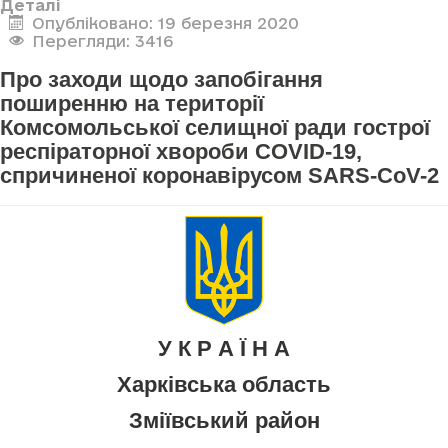
Деталі
Опубліковано: 19 березня 2020
Перегляди: 3416
Про заходи щодо запобігання
поширенню на території
Комсомольської селищної ради гострої
респіраторної хвороби COVID-19,
спричиненої коронавірусом SARS-CoV-2
У К Р А Ї Н А
Харківська область
Зміївський район