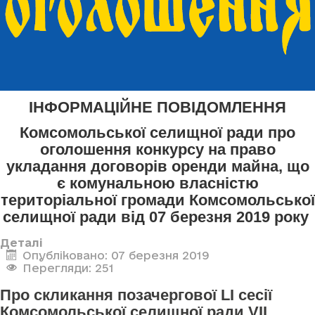
ІНФОРМАЦІЙНЕ ПОВІДОМЛЕННЯ
Комсомольської селищної ради про
оголошення конкурсу
на право
укладання договорів оренди майна, що
є комунальною власністю
територіальної громади Комсомольської
селищної ради
від 07 березня 2019 року
Деталі
Опубліковано: 07 березня 2019
Перегляди: 251
Про скликання позачергової LI сесії
Комсомольської селищної ради VII