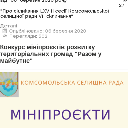
27
"Про скликання LXVIII сесії Комсомольської
селищної ради VII скликання"
Деталі
Опубліковано: 06 березня 2020
Перегляди: 502
Конкурс мініпроєктів розвитку
територіальних громад "Разом у
майбутнє"