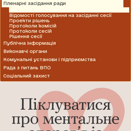
Пленарні засідання ради
Відеозаписи засідань ради та комісій
Відомості голосування на засіданні сесії
Проекти рішень
Протоколи комісій
Протоколи сесій
Рішення сесії
Публічна інформація
Виконавчі органи
Комунальні установи і підприємства
Рада з питань ВПО
Соціальний захист