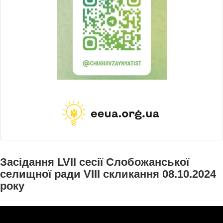
Засідання LVII сесії Слобожанської
селищної ради VIII скликання 08.10.2024
року