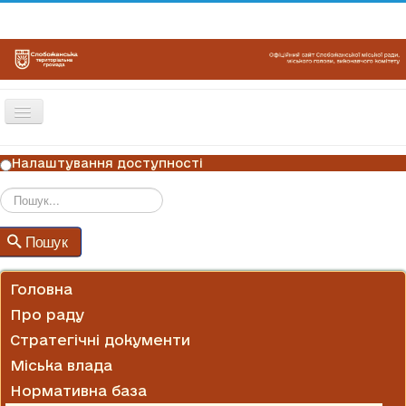
Перемикач
навігації
ГОЛОВНА
Налаштування доступності
НОВИНИ
ОГОЛОШЕННЯ
Пошук
Пошук
ГРАФІКИ ПРИЙОМУ
КОНТАКТИ
Головна
Про раду
Стратегічні документи
Міська влада
Нормативна база