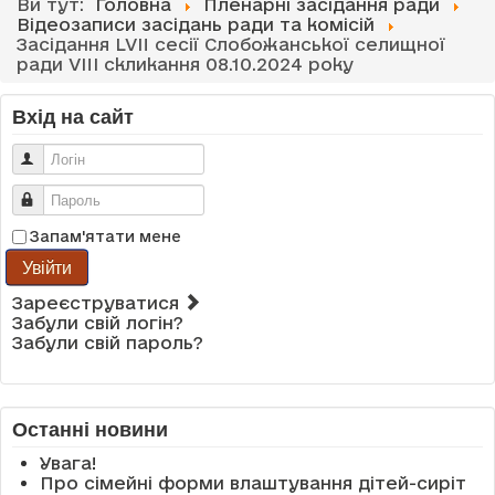
Ви тут:
Головна
Пленарні засідання ради
Відеозаписи засідань ради та комісій
Засідання LVII сесії Слобожанської селищної
ради VIII скликання 08.10.2024 року
Вхід на сайт
Логін
Пароль
Запам'ятати мене
Увійти
Зареєструватися
Забули свій логін?
Забули свій пароль?
Останні новини
Увага!
Про сімейні форми влаштування дітей-сиріт