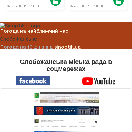
Погода на найближчий час
Слобожанське
Погода на 10 днів від
sinoptik.ua
Слобожанська міська рада в
соцмережах