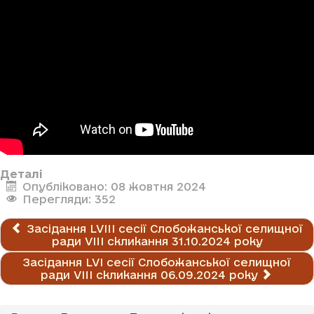
Деталі
Опубліковано: 08 жовтня 2024
Перегляди: 352
Засідання LVIII сесії Слобожанської селищної
ради VIII скликання 31.10.2024 року
Засідання LVI сесії Слобожанської селищної
ради VIII скликання 06.09.2024 року