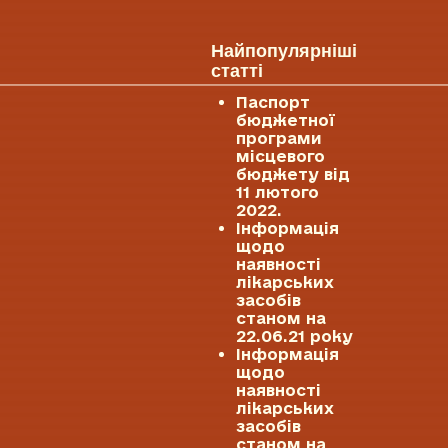
Найпопулярніші
статті
Паспорт
бюджетної
програми
місцевого
бюджету від
11 лютого
2022.
Інформація
щодо
наявності
лікарських
засобів
станом на
22.06.21 року
Інформація
щодо
наявності
лікарських
засобів
станом на