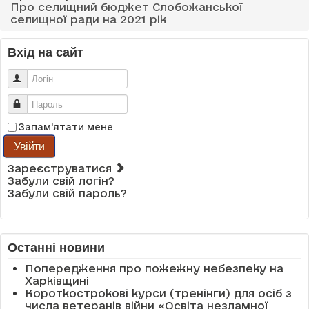
Про селищний бюджет Слобожанської
селищної ради на 2021 рік
Вхід на сайт
Логін
Пароль
Запам'ятати мене
Увійти
Зареєструватися
Забули свій логін?
Забули свій пароль?
Останні новини
Попередження про пожежну небезпеку на
Харківщині
Короткострокові курси (тренінги) для осіб з
числа ветеранів війни «Освіта незламної