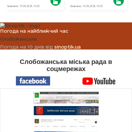
Погода на найближчий час
Слобожанське
Погода на 10 днів від
sinoptik.ua
Слобожанська міська рада в
соцмережах