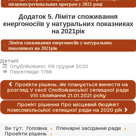
місцевих/регіональних програм у 2021 році
Додаток 5. Ліміти споживання
енергоносіїв у натуральних показниках
на 2021рік
Ліміти споживання енергоносіїв у натуральних
показниках на 2021рік
Деталі
Опубліковано: 09 грудня 2020
Перегляди: 1766
Проєкти рішень, які планується винести на
розгляд V сесії Слобожанської селищної ради
VІІІ скликання 21.01.2021 року
Проект рішення Про місцевий бюджет
Комсомольської селищної ради на 2020 рік
Ви тут:
Головна
Пленарні засідання ради
Проекти рішень