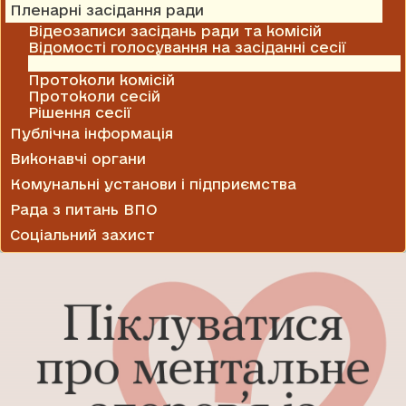
Пленарні засідання ради
Відеозаписи засідань ради та комісій
Відомості голосування на засіданні сесії
Проекти рішень
Протоколи комісій
Протоколи сесій
Рішення сесії
Публічна інформація
Виконавчі органи
Комунальні установи і підприємства
Рада з питань ВПО
Соціальний захист