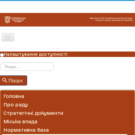
Перемикач
навігації
ГОЛОВНА
Налаштування доступності
НОВИНИ
ОГОЛОШЕННЯ
Пошук
Пошук
ГРАФІКИ ПРИЙОМУ
КОНТАКТИ
Головна
Про раду
Стратегічні документи
Міська влада
Нормативна база