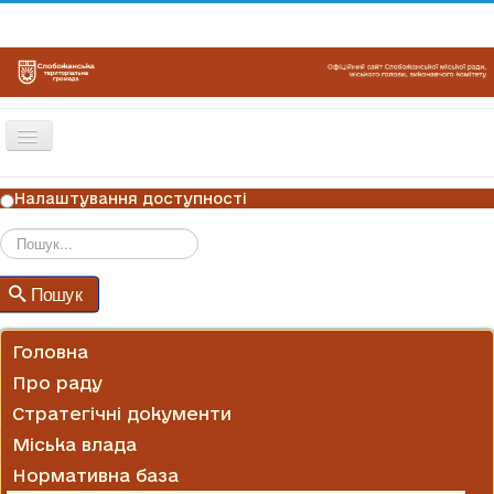
Перемикач
навігації
ГОЛОВНА
Налаштування доступності
НОВИНИ
ОГОЛОШЕННЯ
Пошук
Пошук
ГРАФІКИ ПРИЙОМУ
КОНТАКТИ
Головна
Про раду
Стратегічні документи
Міська влада
Нормативна база