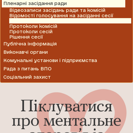
Пленарні засідання ради
Відеозаписи засідань ради та комісій
Відомості голосування на засіданні сесії
Проекти рішень
Протоколи комісій
Протоколи сесій
Рішення сесії
Публічна інформація
Виконавчі органи
Комунальні установи і підприємства
Рада з питань ВПО
Соціальний захист