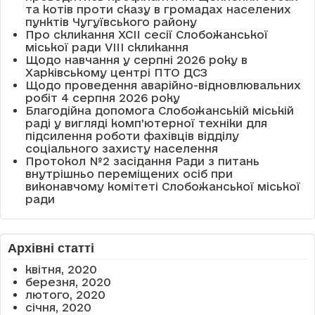
та котів проти сказу в громадах населених
пунктів Чугуївського району
Про скликання XCII сесії Слобожанської
міської ради VIII скликання
Щодо навчання у серпні 2026 року в
Харківському центрі ПТО ДСЗ
Щодо проведення аварійно-відновлювальних
робіт 4 серпня 2026 року
Благодійна допомога Слобожанській міській
раді у вигляді комп’ютерної техніки для
підсилення роботи фахівців відділу
соціального захисту населення
Протокол №2 засідання Ради з питань
внутрішньо переміщених осіб при
виконавчому комітеті Слобожанської міської
ради
Архівні статті
квітня, 2020
березня, 2020
лютого, 2020
січня, 2020