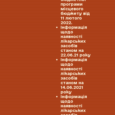
програми
місцевого
бюджету від
11 лютого
2022.
Інформація
щодо
наявності
лікарських
засобів
станом на
22.06.21 року
Інформація
щодо
наявності
лікарських
засобів
станом на
14.06.2021
року
Інформація
щодо
наявності
лікарських
засобів