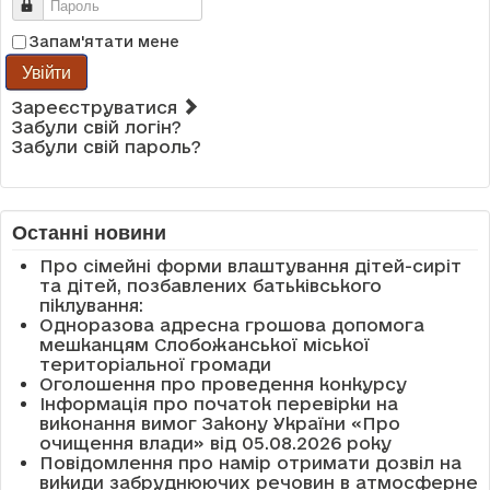
Пароль
Запам'ятати мене
Увійти
Зареєструватися
Забули свій логін?
Забули свій пароль?
Останні новини
Про сімейні форми влаштування дітей-сиріт
та дітей, позбавлених батьківського
піклування:
Одноразова адресна грошова допомога
мешканцям Слобожанської міської
територіальної громади
Оголошення про проведення конкурсу
Інформація про початок перевірки на
виконання вимог Закону України «Про
очищення влади» від 05.08.2026 року
Повідомлення про намір отримати дозвіл на
викиди забруднюючих речовин в атмосферне