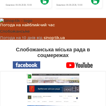
Погода на найближчий час
Слобожанське
Погода на 10 днів від
sinoptik.ua
Слобожанська міська рада в
соцмережах