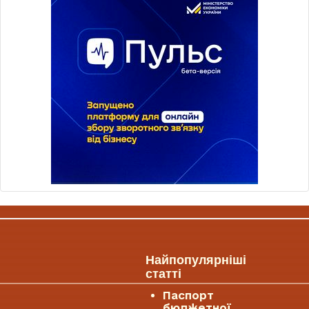
Найпопулярніші
статті
Паспорт
бюджетної