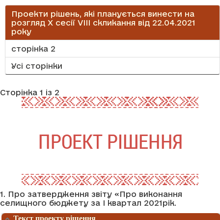
Проекти рішень, які планується винести на
розгляд X сесії VІІІ скликання від 22.04.2021
року
сторінка 2
Усі сторінки
Сторінка 1 із 2
1. Про затвердження звіту «Про виконання
селищного бюджету за І квартал 2021рік.
Текст проекту рішення