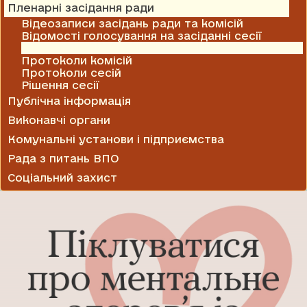
Пленарні засідання ради
Відеозаписи засідань ради та комісій
Відомості голосування на засіданні сесії
Проекти рішень
Протоколи комісій
Протоколи сесій
Рішення сесії
Публічна інформація
Виконавчі органи
Комунальні установи і підприємства
Рада з питань ВПО
Соціальний захист