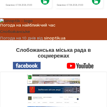
Погода на найближчий час
Слобожанське
Погода на 10 днів від
sinoptik.ua
Слобожанська міська рада в
соцмережах