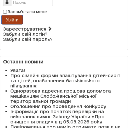
Пароль
Запам'ятати мене
Увійти
Зареєструватися
Забули свій логін?
Забули свій пароль?
Останні новини
Увага!
Про сімейні форми влаштування дітей-сиріт
та дітей, позбавлених батьківського
піклування:
Одноразова адресна грошова допомога
мешканцям Слобожанської міської
територіальної громади
Оголошення про проведення конкурсу
Інформація про початок перевірки на
виконання вимог Закону України «Про
очищення влади» від 05.08.2026 року
Повідомлення про намір отримати дозвіл на