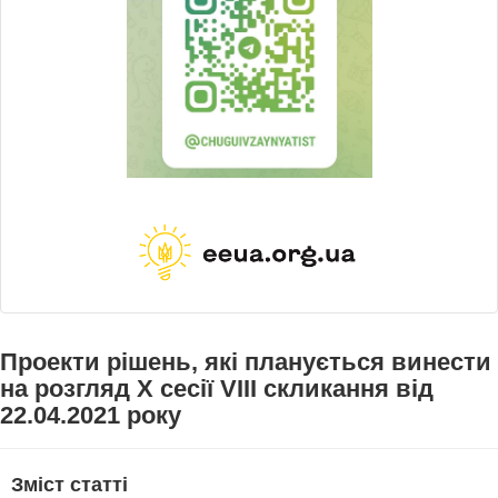
Проекти рішень, які планується винести
на розгляд X сесії VІІІ скликання від
22.04.2021 року
Зміст статті