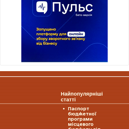
Найпопулярніші
статті
Паспорт
бюджетної
програми
місцевого