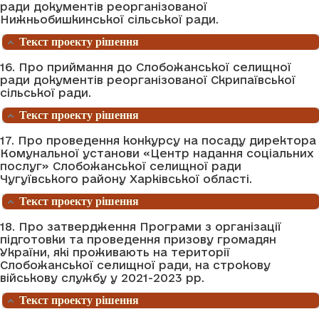
ради документів реорганізованої
Нижньобишкинської сільської ради.
Текст проекту рішення
16. Про приймання до Слобожанської селищної
ради документів реорганізованої Скрипаївської
сільської ради.
Текст проекту рішення
17. Про проведення конкурсу на посаду директора
Комунальної установи «Центр надання соціальних
послуг» Слобожанської селищної ради
Чугуївського району Харківської області.
Текст проекту рішення
18. Про затвердження Програми з організації
підготовки та проведення призову громадян
України, які проживають на території
Слобожанської селищної ради, на строкову
військову службу у 2021-2023 рр.
Текст проекту рішення