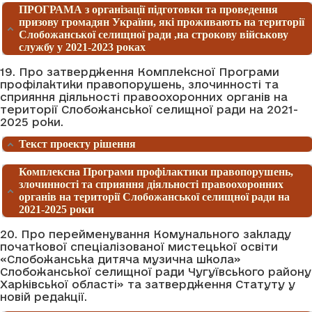
ПРОГРАМА з організації підготовки та проведення
призову громадян України, які проживають на території
Слобожанської селищної ради ,на строкову військову
службу у 2021-2023 роках
19. Про затвердження Комплексної Програми
профілактики правопорушень, злочинності та
сприяння діяльності правоохоронних органів на
території Слобожанської селищної ради на 2021-
2025 роки.
Текст проекту рішення
Комплексна Програми профілактики правопорушень,
злочинності та сприяння діяльності правоохоронних
органів на території Слобожанської селищної ради на
2021-2025 роки
20. Про перейменування Комунального закладу
початкової спеціалізованої мистецької освіти
«Слобожанська дитяча музична школа»
Слобожанської селищної ради Чугуївського району
Харківської області» та затвердження Статуту у
новій редакції.