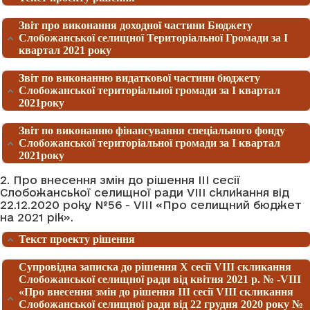
Звіт про виконання доходної частини Бюджету
Слобожанської селищної Територіальної Громади за I
квартал 2021 року
Звіт по виконанню видаткової частини бюджету
Слобожанської територіальної громади за І квартал
2021року
Звіт по виконанню фінансування спеціального фонду
Слобожанської територіальної громади за І квартал
2021року
2. Про внесення змін до рішення III сесії
Слобожанської селищної ради VIII скликання від
22.12.2020 року №56 - VIII «Про селищний бюджет
на 2021 рік».
Текст проекту рішення
Супровідна записка до рішення X сесії VIII скликання
Слобожанської селищної ради від квітня 2021 р. № -VIIІ
«Про внесення змін до рішення ІІІ сесії VІII скликання
Слобожанської селищної ради від 22 грудня 2020 року №