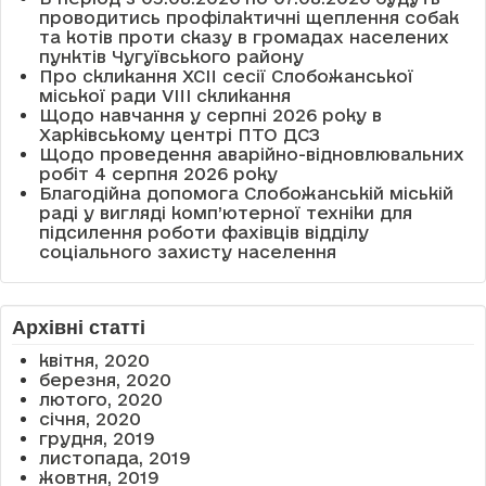
проводитись профілактичні щеплення собак
та котів проти сказу в громадах населених
пунктів Чугуївського району
Про скликання XCII сесії Слобожанської
міської ради VIII скликання
Щодо навчання у серпні 2026 року в
Харківському центрі ПТО ДСЗ
Щодо проведення аварійно-відновлювальних
робіт 4 серпня 2026 року
Благодійна допомога Слобожанській міській
раді у вигляді комп’ютерної техніки для
підсилення роботи фахівців відділу
соціального захисту населення
Архівні статті
квітня, 2020
березня, 2020
лютого, 2020
січня, 2020
грудня, 2019
листопада, 2019
жовтня, 2019