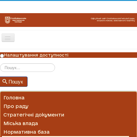
Перемикач
навігації
ГОЛОВНА
Налаштування доступності
НОВИНИ
ОГОЛОШЕННЯ
Пошук
Пошук
ГРАФІКИ ПРИЙОМУ
КОНТАКТИ
Головна
Про раду
Стратегічні документи
Міська влада
Нормативна база