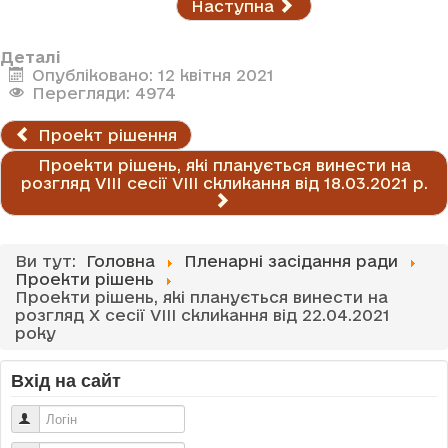
Наступна
Деталі
Опубліковано: 12 квітня 2021
Перегляди: 4974
Проект рішення
Проекти рішень, які планується винести на
розгляд VІII сесії VІІІ скликання від 18.03.2021 р.
Ви тут:
Головна
Пленарні засідання ради
Проекти рішень
Проекти рішень, які планується винести на
розгляд X сесії VІІІ скликання від 22.04.2021
року
Вхід на сайт
Логін