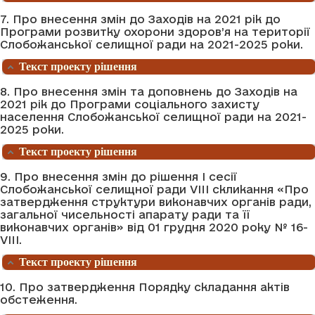
7. Про внесення змін до Заходів на 2021 рік до
Програми розвитку охорони здоров’я на території
Слобожанської селищної ради на 2021-2025 роки.
Текст проекту рішення
8. Про внесення змін та доповнень до Заходів на
2021 рік до Програми соціального захисту
населення Слобожанської селищної ради на 2021-
2025 роки.
Текст проекту рішення
9. Про внесення змін до рішення І сесії
Слобожанської селищної ради VIII скликання «Про
затвердження структури виконавчих органів ради,
загальної чисельності апарату ради та її
виконавчих органів» від 01 грудня 2020 року № 16-
VIII.
Текст проекту рішення
10. Про затвердження Порядку складання актів
обстеження.