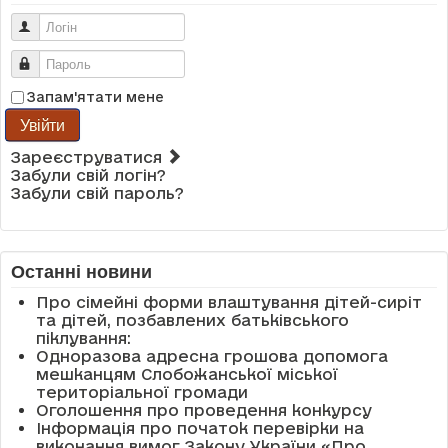
Логін
Пароль
Запам'ятати мене
Увійти
Зареєструватися
Забули свій логін?
Забули свій пароль?
Останні новини
Про сімейні форми влаштування дітей-сиріт
та дітей, позбавлених батьківського
піклування:
Одноразова адресна грошова допомога
мешканцям Слобожанської міської
територіальної громади
Оголошення про проведення конкурсу
Інформація про початок перевірки на
виконання вимог Закону України «Про