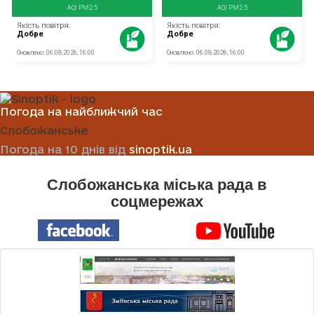
Погода на найближчий час
Слобожанське
Погода на 10 днів від
sinoptik.ua
Слобожанська міська рада в
соцмережах