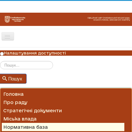
Перемикач
навігації
ГОЛОВНА
Налаштування доступності
НОВИНИ
ОГОЛОШЕННЯ
Пошук
Пошук
ГРАФІКИ ПРИЙОМУ
КОНТАКТИ
Головна
Про раду
Стратегічні документи
Міська влада
Нормативна база