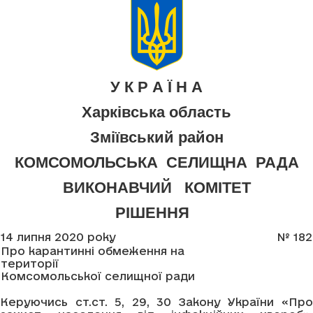
У К Р А Ї Н А
Харківська область
Зміївський район
КОМСОМОЛЬСЬКА СЕЛИЩНА РАДА
ВИКОНАВЧИЙ КОМІТЕТ
РІШЕННЯ
14 липня 2020 року
№ 182
Про карантинні обмеження на
території
Комсомольської селищної ради
Керуючись ст.ст. 5, 29, 30 Закону України «Про