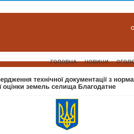
ГОЛОВНА
НОВИНИ
ОГОЛ
ердження технічної документації з норм
ї оцінки земель селища Благодатне