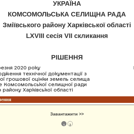
УКРАЇНА
КОМСОМОЛЬСЬКА СЕЛИЩНА РАДА
Зміївського району Харківської області
LXVIII сесія VII скликання
РІШЕННЯ
ерезня 2020 року
дження технічної документації з
ої грошової оцінки земель селища
е Комсомольської селищної ради
о району Харківської області
шення
Завантажити >>
1
2