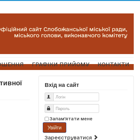
ОШЕННЯ
ГРАФІКИ ПРИЙОМУ
КОНТАКТИ
ативної
Вхід на сайт
Логін
Пароль
Запам'ятати мене
Увійти
Зареєструватися