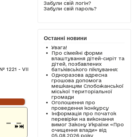
Забули свій логін?
Забули свій пароль?
Останні новини
Увага!
Про сімейні форми
влаштування дітей-сиріт та
дітей, позбавлених
№ 1221 - VII
батьківського піклування:
Одноразова адресна
грошова допомога
мешканцям Слобожанської
міської територіальної
громади
Оголошення про
проведення конкурсу
Інформація про початок
перевірки на виконання
вимог Закону України «Про
очищення влади» від
05.08.2026 року