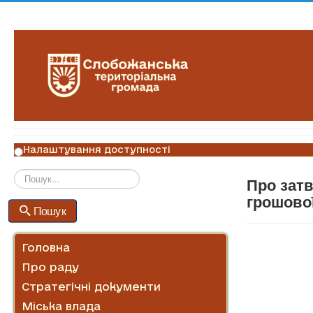
Налаштування доступності
Про затв
Пошук
грошово
Пошук
Головна
Про раду
Стратегічні документи
Міська влада