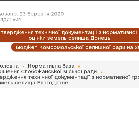
ковано: 23 березня 2020
яди: 931
твердження технічної документації з нормативної
оцінки земель селища Донець
Бюджет Комсомольської селищної ради на 20
Головна
Нормативна база
рішення Слобожанської міської ради
ердження технічної документації з нормативної гр
емель селища Благодатне