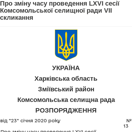
Про зміну часу проведення LXVI сесії
Комсомольської селищної ради VII
скликання
УКРАЇНА
Харківська область
Зміївський район
Комсомольська селищна рада
РОЗПОРЯДЖЕННЯ
від "23" січня 2020 року
№
13
Про зміну часу проведення LXVI сесії