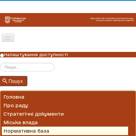
Перемикач
навігації
ГОЛОВНА
Налаштування доступності
НОВИНИ
ОГОЛОШЕННЯ
Пошук
Пошук
ГРАФІКИ ПРИЙОМУ
КОНТАКТИ
Головна
Про раду
Стратегічні документи
Міська влада
Нормативна база