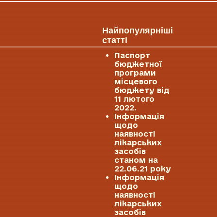
Найпопулярніші
статті
Паспорт
бюджетної
програми
місцевого
бюджету від
11 лютого
2022.
Інформація
щодо
наявності
лікарських
засобів
станом на
22.06.21 року
Інформація
щодо
наявності
лікарських
засобів