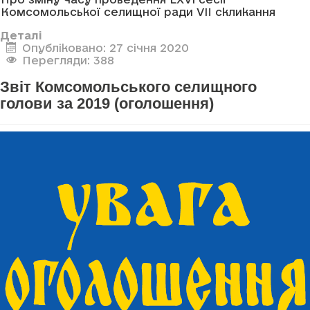
Комсомольської селищної ради VII скликання
Деталі
Опубліковано: 27 січня 2020
Перегляди: 388
Звіт Комсомольського селищного
голови за 2019 (оголошення)