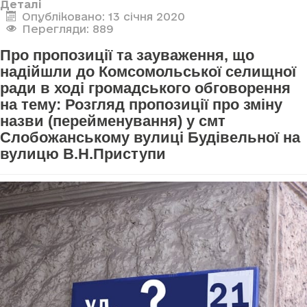
Деталі
Опубліковано: 13 січня 2020
Перегляди: 889
Про пропозиції та зауваження, що
надійшли до Комсомольської селищної
ради в ході громадського обговорення
на тему: Розгляд пропозиції про зміну
назви (перейменування) у смт
Слобожанському вулиці Будівельної на
вулицю В.Н.Приступи