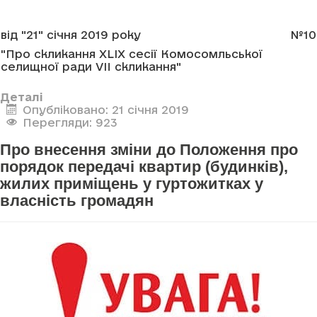
від "21" січня 2019 року
№10
"Про скликання XLIX сесії Комосомльської
селищної ради VII скликання"
Деталі
Опубліковано: 21 січня 2019
Перегляди: 923
Про внесення зміни до Положення про
порядок передачі квартир (будинків),
жилих приміщень у гуртожитках у
власність громадян