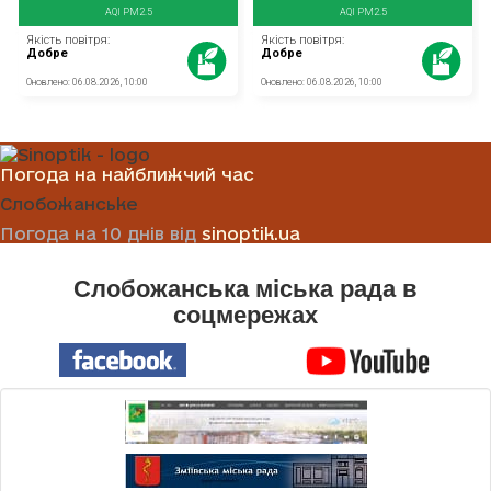
Погода на найближчий час
Слобожанське
Погода на 10 днів від
sinoptik.ua
Слобожанська міська рада в
соцмережах