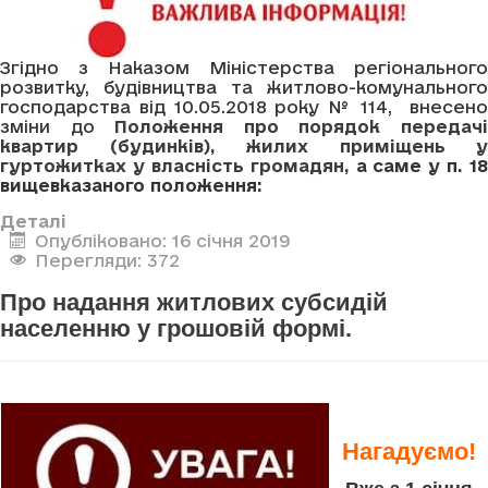
Згідно з Наказом Міністерства регіонального
розвитку, будівництва та житлово-комунального
господарства від 10.05.2018 року № 114, внесено
зміни до
Положення про порядок передач
квартир (будинків), жилих приміщень у
гуртожитках у власність громадян
,
а саме у п.
18
вищевказаного положення:
Деталі
Опубліковано: 16 січня 2019
Перегляди: 372
Про надання житлових субсидій
населенню у грошовій формі.
Нагадуємо!