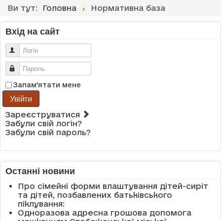
Ви тут:
Головна
Нормативна база
Вхід на сайт
Логін
Пароль
Запам'ятати мене
Увійти
Зареєструватися
Забули свій логін?
Забули свій пароль?
Останні новини
Про сімейні форми влаштування дітей-сиріт
та дітей, позбавлених батьківського
піклування:
Одноразова адресна грошова допомога