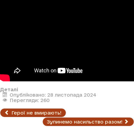
Деталі
Опубліковано: 28 листопада 2024
Перегляди: 260
Герої не вмирають!
Зупинемо насильство разом!