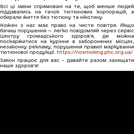
Всі ці зміни спрямовані на те, щоб менше людей
піддавались на гачок тютюнових корпорацій, а
обирали життя без тютюну та нікотину.
Кожен з нас має право на чисте повітря. Якщо
бачиш порушення — легко повідомляй через сервіс
Центру громадського здоров’я, де можна
поскаржитися на куріння в заборонених місцях,
незаконну рекламу, порушення правил маркування
тютюнової продукції.
https://nosmoking.phc.org.ua/
Закон працює для вас – давайте разом захищати
наше здоров’я!