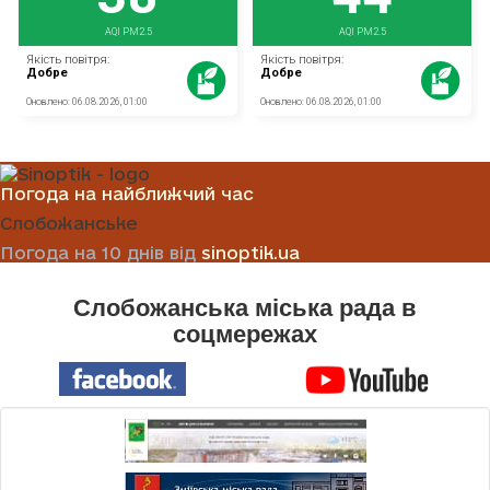
Погода на найближчий час
Слобожанське
Погода на 10 днів від
sinoptik.ua
Слобожанська міська рада в
соцмережах