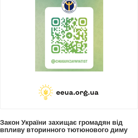
Закон України захищає громадян від
впливу вторинного тютюнового диму