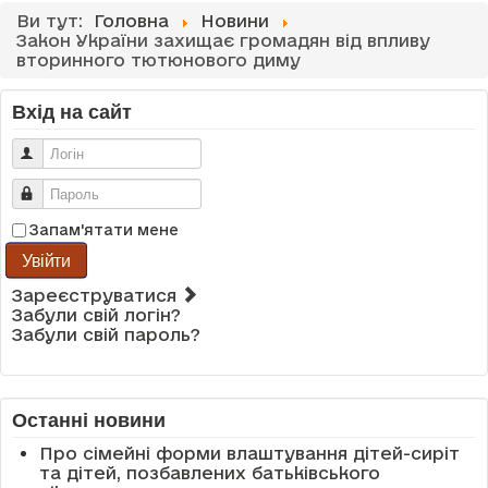
Ви тут:
Головна
Новини
Закон України захищає громадян від впливу
вторинного тютюнового диму
Вхід на сайт
Логін
Пароль
Запам'ятати мене
Увійти
Зареєструватися
Забули свій логін?
Забули свій пароль?
Останні новини
Про сімейні форми влаштування дітей-сиріт
та дітей, позбавлених батьківського