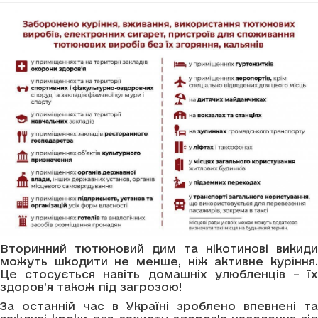
Вторинний тютюновий дим та нікотинові викиди
можуть шкодити не менше, ніж активне куріння.
Це стосується навіть домашніх улюбленців – їх
здоров’я також під загрозою!
За останній час в Україні зроблено впевнені та