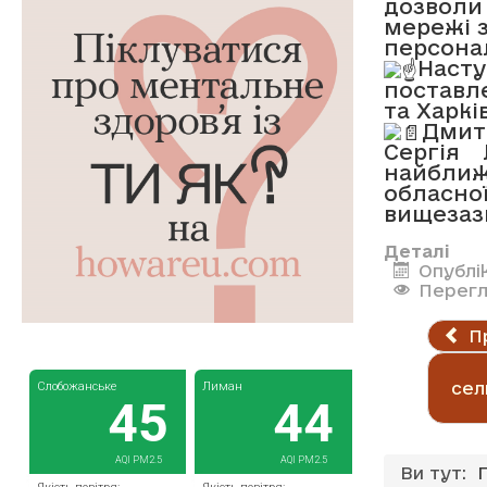
дозволи
мережі з
персонал
Наст
поставл
та Харкі
Дмит
Сергія 
найближч
обласно
вищезаз
Деталі
Опублі
Перегл
П
сел
Ви тут: