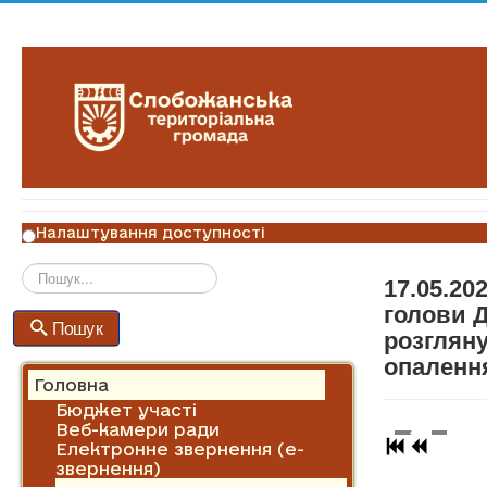
Налаштування доступності
17.05.20
Пошук
голови Д
Пошук
розглян
опаленн
Головна
Бюджет участі
Веб-камери ради
Електронне звернення (е-
звернення)