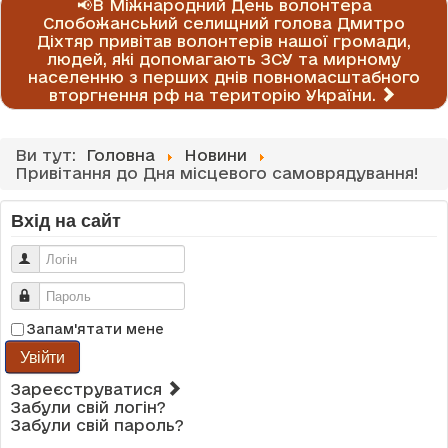
📢В Міжнародний День волонтера
Слобожанський селищний голова Дмитро
Діхтяр привітав волонтерів нашої громади,
людей, які допомагають ЗСУ та мирному
населенню з перших днів повномасштабного
вторгнення рф на територію України.
Ви тут:
Головна
Новини
Привітання до Дня місцевого самоврядування!
Вхід на сайт
Логін
Пароль
Запам'ятати мене
Увійти
Зареєструватися
Забули свій логін?
Забули свій пароль?