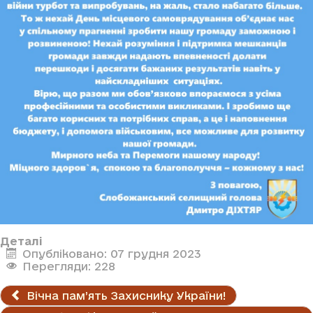
Деталі
Опубліковано: 07 грудня 2023
Перегляди: 228
Вічна пам’ять Захиснику України!