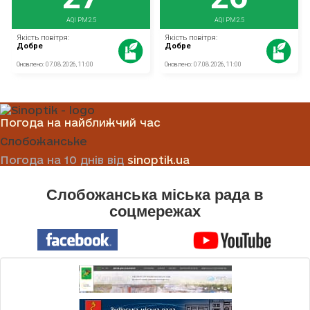
Погода на найближчий час
Слобожанське
Погода на 10 днів від
sinoptik.ua
Слобожанська міська рада в
соцмережах