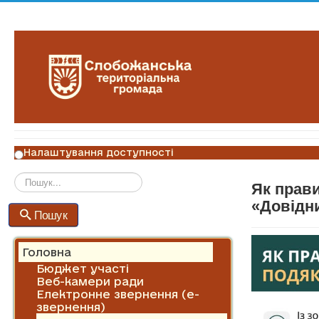
Налаштування доступності
Як прав
Пошук
«Довідни
Пошук
Головна
Бюджет участі
Веб-камери ради
Електронне звернення (е-
звернення)