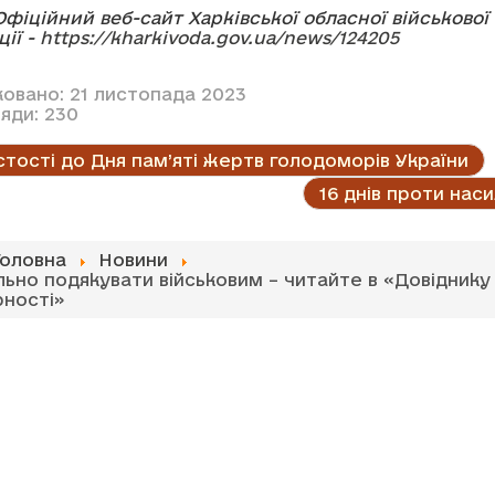
фіційний веб-сайт Харківської обласної військової
ції -
https://kharkivoda.gov.ua/news/124205
ковано: 21 листопада 2023
яди: 230
тості до Дня пам’яті жертв голодоморів України
16 днів проти нас
Головна
Новини
льно подякувати військовим – читайте в «Довіднику
рності»