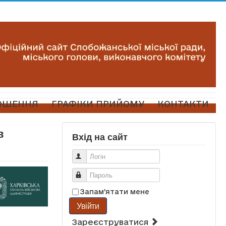
ОШЕННЯ
ГРАФІКИ ПРИЙОМУ
КОНТАКТИ
в
Вхід на сайт
Логін
Пароль
Запам'ятати мене
Увійти
Зареєструватися