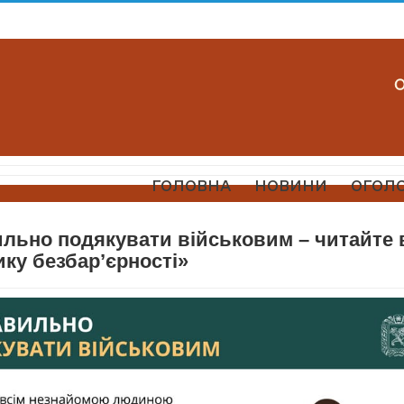
ГОЛОВНА
НОВИНИ
ОГОЛ
ильно подякувати військовим – читайте 
ку безбар’єрності»