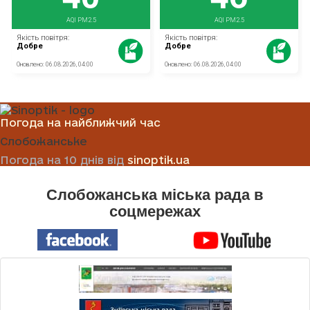
Погода на найближчий час
Слобожанське
Погода на 10 днів від
sinoptik.ua
Слобожанська міська рада в
соцмережах