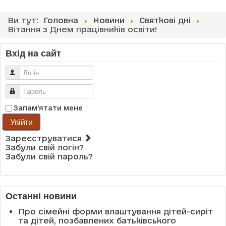
Ви тут:
Головна
Новини
Святкові дні
Вітання з Днем працівників освіти!
Вхід на сайт
Логін
Пароль
Запам'ятати мене
Увійти
Зареєструватися
Забули свій логін?
Забули свій пароль?
Останні новини
Про сімейні форми влаштування дітей-сиріт
та дітей, позбавлених батьківського