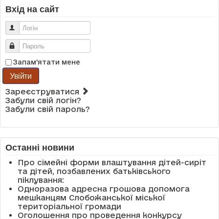
Вхід на сайт
Логін
Пароль
Запам'ятати мене
Увійти
Зареєструватися
Забули свій логін?
Забули свій пароль?
Останні новини
Про сімейні форми влаштування дітей-сиріт
та дітей, позбавлених батьківського
піклування:
Одноразова адресна грошова допомога
мешканцям Слобожанської міської
територіальної громади
Оголошення про проведення конкурсу