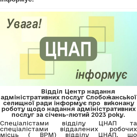
Відділ Центр надання
адміністративних послуг Слобожанської
селищної ради інформує про виконану
роботу щодо надання адміністративних
послуг за січень-лютий 2023 року.
Спеціалістами відділу ЦНАП та
спеціалістами віддалених робочих
місць ( ВРМ) відділу ЦНАП, що