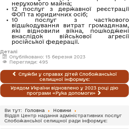
нерухомого майна;
12 послуг з державної реєстрації
ФОП та юридичних осіб;
10 послуг з часткового
відшкодування витрат громадянам,
які відновили вікна, пошкоджені
внаслідок військової агресії
російської федерації.
Деталі
Опубліковано: 15 березня 2023
Перегляди: 495
Служби у справах дітей Слобожанської
селищної інформує:
Урядом України відновлено у 2023 році дію
програми «Рука допомоги»
Ви тут:
Головна
Новини
Відділ Центр надання адміністративних послуг
Слобожанської селищної ради інформує: