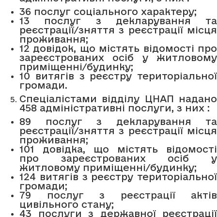
36 послуг соціального характеру;
13 послуг з декларування та
реєстрації/зняття з реєстрації місця
проживання;
12 довідок, що містять відомості про
зареєстрованих осіб у житловому
приміщенні/будинку;
10 витягів з реєстру територіальної
громади.
Спеціалістами відділу ЦНАП надано
458 адміністративні послуги, з них :
89 послуг з декларування та
реєстрації/зняття з реєстрації місця
проживання;
101 довідка, що містять відомості
про зареєстрованих осіб у
житловому приміщенні/будинку;
124 витягів з реєстру територіальної
громади;
79 послуг з реєстрації актів
цивільного стану;
43 послуги з державної реєстрації