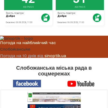
Погода на найближчий час
Слобожанське
Погода на 10 днів від
sinoptik.ua
Слобожанська міська рада в
соцмережах