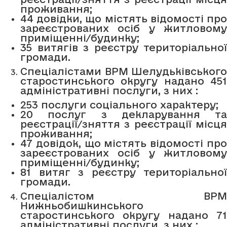
проживання;
44 довідки, що містять відомості про
зареєстрованих осіб у житловому
приміщенні/будинку;
35 витягів з реєстру територіальної
громади.
Спеціалістами ВРМ Шелудьківського
старостинського округу надано 451
адміністративні послуги, з них :
253 послуги соціального характеру;
20 послуг з декларування та
реєстрації/зняття з реєстрації місця
проживання;
47 довідок, що містять відомості про
зареєстрованих осіб у житловому
приміщенні/будинку;
81 витяг з реєстру територіальної
громади.
Спеціалістом ВРМ
Нижньобишкинського
старостинського округу надано 71
адміністративні послуги, з них :