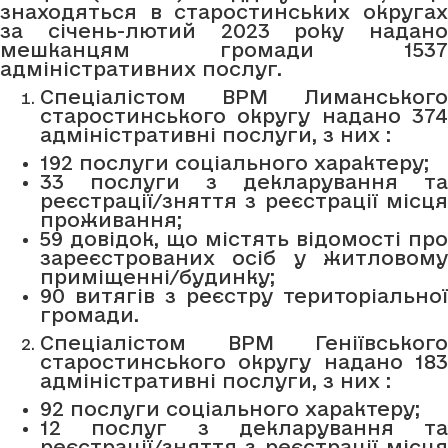
знаходяться в старостинських округах
за січень-лютий 2023 року надано
мешканцям громади 1537
адміністративних послуг.
Спеціалістом ВРМ Лиманського
старостинського округу надано 374
адміністративні послуги, з них :
192 послуги соціального характеру;
33 послуги з декларування та
реєстрації/зняття з реєстрації місця
проживання;
59 довідок, що містять відомості про
зареєстрованих осіб у житловому
приміщенні/будинку;
90 витягів з реєстру територіальної
громади.
Спеціалістом ВРМ Геніївського
старостинського округу надано 183
адміністративні послуги, з них :
92 послуги соціального характеру;
12 послуг з декларування та
реєстрації/зняття з реєстрації місця