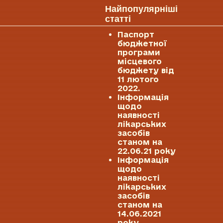
Найпопулярніші
статті
Паспорт
бюджетної
програми
місцевого
бюджету від
11 лютого
2022.
Інформація
щодо
наявності
лікарських
засобів
станом на
22.06.21 року
Інформація
щодо
наявності
лікарських
засобів
станом на
14.06.2021
року